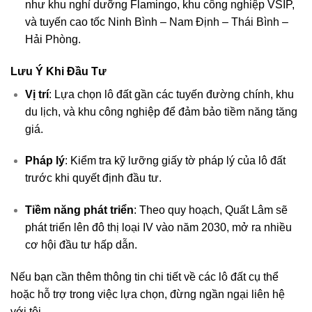
như khu nghỉ dưỡng Flamingo, khu công nghiệp VSIP,
và tuyến cao tốc Ninh Bình – Nam Định – Thái Bình –
Hải Phòng.
Lưu Ý Khi Đầu Tư
Vị trí
: Lựa chọn lô đất gần các tuyến đường chính, khu
du lịch, và khu công nghiệp để đảm bảo tiềm năng tăng
giá.
Pháp lý
: Kiểm tra kỹ lưỡng giấy tờ pháp lý của lô đất
trước khi quyết định đầu tư.
Tiềm năng phát triển
: Theo quy hoạch, Quất Lâm sẽ
phát triển lên đô thị loại IV vào năm 2030, mở ra nhiều
cơ hội đầu tư hấp dẫn.
Nếu bạn cần thêm thông tin chi tiết về các lô đất cụ thể
hoặc hỗ trợ trong việc lựa chọn, đừng ngần ngại liên hệ
với tôi.