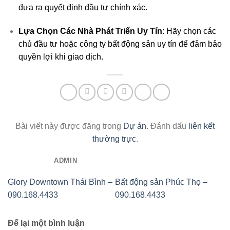
đưa ra quyết định đầu tư chính xác.
Lựa Chọn Các Nhà Phát Triển Uy Tín
: Hãy chọn các
chủ đầu tư hoặc công ty bất động sản uy tín để đảm bảo
quyền lợi khi giao dịch.
Bài viết này được đăng trong
Dự án
. Đánh dấu
liên kết
thường trực
.
ADMIN
Glory Downtown Thái Bình –
Bất động sản Phúc Thọ –
090.168.4433
090.168.4433
Để lại một bình luận