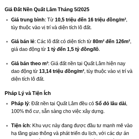
Giá Đất Nền Quất Lâm Tháng 5/2025
Giá trung bình
: Từ
10,5 triệu đến 16 triệu đồng/m²
,
tùy thuộc vào vị trí và diện tích lô đất.
Giá bán lẻ
: Các lô đất có diện tích từ
80m² đến 126m²
,
giá dao động từ
1 tỷ đến 1,5 tỷ đồng/lô
.
Giá bán theo m²
: Giá đất nền tại Quất Lâm hiện nay
dao động từ
13,14 triệu đồng/m²
, tùy thuộc vào vị trí và
diện tích lô đất.
Pháp Lý và Tiện Ích
Pháp lý
: Đất nền tại Quất Lâm đều có
Sổ đỏ lâu dài
,
100% thổ cư, sẵn sàng cho việc xây dựng.
Tiện ích
: Khu vực này đang được đầu tư mạnh mẽ vào
hạ tầng giao thông và phát triển du lịch, với các dự án