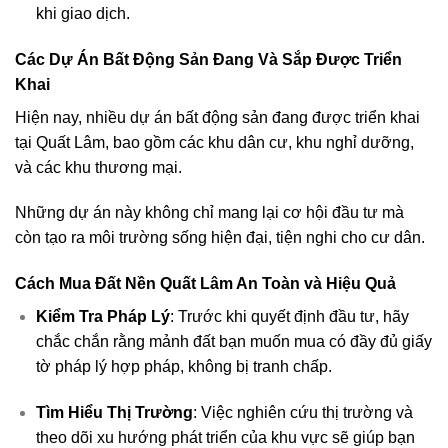
khi giao dịch.
Các Dự Án Bất Động Sản Đang Và Sắp Được Triển
Khai
Hiện nay, nhiều dự án bất động sản đang được triển khai
tại Quất Lâm, bao gồm các khu dân cư, khu nghỉ dưỡng,
và các khu thương mại.
Những dự án này không chỉ mang lại cơ hội đầu tư mà
còn tạo ra môi trường sống hiện đại, tiện nghi cho cư dân.
Cách Mua Đất Nền Quất Lâm An Toàn và Hiệu Quả
Kiểm Tra Pháp Lý
: Trước khi quyết định đầu tư, hãy
chắc chắn rằng mảnh đất bạn muốn mua có đầy đủ giấy
tờ pháp lý hợp pháp, không bị tranh chấp.
Tìm Hiểu Thị Trường
: Việc nghiên cứu thị trường và
theo dõi xu hướng phát triển của khu vực sẽ giúp bạn