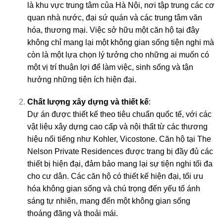
là khu vực trung tâm của Hà Nội, nơi tập trung các cơ
quan nhà nước, đại sứ quán và các trung tâm văn
hóa, thương mại. Việc sở hữu một căn hộ tại đây
không chỉ mang lại một không gian sống tiện nghi mà
còn là một lựa chọn lý tưởng cho những ai muốn có
một vị trí thuận lợi để làm việc, sinh sống và tận
hưởng những tiện ích hiện đại.
Chất lượng xây dựng và thiết kế
:
Dự án được thiết kế theo tiêu chuẩn quốc tế, với các
vật liệu xây dựng cao cấp và nội thất từ các thương
hiệu nổi tiếng như Kohler, Vicostone. Căn hộ tại The
Nelson Private Residences được trang bị đầy đủ các
thiết bị hiện đại, đảm bảo mang lại sự tiện nghi tối đa
cho cư dân. Các căn hộ có thiết kế hiện đại, tối ưu
hóa không gian sống và chú trọng đến yếu tố ánh
sáng tự nhiên, mang đến một không gian sống
thoáng đãng và thoải mái.