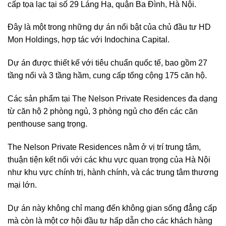
cấp tọa lạc tại số 29 Láng Hạ, quận Ba Đình, Hà Nội.
Đây là một trong những dự án nổi bật của chủ đầu tư HD
Mon Holdings, hợp tác với Indochina Capital.
Dự án được thiết kế với tiêu chuẩn quốc tế, bao gồm 27
tầng nổi và 3 tầng hầm, cung cấp tổng cộng 175 căn hộ.
Các sản phẩm tại The Nelson Private Residences đa dạng
từ căn hộ 2 phòng ngủ, 3 phòng ngủ cho đến các căn
penthouse sang trọng.
The Nelson Private Residences nằm ở vị trí trung tâm,
thuận tiện kết nối với các khu vực quan trọng của Hà Nội
như khu vực chính trị, hành chính, và các trung tâm thương
mại lớn.
Dự án này không chỉ mang đến không gian sống đẳng cấp
mà còn là một cơ hội đầu tư hấp dẫn cho các khách hàng