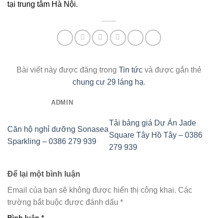
tại trung tâm Hà Nội.
Bài viết này được đăng trong
Tin tức
và được gắn thẻ
chung cư 29 láng hạ
.
ADMIN
Tải bảng giá Dự Án Jade
Căn hộ nghỉ dưỡng Sonasea
Square Tây Hồ Tây – 0386
Sparkling – 0386 279 939
279 939
Để lại một bình luận
Email của bạn sẽ không được hiển thị công khai.
Các
trường bắt buộc được đánh dấu
*
Bình luận
*