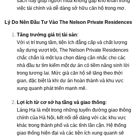
sách này giúp người mua không gặp khó khăn trong
việc tài chính và dễ dàng sở hữu căn hộ trong mơ.
Lý Do Nên Đầu Tư Vào The Nelson Private Residences
Tăng trưởng giá trị tài sản
:
Với vị trí trung tâm, tiện ích đẳng cấp và chất lượng
xây dựng vượt trội, The Nelson Private Residences
chắc chắn là một lựa chọn đáng cân nhắc cho các
nhà đầu tư tìm kiếm một dự án có tiềm năng sinh lời
trong tương lai. Mức giá căn hộ sẽ tăng theo thời
gian, đặc biệt là khi dự án hoàn thành và khu vực
xung quanh phát triển mạnh mẽ.
Lợi ích từ cơ sở hạ tầng và giao thông
:
Láng Hạ là một trong những tuyến đường giao thông
chính của Hà Nội, kết nối dễ dàng với các khu vực
khác trong thành phố và các tỉnh lân cận. Hệ thống
giao thông hiện đại và các tiện ích xung quanh sẽ