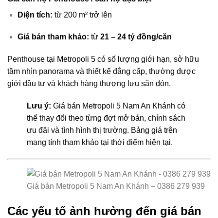
Diện tích:
từ 200 m² trở lên
Giá bán tham khảo:
từ
21 – 24 tỷ đồng/căn
Penthouse tại Metropoli 5 có số lượng giới hạn, sở hữu
tầm nhìn panorama và thiết kế đẳng cấp, thường được
giới đầu tư và khách hàng thượng lưu săn đón.
Lưu ý:
Giá bán Metropoli 5 Nam An Khánh có
thể thay đổi theo từng đợt mở bán, chính sách
ưu đãi và tình hình thị trường. Bảng giá trên
mang tính tham khảo tại thời điểm hiện tại.
Giá bán Metropoli 5 Nam An Khánh – 0386 279 939
Các yếu tố ảnh hưởng đến giá bán