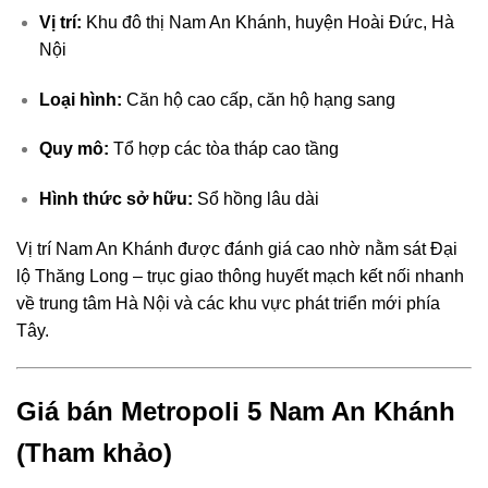
Vị trí:
Khu đô thị Nam An Khánh, huyện Hoài Đức, Hà
Nội
Loại hình:
Căn hộ cao cấp, căn hộ hạng sang
Quy mô:
Tổ hợp các tòa tháp cao tầng
Hình thức sở hữu:
Sổ hồng lâu dài
Vị trí Nam An Khánh được đánh giá cao nhờ nằm sát Đại
lộ Thăng Long – trục giao thông huyết mạch kết nối nhanh
về trung tâm Hà Nội và các khu vực phát triển mới phía
Tây.
Giá bán Metropoli 5 Nam An Khánh
(Tham khảo)