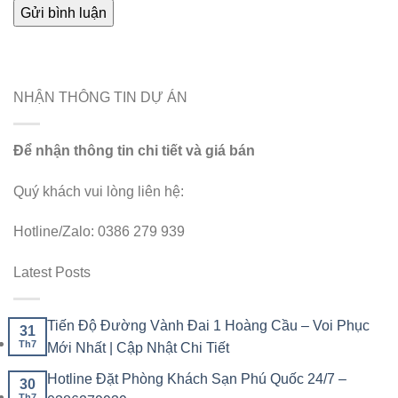
NHẬN THÔNG TIN DỰ ÁN
Để nhận thông tin chi tiết và giá bán
Quý khách vui lòng liên hệ:
Hotline/Zalo: 0386 279 939
Latest Posts
Tiến Độ Đường Vành Đai 1 Hoàng Cầu – Voi Phục
31
Th7
Mới Nhất | Cập Nhật Chi Tiết
Hotline Đặt Phòng Khách Sạn Phú Quốc 24/7 –
30
Th7