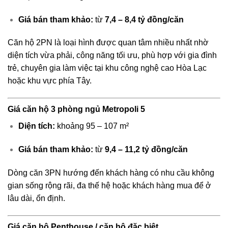
Giá bán tham khảo:
từ
7,4 – 8,4 tỷ đồng/căn
Căn hộ 2PN là loại hình được quan tâm nhiều nhất nhờ
diện tích vừa phải, công năng tối ưu, phù hợp với gia đình
trẻ, chuyên gia làm việc tại khu công nghệ cao Hòa Lạc
hoặc khu vực phía Tây.
Giá căn hộ 3 phòng ngủ Metropoli 5
Diện tích:
khoảng 95 – 107 m²
Giá bán tham khảo:
từ
9,4 – 11,2 tỷ đồng/căn
Dòng căn 3PN hướng đến khách hàng có nhu cầu không
gian sống rộng rãi, đa thế hệ hoặc khách hàng mua để ở
lâu dài, ổn định.
Giá căn hộ Penthouse / căn hộ đặc biệt