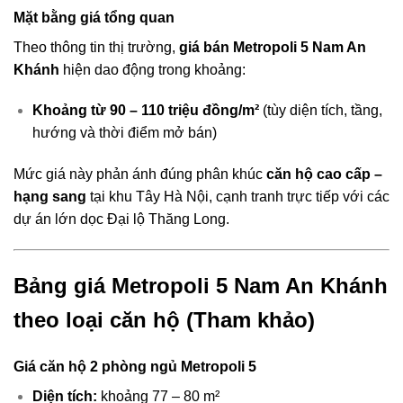
Mặt bằng giá tổng quan
Theo thông tin thị trường,
giá bán Metropoli 5 Nam An
Khánh
hiện dao động trong khoảng:
Khoảng từ 90 – 110 triệu đồng/m²
(tùy diện tích, tầng,
hướng và thời điểm mở bán)
Mức giá này phản ánh đúng phân khúc
căn hộ cao cấp –
hạng sang
tại khu Tây Hà Nội, cạnh tranh trực tiếp với các
dự án lớn dọc Đại lộ Thăng Long.
Bảng giá Metropoli 5 Nam An Khánh
theo loại căn hộ
(Tham khảo)
Giá căn hộ 2 phòng ngủ Metropoli 5
Diện tích:
khoảng 77 – 80 m²