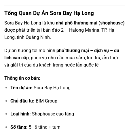
Tổng Quan Dự Án Sora Bay Hạ Long
Sora Bay Hạ Long là khu
nhà phố thương mại (shophouse)
được phát triển tại bán đảo 2 – Halong Marina, TP. Hạ
Long, tỉnh Quảng Ninh.
Dự án hướng tới mô hình
phố thương mại – dịch vụ – du
lịch cao cấp
, phục vụ nhu cầu mua sắm, lưu trú, ẩm thực
và giải trí của du khách trong nước lẫn quốc tế.
Thông tin cơ bản:
Tên dự án:
Sora Bay Hạ Long
Chủ đầu tư:
BIM Group
Loại hình:
Shophouse cao tầng
Số tầng:
5–6 tầng + tum