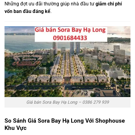
Những đợt ưu đãi thường giúp nhà đầu tư
giảm chi phí
vốn ban đầu đáng kể
.
Giá bán Sora Bay Hạ Long – 0386 279 939
So Sánh Giá Sora Bay Hạ Long Với Shophouse
Khu Vực