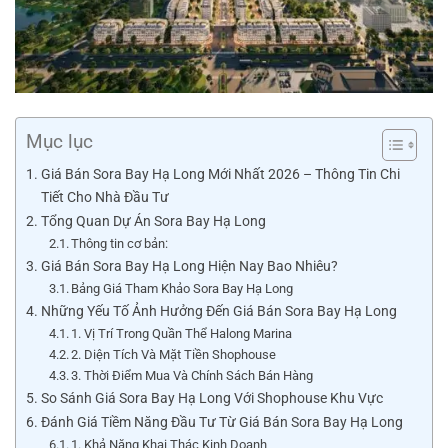
Mục lục
Giá Bán Sora Bay Hạ Long Mới Nhất 2026 – Thông Tin Chi
Tiết Cho Nhà Đầu Tư
Tổng Quan Dự Án Sora Bay Hạ Long
Thông tin cơ bản:
Giá Bán Sora Bay Hạ Long Hiện Nay Bao Nhiêu?
Bảng Giá Tham Khảo Sora Bay Hạ Long
Những Yếu Tố Ảnh Hưởng Đến Giá Bán Sora Bay Hạ Long
1. Vị Trí Trong Quần Thể Halong Marina
2. Diện Tích Và Mặt Tiền Shophouse
3. Thời Điểm Mua Và Chính Sách Bán Hàng
So Sánh Giá Sora Bay Hạ Long Với Shophouse Khu Vực
Đánh Giá Tiềm Năng Đầu Tư Từ Giá Bán Sora Bay Hạ Long
1. Khả Năng Khai Thác Kinh Doanh