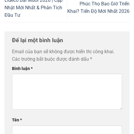
Lideco Bãi Muối 2026 | Cập
Phúc Thọ Bao Giờ Triển
Nhật Mới Nhất & Phân Tích
Khai? Tiến Độ Mới Nhất 2026
Đầu Tư
Để lại một bình luận
Email của bạn sẽ không được hiển thị công khai.
Các trường bắt buộc được đánh dấu
*
Bình luận
*
Tên
*