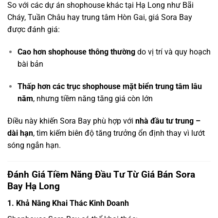
So với các dự án shophouse khác tại Hạ Long như Bãi
Cháy, Tuần Châu hay trung tâm Hòn Gai, giá Sora Bay
được đánh giá:
Cao hơn shophouse thông thường
do vị trí và quy hoạch
bài bản
Thấp hơn các trục shophouse mặt biển trung tâm lâu
năm
, nhưng tiềm năng tăng giá còn lớn
Điều này khiến Sora Bay phù hợp với
nhà đầu tư trung –
dài hạn
, tìm kiếm biên độ tăng trưởng ổn định thay vì lướt
sóng ngắn hạn.
Đánh Giá Tiềm Năng Đầu Tư Từ Giá Bán Sora
Bay Hạ Long
1. Khả Năng Khai Thác Kinh Doanh