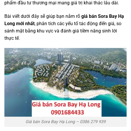
phẩm đầu tư thương mại mang giá trị khai thác lâu dài.
Bài viết dưới đây sẽ giúp bạn nắm rõ
giá bán Sora Bay Hạ
Long mới nhất
, phân tích các yếu tố tác động đến giá, so
sánh mặt bằng khu vực và đánh giá tiềm năng sinh lời
thực tế.
Giá bán Sora Bay Hạ Long – 0386 279 939