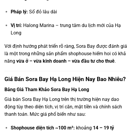
Pháp lý:
Sổ đỏ lâu dài
Vị trí:
Halong Marina – trung tâm du lịch mới của Hạ
Long
Với định hướng phát triển rõ ràng, Sora Bay được đánh giá
là một trong những sản phẩm shophouse hiếm hoi có khả
năng
vừa ở – vừa kinh doanh – vừa đầu tư cho thuê
.
Giá Bán Sora Bay Hạ Long Hiện Nay Bao Nhiêu?
Bảng Giá Tham Khảo Sora Bay Hạ Long
Giá bán Sora Bay Hạ Long trên thị trường hiện nay dao
động tùy theo diện tích, vị trí căn, mặt tiền và chính sách
thanh toán. Mức giá phổ biến như sau:
Shophouse diện tích ~100 m²:
khoảng
14 – 19 tỷ