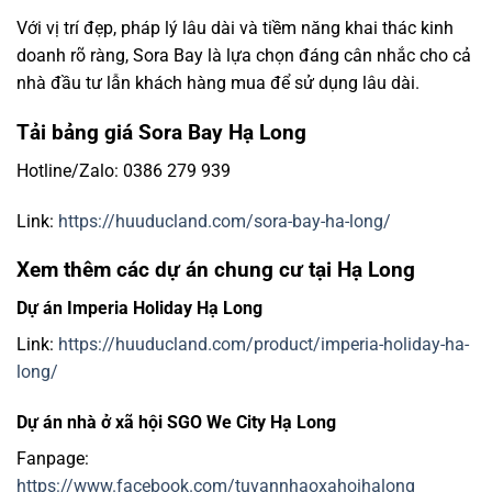
Với vị trí đẹp, pháp lý lâu dài và tiềm năng khai thác kinh
doanh rõ ràng, Sora Bay là lựa chọn đáng cân nhắc cho cả
nhà đầu tư lẫn khách hàng mua để sử dụng lâu dài.
Tải bảng giá Sora Bay Hạ Long
Hotline/Zalo: 0386 279 939
Link:
https://huuducland.com/sora-bay-ha-long/
Xem thêm các dự án chung cư tại Hạ Long
Dự án Imperia Holiday Hạ Long
Link:
https://huuducland.com/product/imperia-holiday-ha-
long/
Dự án nhà ở xã hội SGO We City Hạ Long
Fanpage:
https://www.facebook.com/tuvannhaoxahoihalong