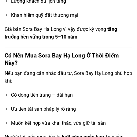
Lượng khách du lịch tăng
Khan hiếm quỹ đất thương mại
Giá bán Sora Bay Hạ Long vì vậy được kỳ vọng
tăng
trưởng bền vững trong 5–10 năm
.
Có Nên Mua Sora Bay Hạ Long Ở Thời Điểm
Này?
Nếu bạn đang cân nhắc đầu tư, Sora Bay Hạ Long phù hợp
khi:
Có dòng tiền trung – dài hạn
Ưu tiên tài sản pháp lý rõ ràng
Muốn kết hợp vừa khai thác, vừa giữ tài sản
Ngược lại, nếu mục tiêu là
lướt sóng ngắn hạn
, bạn cần