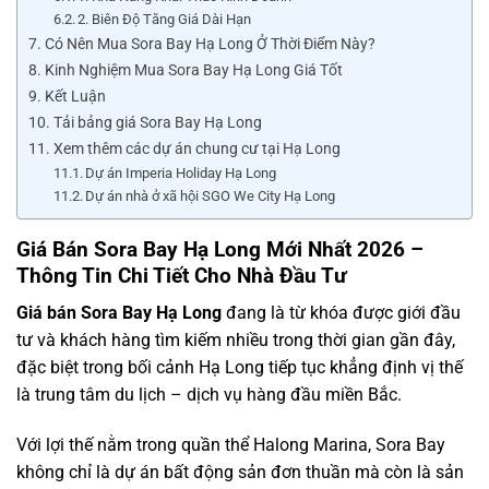
2. Biên Độ Tăng Giá Dài Hạn
Có Nên Mua Sora Bay Hạ Long Ở Thời Điểm Này?
Kinh Nghiệm Mua Sora Bay Hạ Long Giá Tốt
Kết Luận
Tải bảng giá Sora Bay Hạ Long
Xem thêm các dự án chung cư tại Hạ Long
Dự án Imperia Holiday Hạ Long
Dự án nhà ở xã hội SGO We City Hạ Long
Giá Bán Sora Bay Hạ Long Mới Nhất 2026 –
Thông Tin Chi Tiết Cho Nhà Đầu Tư
Giá bán Sora Bay Hạ Long
đang là từ khóa được giới đầu
tư và khách hàng tìm kiếm nhiều trong thời gian gần đây,
đặc biệt trong bối cảnh Hạ Long tiếp tục khẳng định vị thế
là trung tâm du lịch – dịch vụ hàng đầu miền Bắc.
Với lợi thế nằm trong quần thể Halong Marina, Sora Bay
không chỉ là dự án bất động sản đơn thuần mà còn là sản