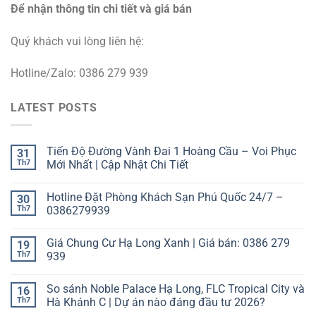
Để nhận thông tin chi tiết và giá bán
Quý khách vui lòng liên hệ:
Hotline/Zalo: 0386 279 939
LATEST POSTS
Tiến Độ Đường Vành Đai 1 Hoàng Cầu – Voi Phục
31
Th7
Mới Nhất | Cập Nhật Chi Tiết
Hotline Đặt Phòng Khách Sạn Phú Quốc 24/7 –
30
Th7
0386279939
Giá Chung Cư Hạ Long Xanh | Giá bán: 0386 279
19
Th7
939
So sánh Noble Palace Hạ Long, FLC Tropical City và
16
Th7
Hà Khánh C | Dự án nào đáng đầu tư 2026?