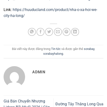
Link:
https://huuducland.com/product/nha-o-xa-hoi-we-
city-ha-long/
Bài viết này được đăng trong
Tin tức
và được gắn thẻ
sorabay
,
sorabayhalong
.
ADMIN
Giá Bán Chuyển Nhượng
Đường Tây Thăng Long Qua