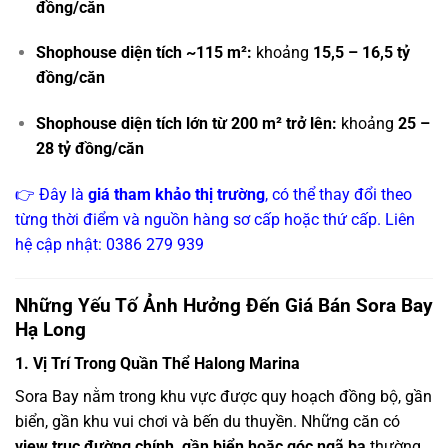
đồng/căn
Shophouse diện tích ~115 m²:
khoảng
15,5 – 16,5 tỷ
đồng/căn
Shophouse diện tích lớn từ 200 m² trở lên:
khoảng
25 –
28 tỷ đồng/căn
👉 Đây là
giá tham khảo thị trường
, có thể thay đổi theo
từng thời điểm và nguồn hàng sơ cấp hoặc thứ cấp. Liên
hệ cập nhật: 0386 279 939
Những Yếu Tố Ảnh Hưởng Đến Giá Bán Sora Bay
Hạ Long
1. Vị Trí Trong Quần Thể Halong Marina
Sora Bay nằm trong khu vực được quy hoạch đồng bộ, gần
biển, gần khu vui chơi và bến du thuyền. Những căn có
view trục đường chính, gần biển hoặc góc ngã ba
thường