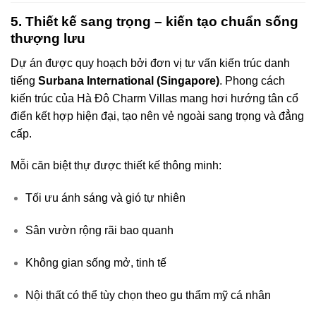
5. Thiết kế sang trọng – kiến tạo chuẩn sống
thượng lưu
Dự án được quy hoạch bởi đơn vị tư vấn kiến trúc danh
tiếng
Surbana International (Singapore)
. Phong cách
kiến trúc của Hà Đô Charm Villas mang hơi hướng tân cổ
điển kết hợp hiện đại, tạo nên vẻ ngoài sang trọng và đẳng
cấp.
Mỗi căn biệt thự được thiết kế thông minh:
Tối ưu ánh sáng và gió tự nhiên
Sân vườn rộng rãi bao quanh
Không gian sống mở, tinh tế
Nội thất có thể tùy chọn theo gu thẩm mỹ cá nhân