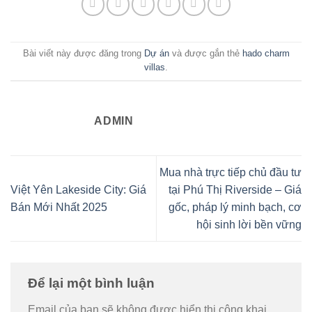
Bài viết này được đăng trong
Dự án
và được gắn thẻ
hado charm
villas
.
ADMIN
Mua nhà trực tiếp chủ đầu tư
Việt Yên Lakeside City: Giá
tại Phú Thị Riverside – Giá
Bán Mới Nhất 2025
gốc, pháp lý minh bạch, cơ
hội sinh lời bền vững
Để lại một bình luận
Email của bạn sẽ không được hiển thị công khai.