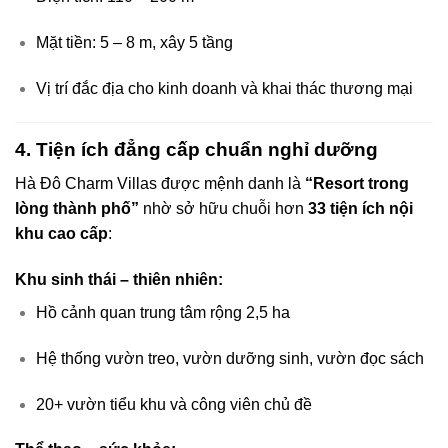
Mặt tiền: 5 – 8 m, xây 5 tầng
Vị trí đắc địa cho kinh doanh và khai thác thương mại
4. Tiện ích đẳng cấp chuẩn nghỉ dưỡng
Hà Đô Charm Villas được mệnh danh là
“Resort trong
lòng thành phố”
nhờ sở hữu chuỗi hơn
33 tiện ích nội
khu cao cấp
:
Khu sinh thái – thiên nhiên:
Hồ cảnh quan trung tâm rộng 2,5 ha
Hệ thống vườn treo, vườn dưỡng sinh, vườn đọc sách
20+ vườn tiểu khu và công viên chủ đề