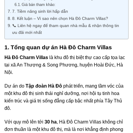
Giá bán tham khảo:
7. Tiềm năng sinh lời hấp dẫn
8. Kết luận – Vì sao nên chọn Hà Đô Charm Villas?
📞 Liên hệ ngay để tham quan nhà mẫu & nhận thông tin
ưu đãi mới nhất
1. Tổng quan dự án Hà Đô Charm Villas
Hà Đô Charm Villas
là khu đô thị biệt thự cao cấp tọa lạc
tại xã An Thượng & Song Phương, huyện Hoài Đức, Hà
Nội.
Dự án do
Tập đoàn Hà Đô
phát triển, mang tầm vóc của
một khu đô thị sinh thái nghỉ dưỡng, nơi hội tụ tinh hoa
kiến trúc và giá trị sống đẳng cấp bậc nhất phía Tây Thủ
đô.
Với quy mô lên tới
30 ha
, Hà Đô Charm Villas không chỉ
đơn thuần là một khu đô thị, mà là nơi khẳng định phong