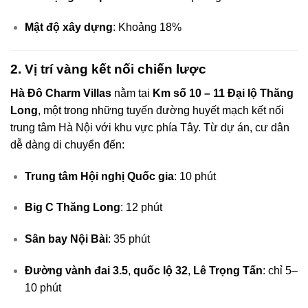
Mật độ xây dựng
: Khoảng 18%
2. Vị trí vàng kết nối chiến lược
Hà Đô Charm Villas
nằm tại
Km số 10 – 11 Đại lộ Thăng
Long
, một trong những tuyến đường huyết mạch kết nối
trung tâm Hà Nội với khu vực phía Tây. Từ dự án, cư dân
dễ dàng di chuyển đến:
Trung tâm Hội nghị Quốc gia
: 10 phút
Big C Thăng Long
: 12 phút
Sân bay Nội Bài
: 35 phút
Đường vành đai 3.5
,
quốc lộ 32
,
Lê Trọng Tấn
: chỉ 5–
10 phút