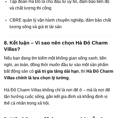
Tập đoàn Hà Đô là chủ đầu tư uy tín, đảm bảo tiến độ
và chất lượng thi công
CBRE quản lý vận hành chuyên nghiệp, đảm bảo chất
lượng sống và giá trị tài sản
8. Kết luận – Vì sao nên chọn Hà Đô Charm
Villas?
Nếu bạn đang tìm kiếm một không gian sống xanh, tiện
nghi, an toàn, đồng thời muốn đầu tư vào một sản phẩm
bất động sản có
giá trị gia tăng dài hạn
, thì
Hà Đô Charm
Villas chính là lựa chọn lý tưởng
.
Hà Đô Charm Villas không chỉ là nơi để ở – mà là nơi để
tận hưởng cuộc sống, gắn kết gia đình và khẳng định vị
thế cá nhân trong xã hội.