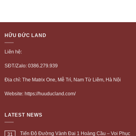
HỮU ĐỨC LAND
Liên hệ:
SĐT/Zalo: 0386.279.939
Địa chỉ: The Matrix One, Mễ Trì, Nam Từ Liêm, Hà Nội
Website: https://huuducland.com/
LATEST NEWS
Tiến Độ Đường Vành Đai 1 Hoàng Cầu – Voi Phục
31