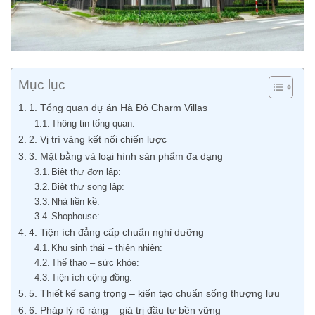
Mục lục
1. Tổng quan dự án Hà Đô Charm Villas
Thông tin tổng quan:
2. Vị trí vàng kết nối chiến lược
3. Mặt bằng và loại hình sản phẩm đa dạng
Biệt thự đơn lập:
Biệt thự song lập:
Nhà liền kề:
Shophouse:
4. Tiện ích đẳng cấp chuẩn nghỉ dưỡng
Khu sinh thái – thiên nhiên:
Thể thao – sức khỏe:
Tiện ích cộng đồng:
5. Thiết kế sang trọng – kiến tạo chuẩn sống thượng lưu
6. Pháp lý rõ ràng – giá trị đầu tư bền vững