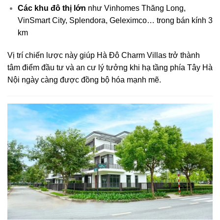
Các khu đô thị lớn
như Vinhomes Thăng Long,
VinSmart City, Splendora, Geleximco… trong bán kính 3
km
Vị trí chiến lược này giúp Hà Đô Charm Villas trở thành
tâm điểm đầu tư và an cư lý tưởng khi hạ tầng phía Tây Hà
Nội ngày càng được đồng bộ hóa mạnh mẽ.