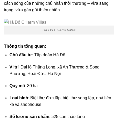
cách sống của những chủ nhân thời thượng – vừa sang
trọng, vừa gần gũi thiên nhiên.
Hà Đô CHarm Villas
Thông tin tổng quan:
Chủ đầu tư
: Tập đoàn Hà Đô
Vị trí
: Đại lộ Thăng Long, xã An Thượng & Song
Phương, Hoài Đức, Hà Nội
Quy mô
: 30 ha
Loại hình
: Biệt thự đơn lập, biệt thự song lập, nhà liền
kề và shophouse
Số lượng sản phẩm
: 528 căn thấp tầng