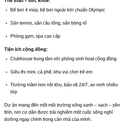
Thể thao – sức khỏe:
Bể bơi 4 mùa, bể bơi ngoài trời chuẩn Olympic
Sân tennis, sân cầu lông, sân bóng rổ
Phòng gym, spa cao cấp
Tiện ích cộng đồng:
Clubhouse trung tâm với phòng sinh hoạt cộng đồng
Siêu thị mini, cà phê, khu vui chơi trẻ em
Trường mầm non nội khu, bảo vệ 24/7, an ninh nhiều
lớp
Dự án mang đến một môi trường sống xanh – sạch – yên
tĩnh, nơi cư dân được trải nghiệm một cuộc sống nghỉ
dưỡng ngay chính trong căn nhà của mình.