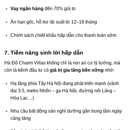
Vay ngân hàng
đến 70% giá trị
Ân hạn gốc, hỗ trợ lãi suất từ 12–18 tháng
Chính sách chiết khấu hấp dẫn cho thanh toán sớm
7. Tiềm năng sinh lời hấp dẫn
Hà Đô Charm Villas không chỉ là nơi an cư lý tưởng, mà
còn là kênh đầu tư có
giá trị gia tăng bền vững
nhờ:
Hạ tầng phía Tây Hà Nội đang phát triển mạnh (vành
đai 3.5, metro Nhổn – ga Hà Nội, đường nối Láng –
Hòa Lạc…)
Nhu cầu bất động sản nghỉ dưỡng gần trung tâm ngày
càng tăng