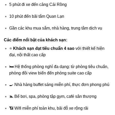
5 phút đi xe đến cảng Cái Rồng
10 phút đến bãi tắm Quan Lạn
Gần các khu mua sắm, nhà hàng, trung tâm dịch vụ
Các điểm nổi bật của khách sạn:
⭐
Khách sạn đạt tiêu chuẩn 4 sao
với thiết kế hiện
đại, nội thất cao cấp
🛏️ Hệ thống phòng nghỉ đa dạng: từ phòng tiêu chuẩn,
phòng đôi view biển đến phòng suite cao cấp
🍳 Nhà hàng buffet sáng miễn phí, thực đơn phong phú
🏊 Bể bơi, spa, phòng tập gym, café sân thượng
📶 Wifi miễn phí toàn khu, bãi đỗ xe rộng rãi