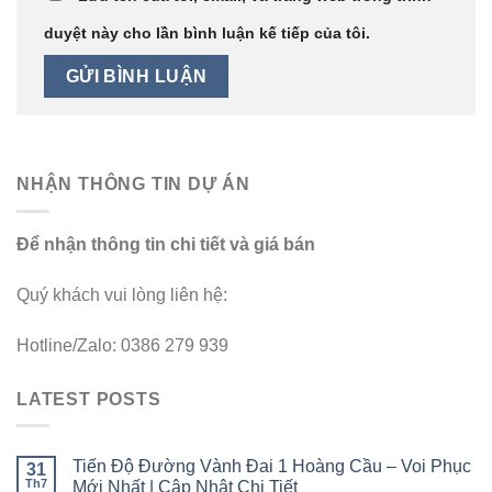
duyệt này cho lần bình luận kế tiếp của tôi.
NHẬN THÔNG TIN DỰ ÁN
Để nhận thông tin chi tiết và giá bán
Quý khách vui lòng liên hệ:
Hotline/Zalo: 0386 279 939
LATEST POSTS
Tiến Độ Đường Vành Đai 1 Hoàng Cầu – Voi Phục
31
Th7
Mới Nhất | Cập Nhật Chi Tiết