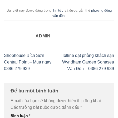
Bài viết này được đăng trong
Tin tức
và được gắn thẻ
phương đông
vân đồn
.
ADMIN
Shophouse Bích Sơn
Hotline đặt phòng khách sạn
Central Point – Mua ngay:
Wyndham Garden Sonasea
0386 279 939
Vân Đồn – 0386 279 939
Để lại một bình luận
Email của bạn sẽ không được hiển thị công khai.
Các trường bắt buộc được đánh dấu
*
Bình luận
*