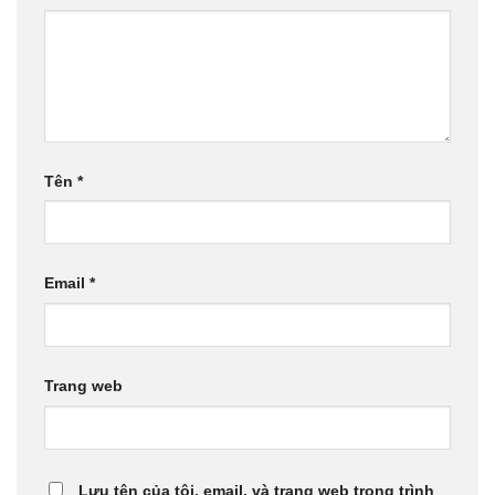
Tên
*
Email
*
Trang web
Lưu tên của tôi, email, và trang web trong trình