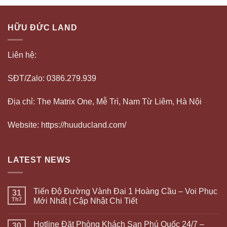
HỮU ĐỨC LAND
Liên hệ:
SĐT/Zalo: 0386.279.939
Địa chỉ: The Matrix One, Mễ Trì, Nam Từ Liêm, Hà Nội
Website: https://huuducland.com/
LATEST NEWS
Tiến Độ Đường Vành Đai 1 Hoàng Cầu – Voi Phục
31
Th7
Mới Nhất | Cập Nhật Chi Tiết
Hotline Đặt Phòng Khách Sạn Phú Quốc 24/7 –
30