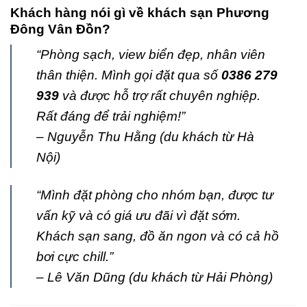
Khách hàng nói gì về khách sạn Phương
Đông Vân Đồn?
“Phòng sạch, view biển đẹp, nhân viên
thân thiện. Mình gọi đặt qua số
0386 279
939
và được hỗ trợ rất chuyên nghiệp.
Rất đáng để trải nghiệm!”
– Nguyễn Thu Hằng (du khách từ Hà
Nội)
“Mình đặt phòng cho nhóm bạn, được tư
vấn kỹ và có giá ưu đãi vì đặt sớm.
Khách sạn sang, đồ ăn ngon và có cả hồ
bơi cực chill.”
– Lê Văn Dũng (du khách từ Hải Phòng)