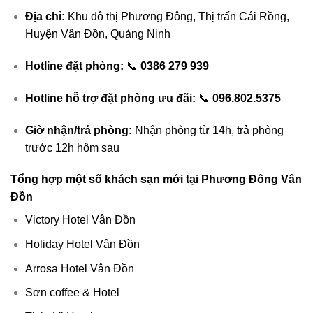
Địa chỉ:
Khu đô thị Phương Đông, Thị trấn Cái Rồng,
Huyện Vân Đồn, Quảng Ninh
Hotline đặt phòng:
📞
0386 279 939
Hotline hỗ trợ đặt phòng ưu đãi:
📞
096.802.5375
Giờ nhận/trả phòng:
Nhận phòng từ 14h, trả phòng
trước 12h hôm sau
Tổng hợp một số khách sạn mới tại Phương Đông Vân
Đồn
Victory Hotel Vân Đồn
Holiday Hotel Vân Đồn
Arrosa Hotel Vân Đồn
Sơn coffee & Hotel