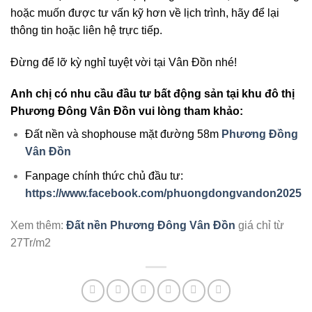
hoặc muốn được tư vấn kỹ hơn về lịch trình, hãy để lại
thông tin hoặc liên hệ trực tiếp.
Đừng để lỡ kỳ nghỉ tuyệt vời tại Vân Đồn nhé!
Anh chị có nhu cầu đầu tư bất động sản tại khu đô thị
Phương Đông Vân Đồn vui lòng tham khảo:
Đất nền và shophouse mặt đường 58m
Phương Đồng
Vân Đồn
Fanpage chính thức chủ đầu tư:
https://www.facebook.com/phuongdongvandon2025
Xem thêm:
Đất nền Phương Đông Vân Đồn
giá chỉ từ
27Tr/m2