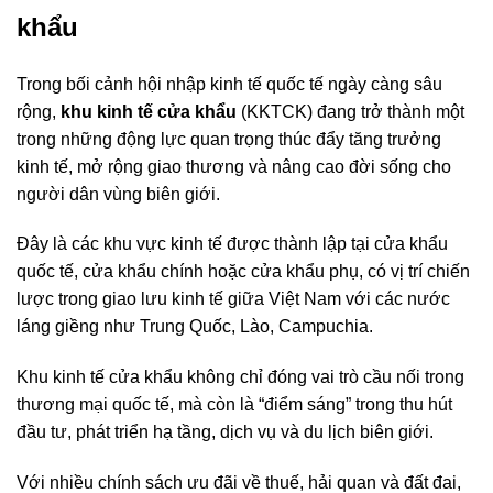
khẩu
Trong bối cảnh hội nhập kinh tế quốc tế ngày càng sâu
rộng,
khu kinh tế cửa khẩu
(KKTCK) đang trở thành một
trong những động lực quan trọng thúc đẩy tăng trưởng
kinh tế, mở rộng giao thương và nâng cao đời sống cho
người dân vùng biên giới.
Đây là các khu vực kinh tế được thành lập tại cửa khẩu
quốc tế, cửa khẩu chính hoặc cửa khẩu phụ, có vị trí chiến
lược trong giao lưu kinh tế giữa Việt Nam với các nước
láng giềng như Trung Quốc, Lào, Campuchia.
Khu kinh tế cửa khẩu không chỉ đóng vai trò cầu nối trong
thương mại quốc tế, mà còn là “điểm sáng” trong thu hút
đầu tư, phát triển hạ tầng, dịch vụ và du lịch biên giới.
Với nhiều chính sách ưu đãi về thuế, hải quan và đất đai,