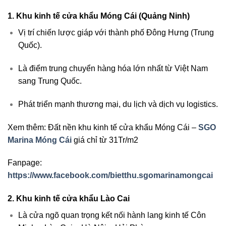
1. Khu kinh tế cửa khẩu Móng Cái (Quảng Ninh)
Vị trí chiến lược giáp với thành phố Đông Hưng (Trung
Quốc).
Là điểm trung chuyển hàng hóa lớn nhất từ Việt Nam
sang Trung Quốc.
Phát triển mạnh thương mại, du lịch và dịch vụ logistics.
Xem thêm: Đất nền khu kinh tế cửa khẩu Móng Cái –
SGO
Marina Móng Cái
giá chỉ từ 31Tr/m2
Fanpage:
https://www.facebook.com/bietthu.sgomarinamongcai
2. Khu kinh tế cửa khẩu Lào Cai
Là cửa ngõ quan trọng kết nối hành lang kinh tế Côn