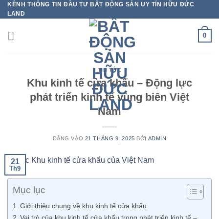
KÊNH THÔNG TIN ĐẦU TƯ BẤT ĐỘNG SẢN UY TÍN HỮU ĐỨC
Bỏ
LAND
qua
nội
0
dung
TIN TỨC
Khu kinh tế cửa khẩu – Động lực
phát triển kinh tế vùng biên Việt
Nam
ĐĂNG VÀO
21 THÁNG 9, 2025
BỞI
ADMIN
21
Th9
Mục lục
Giới thiệu chung về khu kinh tế cửa khẩu
Vai trò của khu kinh tế cửa khẩu trong phát triển kinh tế –