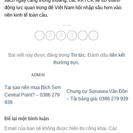
sách ngày càng thông thoáng, các KKTCK sẽ trở thành
động lực quan trọng để Việt Nam hội nhập sâu hơn vào
nền kinh tế toàn cầu.
Bài viết này được đăng trong
Tin tức
. Đánh dấu
liên kết
thường trực
.
ADMIN
Tại sao nên mua Bích Sơn
Chung cư Sonasea Vân Đồn
Central Point? – 0386 279
– Tải bảng giá: 0386 279 939
939
Để lại một bình luận
Email của bạn sẽ không được hiển thị công khai.
Các