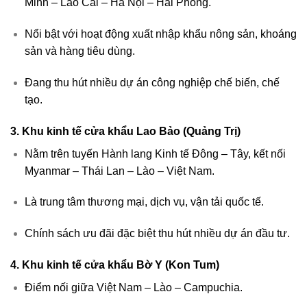
Minh – Lào Cai – Hà Nội – Hải Phòng.
Nổi bật với hoạt động xuất nhập khẩu nông sản, khoáng
sản và hàng tiêu dùng.
Đang thu hút nhiều dự án công nghiệp chế biến, chế
tạo.
3. Khu kinh tế cửa khẩu Lao Bảo (Quảng Trị)
Nằm trên tuyến Hành lang Kinh tế Đông – Tây, kết nối
Myanmar – Thái Lan – Lào – Việt Nam.
Là trung tâm thương mại, dịch vụ, vận tải quốc tế.
Chính sách ưu đãi đặc biệt thu hút nhiều dự án đầu tư.
4. Khu kinh tế cửa khẩu Bờ Y (Kon Tum)
Điểm nối giữa Việt Nam – Lào – Campuchia.