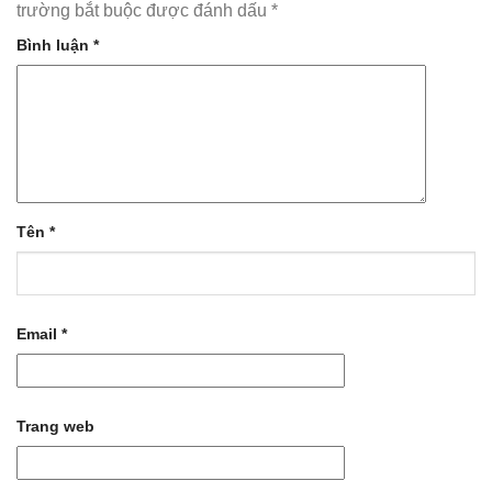
trường bắt buộc được đánh dấu
*
Bình luận
*
Tên
*
Email
*
Trang web