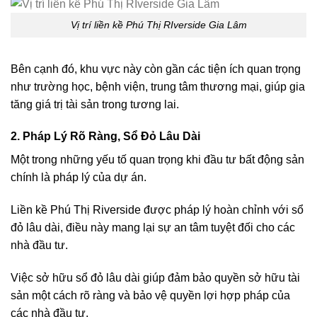
Vị trí liền kề Phú Thị RIverside Gia Lâm
Bên cạnh đó, khu vực này còn gần các tiện ích quan trọng
như trường học, bệnh viện, trung tâm thương mại, giúp gia
tăng giá trị tài sản trong tương lai.
2.
Pháp Lý Rõ Ràng, Sổ Đỏ Lâu Dài
Một trong những yếu tố quan trọng khi đầu tư bất động sản
chính là pháp lý của dự án.
Liền kề Phú Thị Riverside được pháp lý hoàn chỉnh với sổ
đỏ lâu dài, điều này mang lại sự an tâm tuyệt đối cho các
nhà đầu tư.
Việc sở hữu sổ đỏ lâu dài giúp đảm bảo quyền sở hữu tài
sản một cách rõ ràng và bảo vệ quyền lợi hợp pháp của
các nhà đầu tư.