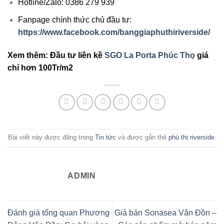
Hotline/Zalo: 0386 279 939
Fanpage chính thức chủ đầu tư:
https://www.facebook.com/banggiaphuthiriverside/
Xem thêm: Đầu tư liền kề
SGO La Porta Phúc Thọ
giá
chỉ hơn 100Tr/m2
Bài viết này được đăng trong
Tin tức
và được gắn thẻ
phú thị riverside
.
ADMIN
Đánh giá tổng quan Phương
Giá bán Sonasea Vân Đồn –