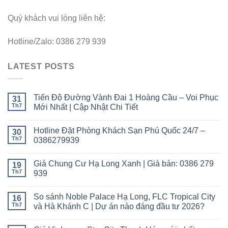
Quý khách vui lòng liên hệ:
Hotline/Zalo: 0386 279 939
LATEST POSTS
Tiến Độ Đường Vành Đai 1 Hoàng Cầu – Voi Phục
31
Th7
Mới Nhất | Cập Nhật Chi Tiết
Hotline Đặt Phòng Khách Sạn Phú Quốc 24/7 –
30
Th7
0386279939
Giá Chung Cư Hạ Long Xanh | Giá bán: 0386 279
19
Th7
939
So sánh Noble Palace Hạ Long, FLC Tropical City
16
Th7
và Hà Khánh C | Dự án nào đáng đầu tư 2026?