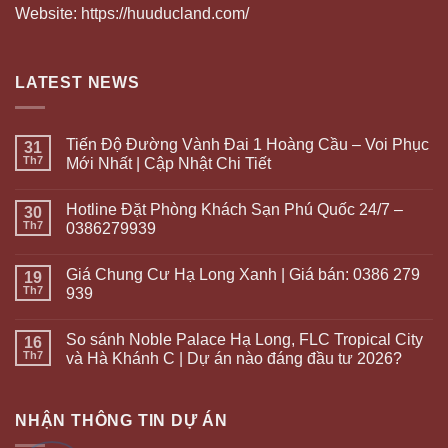
Website: https://huuducland.com/
LATEST NEWS
Tiến Độ Đường Vành Đai 1 Hoàng Cầu – Voi Phục
31
Th7
Mới Nhất | Cập Nhật Chi Tiết
Hotline Đặt Phòng Khách Sạn Phú Quốc 24/7 –
30
Th7
0386279939
Giá Chung Cư Hạ Long Xanh | Giá bán: 0386 279
19
Th7
939
So sánh Noble Palace Hạ Long, FLC Tropical City
16
Th7
và Hà Khánh C | Dự án nào đáng đầu tư 2026?
NHẬN THÔNG TIN DỰ ÁN