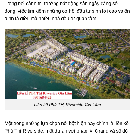
Trong bối cảnh thị trường bất động sản ngày càng sôi
động, việc tìm kiếm những cơ hội đầu tư sinh lời cao và ổn
định là điều mà nhiều nhà đầu tư quan tâm.
Liền kề Phú THị Riverside Gia Lâm
Một trong những lựa chọn nổi bật hiện nay chính là liền kề
Phú Thị Riverside, một dự án với pháp lý rõ ràng và sổ đỏ