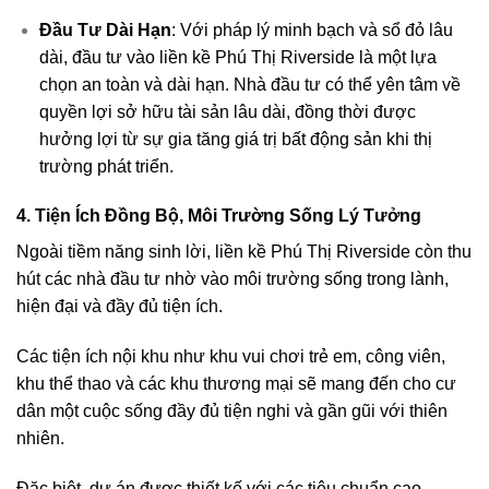
Đầu Tư Dài Hạn
: Với pháp lý minh bạch và sổ đỏ lâu
dài, đầu tư vào liền kề Phú Thị Riverside là một lựa
chọn an toàn và dài hạn. Nhà đầu tư có thể yên tâm về
quyền lợi sở hữu tài sản lâu dài, đồng thời được
hưởng lợi từ sự gia tăng giá trị bất động sản khi thị
trường phát triển.
4.
Tiện Ích Đồng Bộ, Môi Trường Sống Lý Tưởng
Ngoài tiềm năng sinh lời, liền kề Phú Thị Riverside còn thu
hút các nhà đầu tư nhờ vào môi trường sống trong lành,
hiện đại và đầy đủ tiện ích.
Các tiện ích nội khu như khu vui chơi trẻ em, công viên,
khu thể thao và các khu thương mại sẽ mang đến cho cư
dân một cuộc sống đầy đủ tiện nghi và gần gũi với thiên
nhiên.
Đặc biệt, dự án được thiết kế với các tiêu chuẩn cao,