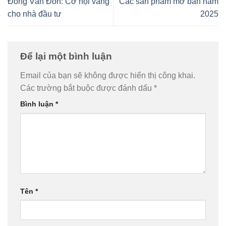
Đông Vân Đồn: Cơ hội vàng
Các sản phẩm mở bán năm
cho nhà đầu tư
2025
Để lại một bình luận
Email của bạn sẽ không được hiển thị công khai.
Các trường bắt buộc được đánh dấu
*
Bình luận
*
Tên
*