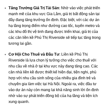
Tăng Trưởng Giá Trị Tài Sản
: Nhờ vào việc phát triển
mạnh mẽ của khu vực Gia Lâm, giá trị bất động sản tại
đây đang tăng trưởng ổn định. Đặc biệt, với các dự án
hạ tầng trọng điểm như đường cao tốc, tuyến metro và
các khu đô thị vệ tinh đang được triển khai, giá trị của
các căn liền kề Phú Thị Riverside sẽ tiếp tục tăng trong
tương lai gần.
Cơ Hội Cho Thuê và Đầu Tư
: Liền kề Phú Thị
Riverside là lựa chọn lý tưởng cho việc cho thuê với
nhu cầu về nhà ở tại khu vực này đang tăng cao. Các
căn nhà liền kề được thiết kế hiện đại, tiện nghi, phù
hợp với nhu cầu sinh sống của nhiều gia đình trẻ và
chuyên gia làm việc tại Hà Nội. Ngoài ra, việc đầu tư
vào dự án này còn mang lại khả năng sinh lời ổn định
nhờ vào sự phát triển đồng bộ của hạ tầng và tiện ích
xung quanh.