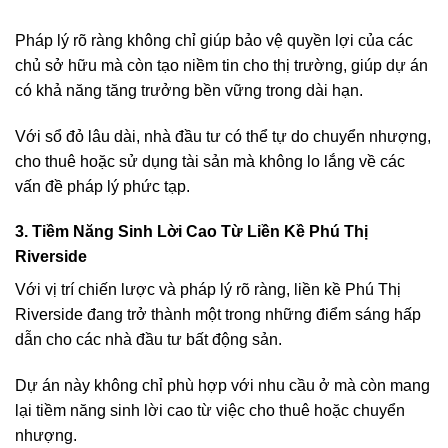
Pháp lý rõ ràng không chỉ giúp bảo vệ quyền lợi của các
chủ sở hữu mà còn tạo niềm tin cho thị trường, giúp dự án
có khả năng tăng trưởng bền vững trong dài hạn.
Với sổ đỏ lâu dài, nhà đầu tư có thể tự do chuyển nhượng,
cho thuê hoặc sử dụng tài sản mà không lo lắng về các
vấn đề pháp lý phức tạp.
3.
Tiềm Năng Sinh Lời Cao Từ Liền Kề Phú Thị
Riverside
Với vị trí chiến lược và pháp lý rõ ràng, liền kề Phú Thị
Riverside đang trở thành một trong những điểm sáng hấp
dẫn cho các nhà đầu tư bất động sản.
Dự án này không chỉ phù hợp với nhu cầu ở mà còn mang
lại tiềm năng sinh lời cao từ việc cho thuê hoặc chuyển
nhượng.