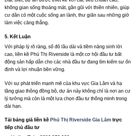
không gian sống thoáng mát, gần gũi với thiên nhiên, giúp
cư dân có một cuộc sống an lành, thư giãn sau những giờ
làm việc căng thẳng.
5.
Kết Luận
Với pháp lý rõ ràng, sổ đỏ lâu dài và tiềm năng sinh lời
cao, liền kề Phú Thị Riverside là một cơ hội đầu tư bất
động sản hấp dẫn cho các nhà đầu tư đang tìm kiếm sự ổn
định và lợi nhuận bền vững.
Với sự phát triển mạnh mẽ của khu vực Gia Lâm và hạ
tầng giao thông đồng bộ, dự án này không chỉ là nơi an cư
lý tưởng mà còn là một lựa chọn đầu tư thông minh trong
dài hạn.
Tải bảng giá liền kề
Phú Thị Riverside Gia Lâm
trực
tiếp chủ đầu tư