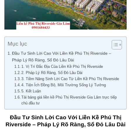
Mục lục
Đầu Tư Sinh Lời Cao Với Liền Kề Phú Thị Riverside –
Pháp Lý Rõ Ràng, Sổ Đỏ Lâu Dài
1. Vị Trí Đắc Địa Của Liền Kề Phú Thị Riverside
2. Pháp Lý Rõ Ràng, Sổ Đỏ Lâu Dài
3. Tiềm Năng Sinh Lời Cao Từ Liền Kề Phú Thị Riverside
4. Tiện Ích Đồng Bộ, Môi Trường Sống Lý Tưởng
5. Kết Luận
Tải bảng giá liền kề Phú Thị Riverside Gia Lâm trực tiếp
chủ đầu tư
Đầu Tư Sinh Lời Cao Với Liền Kề Phú Thị
Riverside – Pháp Lý Rõ Ràng, Sổ Đỏ Lâu Dài