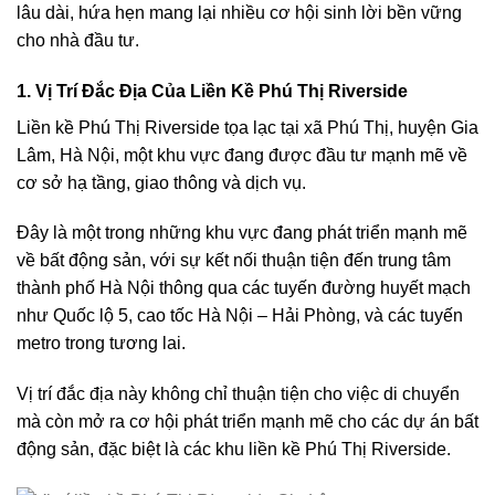
lâu dài, hứa hẹn mang lại nhiều cơ hội sinh lời bền vững
cho nhà đầu tư.
1.
Vị Trí Đắc Địa Của Liền Kề Phú Thị Riverside
Liền kề Phú Thị Riverside tọa lạc tại xã Phú Thị, huyện Gia
Lâm, Hà Nội, một khu vực đang được đầu tư mạnh mẽ về
cơ sở hạ tầng, giao thông và dịch vụ.
Đây là một trong những khu vực đang phát triển mạnh mẽ
về bất động sản, với sự kết nối thuận tiện đến trung tâm
thành phố Hà Nội thông qua các tuyến đường huyết mạch
như Quốc lộ 5, cao tốc Hà Nội – Hải Phòng, và các tuyến
metro trong tương lai.
Vị trí đắc địa này không chỉ thuận tiện cho việc di chuyển
mà còn mở ra cơ hội phát triển mạnh mẽ cho các dự án bất
động sản, đặc biệt là các khu liền kề Phú Thị Riverside.