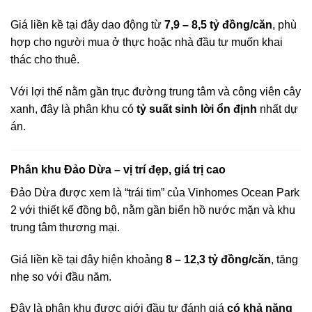
Giá liền kề tại đây dao động từ
7,9 – 8,5 tỷ đồng/căn
, phù
hợp cho người mua ở thực hoặc nhà đầu tư muốn khai
thác cho thuê.
Với lợi thế nằm gần trục đường trung tâm và công viên cây
xanh, đây là phân khu có
tỷ suất sinh lời ổn định
nhất dự
án.
Phân khu Đảo Dừa – vị trí đẹp, giá trị cao
Đảo Dừa được xem là “trái tim” của Vinhomes Ocean Park
2 với thiết kế đồng bộ, nằm gần biển hồ nước mặn và khu
trung tâm thương mại.
Giá liền kề tại đây hiện khoảng
8 – 12,3 tỷ đồng/căn
, tăng
nhẹ so với đầu năm.
Đây là phân khu được giới đầu tư đánh giá
có khả năng