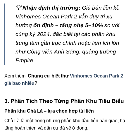
💡
Nhận định thị trường:
Giá bán liền kề
Vinhomes Ocean Park 2 vẫn duy trì xu
hướng
ổn định – tăng nhẹ 5–10%
so với
cùng kỳ 2024, đặc biệt tại các phân khu
trung tâm gần trục chính hoặc tiện ích lớn
như Công viên Ánh Sáng, quảng trường
Empire.
Xem thêm:
Chung cư biệt thự
Vinhomes Ocean Park 2
giá bao nhiêu
?
3. Phân Tích Theo Từng Phân Khu Tiêu Biểu
Phân khu Chà Là – lựa chọn hợp túi tiền
Chà Là là một trong những phân khu đầu tiên bàn giao, hạ
tầng hoàn thiện và dân cư đã về ở đông.