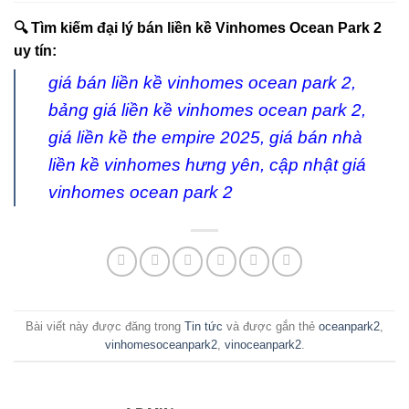
🔍
Tìm kiếm đại lý bán liền kề Vinhomes Ocean Park 2
uy tín:
giá bán liền kề vinhomes ocean park 2,
bảng giá liền kề vinhomes ocean park 2,
giá liền kề the empire 2025, giá bán nhà
liền kề vinhomes hưng yên, cập nhật giá
vinhomes ocean park 2
Bài viết này được đăng trong
Tin tức
và được gắn thẻ
oceanpark2
,
vinhomesoceanpark2
,
vinoceanpark2
.