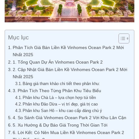
Mục lục
Phân Tích Giá Bán Liền Kề Vinhomes Ocean Park 2 Mới
Nhất 2025
1. Tổng Quan Dự Án Vinhomes Ocean Park 2
2. Cập Nhật Giá Bán Liền Kề Vinhomes Ocean Park 2 Mới
Nhất 2025
Bảng giá tham khảo chi tiết theo phân khu:
3. Phân Tích Theo Từng Phân Khu Tiêu Biểu
Phân khu Chà Là – lựa chọn hợp túi tiền
Phân khu Đảo Dừa – vị trí đẹp, giá trị cao
Phân khu San Hô – khu cao cấp đáng chú ý
4. So Sánh Giá Vinhomes Ocean Park 2 Với Khu Lân Cận
5. Xu Hướng & Dự Báo Giá Trong Thời Gian Tới
6. Lời Kết: Có Nên Mua Liền Kề Vinhomes Ocean Park 2