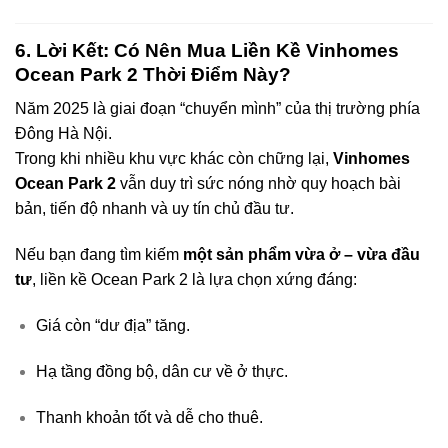
6. Lời Kết: Có Nên Mua Liền Kề Vinhomes
Ocean Park 2 Thời Điểm Này?
Năm 2025 là giai đoạn “chuyển mình” của thị trường phía
Đông Hà Nội.
Trong khi nhiều khu vực khác còn chững lại,
Vinhomes
Ocean Park 2
vẫn duy trì sức nóng nhờ quy hoạch bài
bản, tiến độ nhanh và uy tín chủ đầu tư.
Nếu bạn đang tìm kiếm
một sản phẩm vừa ở – vừa đầu
tư
, liền kề Ocean Park 2 là lựa chọn xứng đáng:
Giá còn “dư địa” tăng.
Hạ tầng đồng bộ, dân cư về ở thực.
Thanh khoản tốt và dễ cho thuê.