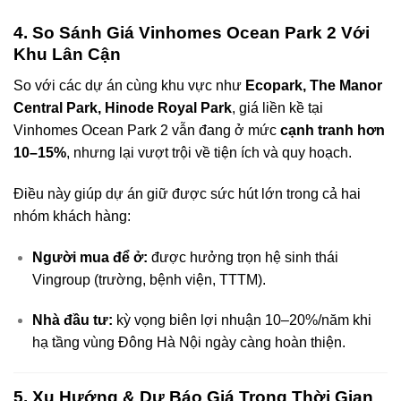
4. So Sánh Giá Vinhomes Ocean Park 2 Với
Khu Lân Cận
So với các dự án cùng khu vực như
Ecopark, The Manor
Central Park, Hinode Royal Park
, giá liền kề tại
Vinhomes Ocean Park 2 vẫn đang ở mức
cạnh tranh hơn
10–15%
, nhưng lại vượt trội về tiện ích và quy hoạch.
Điều này giúp dự án giữ được sức hút lớn trong cả hai
nhóm khách hàng:
Người mua để ở:
được hưởng trọn hệ sinh thái
Vingroup (trường, bệnh viện, TTTM).
Nhà đầu tư:
kỳ vọng biên lợi nhuận 10–20%/năm khi
hạ tầng vùng Đông Hà Nội ngày càng hoàn thiện.
5. Xu Hướng & Dự Báo Giá Trong Thời Gian