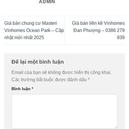
ADMIN
Giá bán chung cư Masteri
Giá bán liền kề Vinhomes
Vinhomes Ocean Park – Cập
Đan Phượng – 0386 279
nhật mới nhất 2025
939
Để lại một bình luận
Email của bạn sẽ không được hiển thị công khai.
Các trường bắt buộc được đánh dấu
*
Bình luận
*