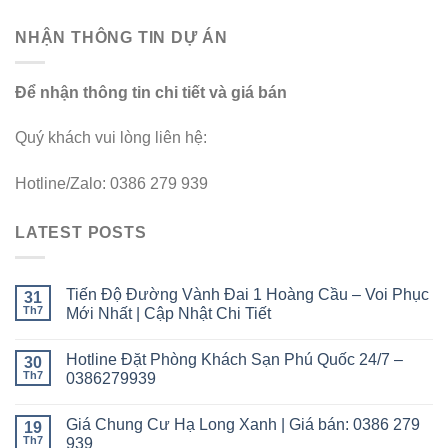
NHẬN THÔNG TIN DỰ ÁN
Để nhận thông tin chi tiết và giá bán
Quý khách vui lòng liên hệ:
Hotline/Zalo: 0386 279 939
LATEST POSTS
Tiến Độ Đường Vành Đai 1 Hoàng Cầu – Voi Phục
31
Th7
Mới Nhất | Cập Nhật Chi Tiết
Hotline Đặt Phòng Khách Sạn Phú Quốc 24/7 –
30
Th7
0386279939
Giá Chung Cư Hạ Long Xanh | Giá bán: 0386 279
19
Th7
939