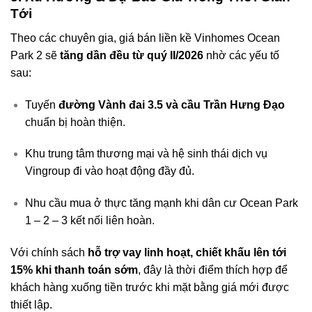
Tới
Theo các chuyên gia, giá bán liền kề Vinhomes Ocean
Park 2 sẽ
tăng dần đều từ quý II/2026
nhờ các yếu tố
sau:
Tuyến
đường Vành đai 3.5 và cầu Trần Hưng Đạo
chuẩn bị hoàn thiện.
Khu trung tâm thương mại và hệ sinh thái dịch vụ
Vingroup đi vào hoạt động đầy đủ.
Nhu cầu mua ở thực tăng mạnh khi dân cư Ocean Park
1 – 2 – 3 kết nối liên hoàn.
Với chính sách
hỗ trợ vay linh hoạt, chiết khấu lên tới
15% khi thanh toán sớm
, đây là thời điểm thích hợp để
khách hàng xuống tiền trước khi mặt bằng giá mới được
thiết lập.