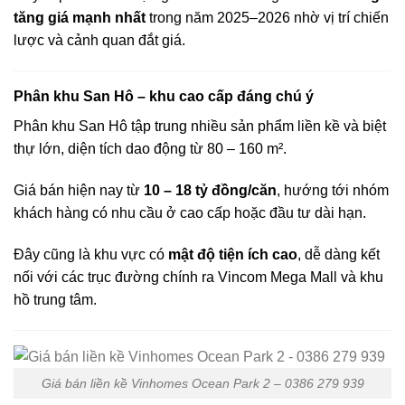
tăng giá mạnh nhất
trong năm 2025–2026 nhờ vị trí chiến
lược và cảnh quan đắt giá.
Phân khu San Hô – khu cao cấp đáng chú ý
Phân khu San Hô tập trung nhiều sản phẩm liền kề và biệt
thự lớn, diện tích dao động từ 80 – 160 m².
Giá bán hiện nay từ
10 – 18 tỷ đồng/căn
, hướng tới nhóm
khách hàng có nhu cầu ở cao cấp hoặc đầu tư dài hạn.
Đây cũng là khu vực có
mật độ tiện ích cao
, dễ dàng kết
nối với các trục đường chính ra Vincom Mega Mall và khu
hồ trung tâm.
Giá bán liền kề Vinhomes Ocean Park 2 – 0386 279 939