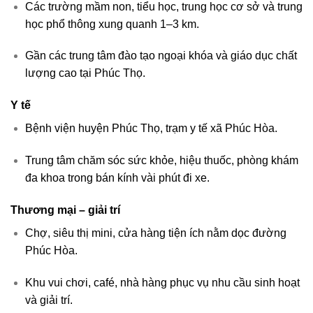
Các trường mầm non, tiểu học, trung học cơ sở và trung
học phổ thông xung quanh 1–3 km.
Gần các trung tâm đào tạo ngoại khóa và giáo dục chất
lượng cao tại Phúc Thọ.
Y tế
Bệnh viện huyện Phúc Thọ, trạm y tế xã Phúc Hòa.
Trung tâm chăm sóc sức khỏe, hiệu thuốc, phòng khám
đa khoa trong bán kính vài phút đi xe.
Thương mại – giải trí
Chợ, siêu thị mini, cửa hàng tiện ích nằm dọc đường
Phúc Hòa.
Khu vui chơi, café, nhà hàng phục vụ nhu cầu sinh hoạt
và giải trí.