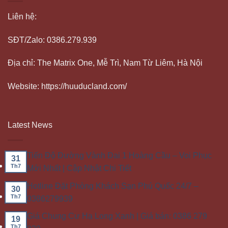
Liên hệ:
SĐT/Zalo: 0386.279.939
Địa chỉ: The Matrix One, Mễ Trì, Nam Từ Liêm, Hà Nội
Website: https://huuducland.com/
Latest News
Tiến Độ Đường Vành Đai 1 Hoàng Cầu – Voi Phục
31
Th7
Mới Nhất | Cập Nhật Chi Tiết
Hotline Đặt Phòng Khách Sạn Phú Quốc 24/7 –
30
Th7
0386279939
Giá Chung Cư Hạ Long Xanh | Giá bán: 0386 279
19
Th7