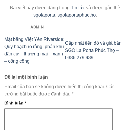
Bài viết này được đăng trong
Tin tức
và được gắn thẻ
sgolaporta
,
sgolaportaphuctho
.
ADMIN
Mặt bằng Việt Yên Riverside:
Cập nhật tiến độ và giá bán
Quy hoạch rõ ràng, phân khu
SGO La Porta Phúc Thọ –
dân cư – thương mại – xanh
0386 279 939
– công cộng
Để lại một bình luận
Email của bạn sẽ không được hiển thị công khai.
Các
trường bắt buộc được đánh dấu
*
Bình luận
*