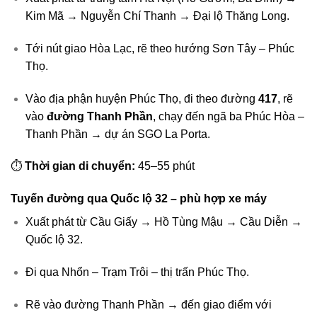
Kim Mã → Nguyễn Chí Thanh → Đại lộ Thăng Long.
Tới nút giao Hòa Lạc, rẽ theo hướng Sơn Tây – Phúc
Thọ.
Vào địa phận huyện Phúc Thọ, đi theo đường
417
, rẽ
vào
đường Thanh Phần
, chạy đến ngã ba Phúc Hòa –
Thanh Phần → dự án SGO La Porta.
⏱
Thời gian di chuyển:
45–55 phút
Tuyến đường qua Quốc lộ 32 – phù hợp xe máy
Xuất phát từ Cầu Giấy → Hồ Tùng Mậu → Cầu Diễn →
Quốc lộ 32.
Đi qua Nhổn – Trạm Trôi – thị trấn Phúc Thọ.
Rẽ vào đường Thanh Phần → đến giao điểm với