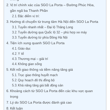
Vị trí chính xác của SGO La Porta – Đường Phúc Hòa,
gần ngã ba Thanh Phần
Đặc điểm vị trí:
Hướng di chuyển từ trung tâm Hà Nội đến SGO La Porta
Tuyến nhanh nhất – Đại lộ Thăng Long
Tuyến đường qua Quốc lộ 32 – phù hợp xe máy
Tuyến đường từ phía Đông Hà Nội
Tiện ích xung quanh SGO La Porta
Giáo dục
Y tế
Thương mại – giải trí
Không gian sống
Kết nối giao thông và tiềm năng tăng giá
Trục giao thông huyết mạch
Quy hoạch đô thị đồng bộ
Khả năng tăng giá bất động sản
Khoảng cách từ SGO La Porta đến các khu vực quan
trọng
Lý do SGO La Porta được đánh giá cao
Kết luận