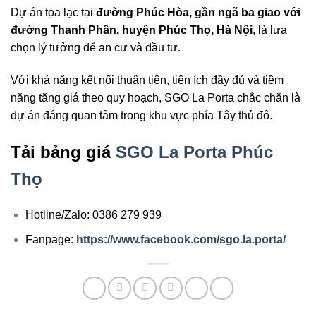
Dự án tọa lạc tại
đường Phúc Hòa, gần ngã ba giao với
đường Thanh Phần, huyện Phúc Thọ, Hà Nội
, là lựa
chọn lý tưởng để an cư và đầu tư.
Với khả năng kết nối thuận tiện, tiện ích đầy đủ và tiềm
năng tăng giá theo quy hoạch, SGO La Porta chắc chắn là
dự án đáng quan tâm trong khu vực phía Tây thủ đô.
Tải bảng giá
SGO La Porta Phúc
Thọ
Hotline/Zalo: 0386 279 939
Fanpage:
https://www.facebook.com/sgo.la.porta/