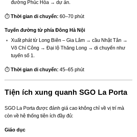
đường Phúc Hòa → dự án.
⏱
Thời gian di chuyển:
60–70 phút
Tuyến đường từ phía Đông Hà Nội
Xuất phát từ Long Biên – Gia Lâm → cầu Nhật Tân →
Võ Chí Công → Đại lộ Thăng Long → di chuyển như
tuyến số 1.
⏱
Thời gian di chuyển:
45–65 phút
Tiện ích xung quanh SGO La Porta
SGO La Porta được đánh giá cao không chỉ về vị trí mà
còn về hệ thống tiện ích đầy đủ:
Giáo dục