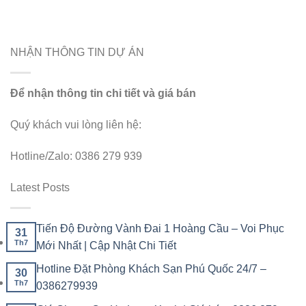
NHẬN THÔNG TIN DỰ ÁN
Để nhận thông tin chi tiết và giá bán
Quý khách vui lòng liên hệ:
Hotline/Zalo: 0386 279 939
Latest Posts
Tiến Độ Đường Vành Đai 1 Hoàng Cầu – Voi Phục
31
Th7
Mới Nhất | Cập Nhật Chi Tiết
Hotline Đặt Phòng Khách Sạn Phú Quốc 24/7 –
30
Th7
0386279939