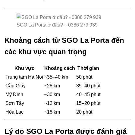
SGO La Porta ở đâu? – 0386 279 939
Khoảng cách từ SGO La Porta đến
các khu vực quan trọng
Khu vực
Khoảng cách
Thời gian
Trung tâm Hà Nội
~35–40 km
50 phút
Cầu Giấy
~28 km
35–40 phút
Mỹ Đình
~30 km
40–45 phút
Sơn Tây
~12 km
15–20 phút
Hòa Lạc
~18 km
20 phút
Lý do SGO La Porta được đánh giá