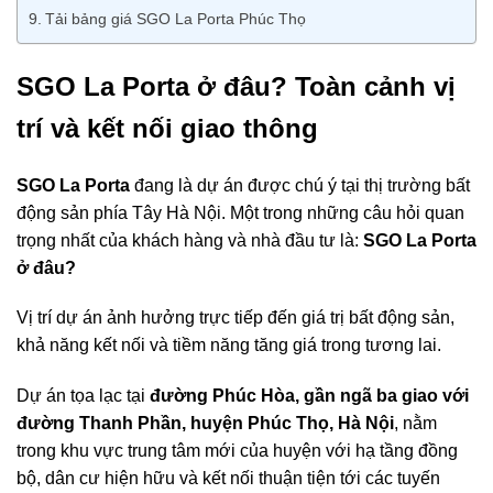
Tải bảng giá SGO La Porta Phúc Thọ
SGO La Porta ở đâu? Toàn cảnh vị
trí và kết nối giao thông
SGO La Porta
đang là dự án được chú ý tại thị trường bất
động sản phía Tây Hà Nội. Một trong những câu hỏi quan
trọng nhất của khách hàng và nhà đầu tư là:
SGO La Porta
ở đâu?
Vị trí dự án ảnh hưởng trực tiếp đến giá trị bất động sản,
khả năng kết nối và tiềm năng tăng giá trong tương lai.
Dự án tọa lạc tại
đường Phúc Hòa, gần ngã ba giao với
đường Thanh Phần, huyện Phúc Thọ, Hà Nội
, nằm
trong khu vực trung tâm mới của huyện với hạ tầng đồng
bộ, dân cư hiện hữu và kết nối thuận tiện tới các tuyến