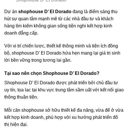
Dự án
shophouse D’ El Dorado
đang là điểm sáng thu
hút sự quan tâm mạnh mẽ từ các nhà đầu tư và khách
hàng tìm kiếm không gian sống tiện nghi kết hợp kinh
doanh đẳng cấp.
Với vị trí chiến lược, thiết kế thông minh và tiện ích đồng
bộ, shophouse D’ El Dorado hứa hẹn mang lại giá trị sinh
lời bền vững trong tương lai gần.
Tại sao nên chọn Shophouse D’ El Dorado?
Shophouse D’ El Dorado được phát triển bởi chủ đầu tư
uy tín, tọa lạc tại khu vực trung tâm sầm uất với kết nối giao
thông thuận tiện.
Mỗi căn shophouse sở hữu thiết kế đa năng, vừa để ở vừa
kết hợp kinh doanh, phù hợp với xu hướng phát triển đô
thị hiện đại.