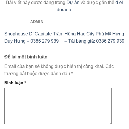
Bài viết này được đăng trong
Dự án
và được gắn thẻ
d el
dorado
.
ADMIN
Shophouse D’ Capitale Trần
Hồng Hạc City Phú Mỹ Hưng
Duy Hưng – 0386 279 939
– Tải bảng giá: 0386 279 939
Để lại một bình luận
Email của bạn sẽ không được hiển thị công khai.
Các
trường bắt buộc được đánh dấu
*
Bình luận
*