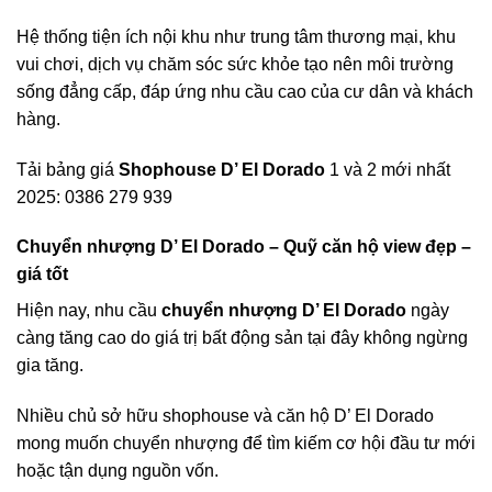
Hệ thống tiện ích nội khu như trung tâm thương mại, khu
vui chơi, dịch vụ chăm sóc sức khỏe tạo nên môi trường
sống đẳng cấp, đáp ứng nhu cầu cao của cư dân và khách
hàng.
Tải bảng giá
Shophouse D’ El Dorado
1 và 2 mới nhất
2025: 0386 279 939
Chuyển nhượng D’ El Dorado – Quỹ căn hộ view đẹp –
giá tốt
Hiện nay, nhu cầu
chuyển nhượng D’ El Dorado
ngày
càng tăng cao do giá trị bất động sản tại đây không ngừng
gia tăng.
Nhiều chủ sở hữu shophouse và căn hộ D’ El Dorado
mong muốn chuyển nhượng để tìm kiếm cơ hội đầu tư mới
hoặc tận dụng nguồn vốn.