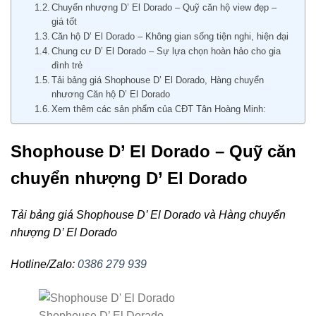
Chuyển nhượng D’ El Dorado – Quỹ căn hộ view đẹp –
giá tốt
Căn hộ D’ El Dorado – Không gian sống tiện nghi, hiện đại
Chung cư D’ El Dorado – Sự lựa chọn hoàn hảo cho gia
đình trẻ
Tải bảng giá Shophouse D’ El Dorado, Hàng chuyển
nhương Căn hộ D’ El Dorado
Xem thêm các sản phẩm của CĐT Tân Hoàng Minh:
Shophouse D’ El Dorado – Quỹ căn
chuyển nhượng D’ El Dorado
Tải bảng giá Shophouse D’ El Dorado và Hàng chuyển
nhượng D’ El Dorado
Hotline/Zalo:
0386 279 939
Shophouse D’ El Dorado