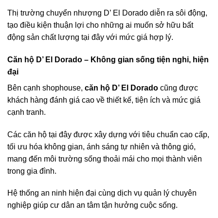
Thị trường chuyển nhượng D’ El Dorado diễn ra sôi động,
tạo điều kiện thuận lợi cho những ai muốn sở hữu bất
động sản chất lượng tại đây với mức giá hợp lý.
Căn hộ D’ El Dorado – Không gian sống tiện nghi, hiện
đại
Bên cạnh shophouse,
căn hộ D’ El Dorado
cũng được
khách hàng đánh giá cao về thiết kế, tiện ích và mức giá
cạnh tranh.
Các căn hộ tại đây được xây dựng với tiêu chuẩn cao cấp,
tối ưu hóa không gian, ánh sáng tự nhiên và thông gió,
mang đến môi trường sống thoải mái cho mọi thành viên
trong gia đình.
Hệ thống an ninh hiện đại cùng dịch vụ quản lý chuyên
nghiệp giúp cư dân an tâm tận hưởng cuộc sống.