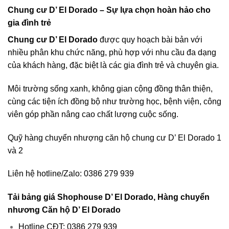
Chung cư D’ El Dorado – Sự lựa chọn hoàn hảo cho
gia đình trẻ
Chung cư D’ El Dorado
được quy hoạch bài bản với
nhiều phân khu chức năng, phù hợp với nhu cầu đa dạng
của khách hàng, đặc biệt là các gia đình trẻ và chuyên gia.
Môi trường sống xanh, không gian cộng đồng thân thiện,
cùng các tiện ích đồng bộ như trường học, bệnh viện, công
viên góp phần nâng cao chất lượng cuộc sống.
Quỹ hàng chuyển nhượng căn hộ chung cư D’ El Dorado 1
và 2
Liên hệ hotline/Zalo: 0386 279 939
Tải bảng giá Shophouse D’ El Dorado, Hàng chuyển
nhương Căn hộ D’ El Dorado
Hotline CĐT: 0386 279 939