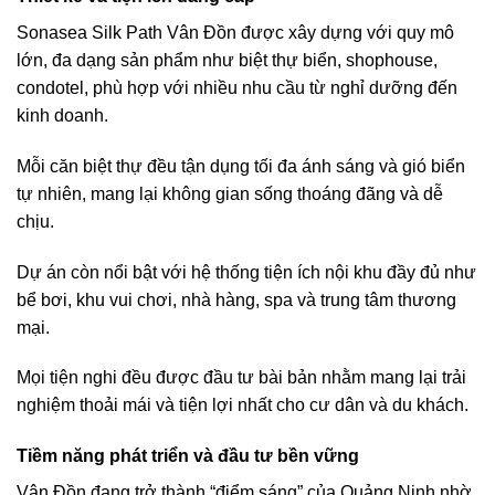
Sonasea Silk Path Vân Đồn được xây dựng với quy mô
lớn, đa dạng sản phẩm như biệt thự biển, shophouse,
condotel, phù hợp với nhiều nhu cầu từ nghỉ dưỡng đến
kinh doanh.
Mỗi căn biệt thự đều tận dụng tối đa ánh sáng và gió biển
tự nhiên, mang lại không gian sống thoáng đãng và dễ
chịu.
Dự án còn nổi bật với hệ thống tiện ích nội khu đầy đủ như
bể bơi, khu vui chơi, nhà hàng, spa và trung tâm thương
mại.
Mọi tiện nghi đều được đầu tư bài bản nhằm mang lại trải
nghiệm thoải mái và tiện lợi nhất cho cư dân và du khách.
Tiềm năng phát triển và đầu tư bền vững
Vân Đồn đang trở thành “điểm sáng” của Quảng Ninh nhờ