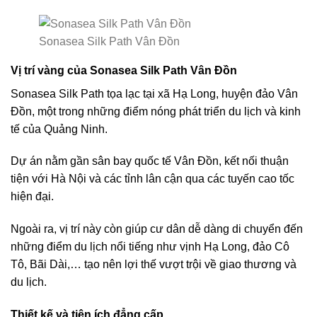
Sonasea Silk Path Vân Đồn
Vị trí vàng của Sonasea Silk Path Vân Đồn
Sonasea Silk Path tọa lạc tại xã Hạ Long, huyện đảo Vân
Đồn, một trong những điểm nóng phát triển du lịch và kinh
tế của Quảng Ninh.
Dự án nằm gần sân bay quốc tế Vân Đồn, kết nối thuận
tiện với Hà Nội và các tỉnh lân cận qua các tuyến cao tốc
hiện đại.
Ngoài ra, vị trí này còn giúp cư dân dễ dàng di chuyển đến
những điểm du lịch nổi tiếng như vịnh Hạ Long, đảo Cô
Tô, Bãi Dài,… tạo nên lợi thế vượt trội về giao thương và
du lịch.
Thiết kế và tiện ích đẳng cấp