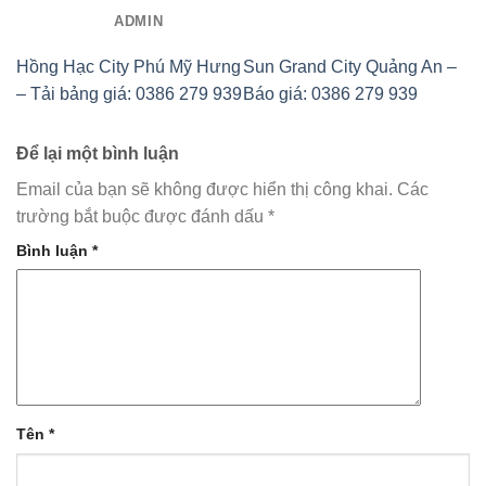
ADMIN
Hồng Hạc City Phú Mỹ Hưng
Sun Grand City Quảng An –
– Tải bảng giá: 0386 279 939
Báo giá: 0386 279 939
Để lại một bình luận
Email của bạn sẽ không được hiển thị công khai.
Các
trường bắt buộc được đánh dấu
*
Bình luận
*
Tên
*