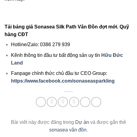
Tải bảng giá Sonasea Silk Path Vân Đồn đợt mới. Quỹ
hàng CĐT
Hotline/Zalo: 0386 279 939
Kênh thông tin đầu tư bất động sản uy tín
Hữu Đức
Land
Fanpage chính thức chủ đầu tư CEO Group:
https://www.facebook.com/sonaseasparkling
Bài viết này được đăng trong
Dự án
và được gắn thẻ
sonasea vân đồn
.