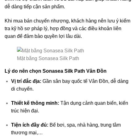
dễ dàng tiếp cận sản phẩm.
Khi mua bán chuyển nhượng, khách hàng nên lưu ý kiểm
tra kỹ hồ sơ pháp lý, hợp đồng và các điều khoản liên
quan để đảm bảo quyền lợi lâu dài.
Mặt bằng Sonasea Silk Path
Lý do nên chọn Sonasea Silk Path Vân Đồn
Vị trí đắc địa:
Gần sân bay quốc tế Vân Đồn, dễ dàng
di chuyển.
Thiết kế thông minh:
Tận dụng cảnh quan biển, kiến
trúc hiện đại.
Tiện ích đầy đủ:
Bể bơi, spa, nhà hàng, trung tâm
thương mại,…