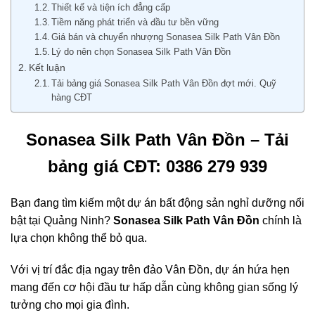
Thiết kế và tiện ích đẳng cấp
Tiềm năng phát triển và đầu tư bền vững
Giá bán và chuyển nhượng Sonasea Silk Path Vân Đồn
Lý do nên chọn Sonasea Silk Path Vân Đồn
Kết luận
Tải bảng giá Sonasea Silk Path Vân Đồn đợt mới. Quỹ
hàng CĐT
Sonasea Silk Path Vân Đồn – Tải
bảng giá CĐT: 0386 279 939
Bạn đang tìm kiếm một dự án bất động sản nghỉ dưỡng nổi
bật tại Quảng Ninh?
Sonasea Silk Path Vân Đồn
chính là
lựa chọn không thể bỏ qua.
Với vị trí đắc địa ngay trên đảo Vân Đồn, dự án hứa hẹn
mang đến cơ hội đầu tư hấp dẫn cùng không gian sống lý
tưởng cho mọi gia đình.