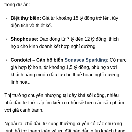
trong dự án:
Biệt thự biển:
Giá từ khoảng 15 tỷ đồng trở lên, tùy
diện tích và thiết kế.
Shophouse:
Dao động từ 7 tỷ đến 12 tỷ đồng, thích
hợp cho kinh doanh kết hợp nghỉ dưỡng.
Condotel – Căn hộ biển
Sonasea Sparkling
:
Có mức
giá hợp lý hơn, từ khoảng 1,5 tỷ đồng, phù hợp với
khách hàng muốn đầu tư cho thuê hoặc nghỉ dưỡng
linh hoạt.
Thị trường chuyển nhượng tại đây khá sôi động, nhiều
nhà đầu tư thứ cấp tìm kiếm cơ hội sở hữu các sản phẩm
với giá cạnh tranh.
Ngoài ra, chủ đầu tư cũng thường xuyên có các chương
trình hỗ trợ thanh toán và ưu đãi hấp dẫn giúp khách hàng