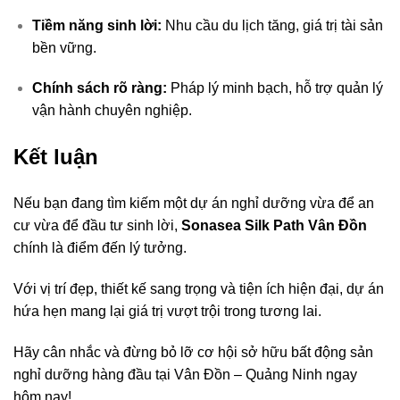
Tiềm năng sinh lời:
Nhu cầu du lịch tăng, giá trị tài sản
bền vững.
Chính sách rõ ràng:
Pháp lý minh bạch, hỗ trợ quản lý
vận hành chuyên nghiệp.
Kết luận
Nếu bạn đang tìm kiếm một dự án nghỉ dưỡng vừa để an
cư vừa để đầu tư sinh lời,
Sonasea Silk Path Vân Đồn
chính là điểm đến lý tưởng.
Với vị trí đẹp, thiết kế sang trọng và tiện ích hiện đại, dự án
hứa hẹn mang lại giá trị vượt trội trong tương lai.
Hãy cân nhắc và đừng bỏ lỡ cơ hội sở hữu bất động sản
nghỉ dưỡng hàng đầu tại Vân Đồn – Quảng Ninh ngay
hôm nay!