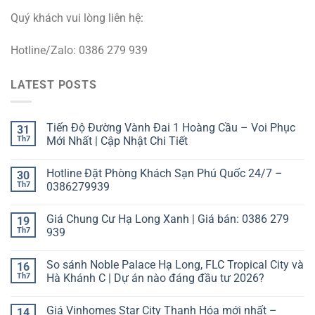
Quý khách vui lòng liên hệ:
Hotline/Zalo: 0386 279 939
LATEST POSTS
Tiến Độ Đường Vành Đai 1 Hoàng Cầu – Voi Phục
31
Th7
Mới Nhất | Cập Nhật Chi Tiết
Hotline Đặt Phòng Khách Sạn Phú Quốc 24/7 –
30
Th7
0386279939
Giá Chung Cư Hạ Long Xanh | Giá bán: 0386 279
19
Th7
939
So sánh Noble Palace Hạ Long, FLC Tropical City và
16
Th7
Hà Khánh C | Dự án nào đáng đầu tư 2026?
Giá Vinhomes Star City Thanh Hóa mới nhất –
14