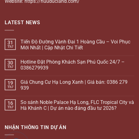
Website: https://huuducland.com/
LATEST NEWS
Tiến Độ Đường Vành Đai 1 Hoàng Cầu – Voi Phục
31
Th7
Mới Nhất | Cập Nhật Chi Tiết
Hotline Đặt Phòng Khách Sạn Phú Quốc 24/7 –
30
Th7
0386279939
Giá Chung Cư Hạ Long Xanh | Giá bán: 0386 279
19
Th7
939
So sánh Noble Palace Hạ Long, FLC Tropical City và
16
Th7
Hà Khánh C | Dự án nào đáng đầu tư 2026?
NHẬN THÔNG TIN DỰ ÁN