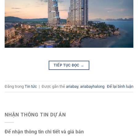
TIẾP TỤC ĐỌC
→
Đăng trong
Tin tức
|
Được gắn thẻ
ariabay
,
ariabayhalong
Để lại bình luận
NHẬN THÔNG TIN DỰ ÁN
Để nhận thông tin chi tiết và giá bán