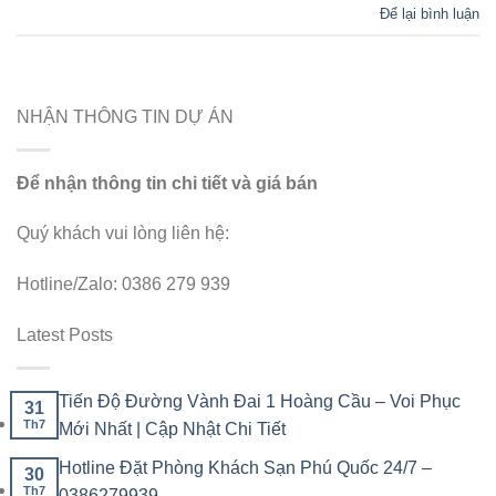
Để lại bình luận
NHẬN THÔNG TIN DỰ ÁN
Để nhận thông tin chi tiết và giá bán
Quý khách vui lòng liên hệ:
Hotline/Zalo: 0386 279 939
Latest Posts
Tiến Độ Đường Vành Đai 1 Hoàng Cầu – Voi Phục
31
Th7
Mới Nhất | Cập Nhật Chi Tiết
Hotline Đặt Phòng Khách Sạn Phú Quốc 24/7 –
30
Th7
0386279939