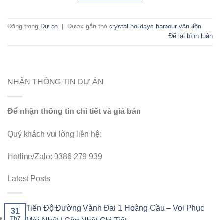
Đăng trong
Dự án
|
Được gắn thẻ
crystal holidays harbour vân đồn
Để lại bình luận
NHẬN THÔNG TIN DỰ ÁN
Để nhận thông tin chi tiết và giá bán
Quý khách vui lòng liên hệ:
Hotline/Zalo: 0386 279 939
Latest Posts
Tiến Độ Đường Vành Đai 1 Hoàng Cầu – Voi Phục
31
Th7