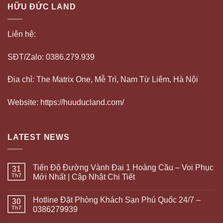
HỮU ĐỨC LAND
Liên hệ:
SĐT/Zalo: 0386.279.939
Địa chỉ: The Matrix One, Mễ Trì, Nam Từ Liêm, Hà Nội
Website: https://huuducland.com/
LATEST NEWS
Tiến Độ Đường Vành Đai 1 Hoàng Cầu – Voi Phục
31
Th7
Mới Nhất | Cập Nhật Chi Tiết
Hotline Đặt Phòng Khách Sạn Phú Quốc 24/7 –
30
Th7
0386279939