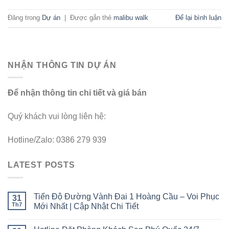
Đăng trong
Dự án
|
Được gắn thẻ
malibu walk
Để lại bình luận
NHẬN THÔNG TIN DỰ ÁN
Để nhận thông tin chi tiết và giá bán
Quý khách vui lòng liên hệ:
Hotline/Zalo: 0386 279 939
LATEST POSTS
Tiến Độ Đường Vành Đai 1 Hoàng Cầu – Voi Phục
31
Th7
Mới Nhất | Cập Nhật Chi Tiết