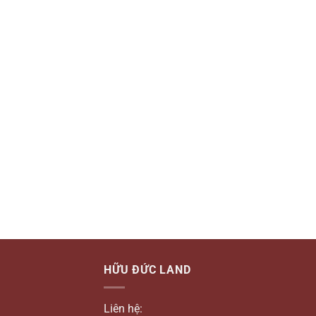
HỮU ĐỨC LAND
Liên hệ: