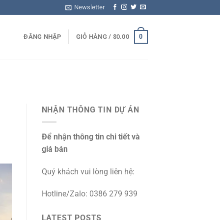
Newsletter
0
ĐĂNG NHẬP
GIỎ HÀNG /
$
0.00
NHẬN THÔNG TIN DỰ ÁN
Để nhận thông tin chi tiết và
giá bán
Quý khách vui lòng liên hệ:
Hotline/Zalo: 0386 279 939
LATEST POSTS