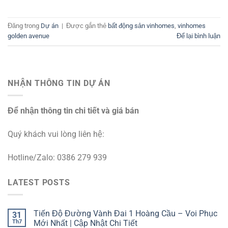
Đăng trong
Dự án
|
Được gắn thẻ
bất động sản vinhomes
,
vinhomes
golden avenue
Để lại bình luận
NHẬN THÔNG TIN DỰ ÁN
Để nhận thông tin chi tiết và giá bán
Quý khách vui lòng liên hệ:
Hotline/Zalo: 0386 279 939
LATEST POSTS
Tiến Độ Đường Vành Đai 1 Hoàng Cầu – Voi Phục
31
Th7
Mới Nhất | Cập Nhật Chi Tiết