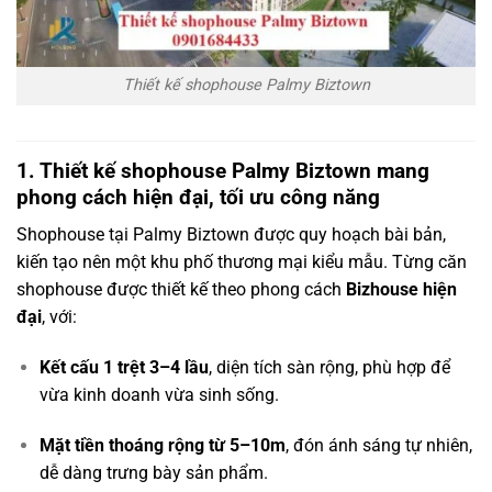
Thiết kế shophouse Palmy Biztown
1. Thiết kế shophouse Palmy Biztown mang
phong cách hiện đại, tối ưu công năng
Shophouse tại Palmy Biztown được quy hoạch bài bản,
kiến tạo nên một khu phố thương mại kiểu mẫu. Từng căn
shophouse được thiết kế theo phong cách
Bizhouse hiện
đại
, với:
Kết cấu 1 trệt 3–4 lầu
, diện tích sàn rộng, phù hợp để
vừa kinh doanh vừa sinh sống.
Mặt tiền thoáng rộng từ 5–10m
, đón ánh sáng tự nhiên,
dễ dàng trưng bày sản phẩm.