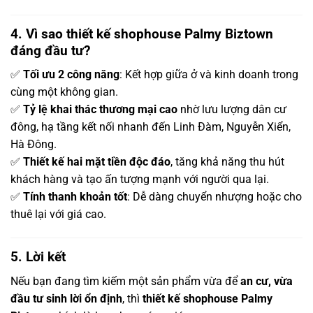
4. Vì sao thiết kế shophouse Palmy Biztown
đáng đầu tư?
✅
Tối ưu 2 công năng
: Kết hợp giữa ở và kinh doanh trong
cùng một không gian.
✅
Tỷ lệ khai thác thương mại cao
nhờ lưu lượng dân cư
đông, hạ tầng kết nối nhanh đến Linh Đàm, Nguyễn Xiển,
Hà Đông.
✅
Thiết kế hai mặt tiền độc đáo
, tăng khả năng thu hút
khách hàng và tạo ấn tượng mạnh với người qua lại.
✅
Tính thanh khoản tốt
: Dễ dàng chuyển nhượng hoặc cho
thuê lại với giá cao.
5. Lời kết
Nếu bạn đang tìm kiếm một sản phẩm vừa để
an cư, vừa
đầu tư sinh lời ổn định
, thì
thiết kế shophouse Palmy