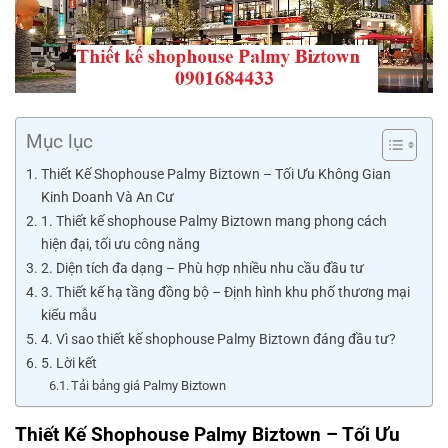
Mục lục
Thiết Kế Shophouse Palmy Biztown – Tối Ưu Không Gian
Kinh Doanh Và An Cư
1. Thiết kế shophouse Palmy Biztown mang phong cách
hiện đại, tối ưu công năng
2. Diện tích đa dạng – Phù hợp nhiều nhu cầu đầu tư
3. Thiết kế hạ tầng đồng bộ – Định hình khu phố thương mại
kiểu mẫu
4. Vì sao thiết kế shophouse Palmy Biztown đáng đầu tư?
5. Lời kết
Tải bảng giá Palmy Biztown
Thiết Kế Shophouse Palmy Biztown – Tối Ưu