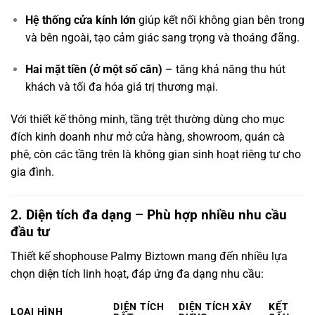
Hệ thống cửa kính lớn
giúp kết nối không gian bên trong
và bên ngoài, tạo cảm giác sang trọng và thoáng đãng.
Hai mặt tiền (ở một số căn)
– tăng khả năng thu hút
khách và tối đa hóa giá trị thương mại.
Với thiết kế thông minh, tầng trệt thường dùng cho mục
đích kinh doanh như mở cửa hàng, showroom, quán cà
phê, còn các tầng trên là không gian sinh hoạt riêng tư cho
gia đình.
2. Diện tích đa dạng – Phù hợp nhiều nhu cầu
đầu tư
Thiết kế shophouse Palmy Biztown mang đến nhiều lựa
chọn diện tích linh hoạt, đáp ứng đa dạng nhu cầu:
DIỆN TÍCH
DIỆN TÍCH XÂY
KẾT
LOẠI HÌNH