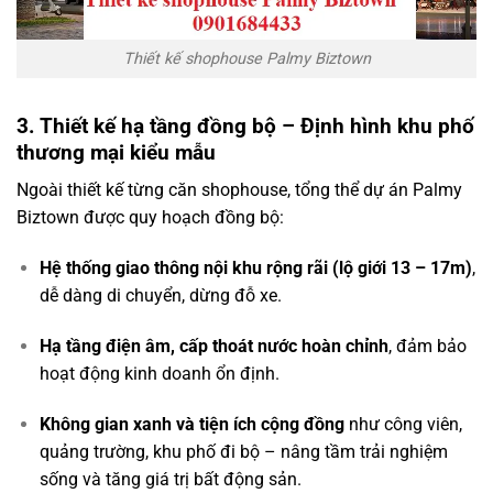
Thiết kế shophouse Palmy Biztown
3. Thiết kế hạ tầng đồng bộ – Định hình khu phố
thương mại kiểu mẫu
Ngoài thiết kế từng căn shophouse, tổng thể dự án Palmy
Biztown được quy hoạch đồng bộ:
Hệ thống giao thông nội khu rộng rãi (lộ giới 13 – 17m)
,
dễ dàng di chuyển, dừng đỗ xe.
Hạ tầng điện âm, cấp thoát nước hoàn chỉnh
, đảm bảo
hoạt động kinh doanh ổn định.
Không gian xanh và tiện ích cộng đồng
như công viên,
quảng trường, khu phố đi bộ – nâng tầm trải nghiệm
sống và tăng giá trị bất động sản.