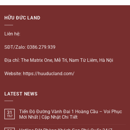
HỮU ĐỨC LAND
Liên hệ:
SĐT/Zalo: 0386.279.939
Địa chỉ: The Matrix One, Mễ Trì, Nam Từ Liêm, Hà Nội
Website: https://huuducland.com/
LATEST NEWS
Tiến Độ Đường Vành Đai 1 Hoàng Cầu – Voi Phục
31
Th7
Mới Nhất | Cập Nhật Chi Tiết