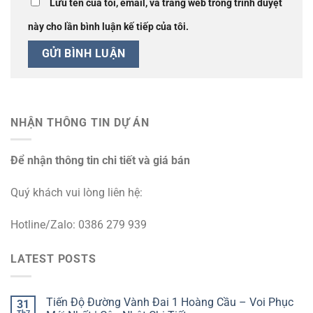
Lưu tên của tôi, email, và trang web trong trình duyệt
này cho lần bình luận kế tiếp của tôi.
NHẬN THÔNG TIN DỰ ÁN
Để nhận thông tin chi tiết và giá bán
Quý khách vui lòng liên hệ:
Hotline/Zalo: 0386 279 939
LATEST POSTS
Tiến Độ Đường Vành Đai 1 Hoàng Cầu – Voi Phục
31