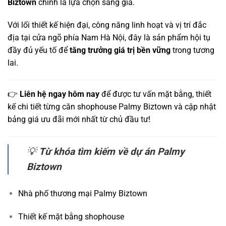
Biztown
chính là lựa chọn sáng giá.
Với lối thiết kế hiện đại, công năng linh hoạt và vị trí đắc
địa tại cửa ngõ phía Nam Hà Nội, đây là sản phẩm hội tụ
đầy đủ yếu tố để
tăng trưởng giá trị bền vững
trong tương
lai.
👉
Liên hệ ngay hôm nay
để được tư vấn mặt bằng, thiết
kế chi tiết từng căn shophouse Palmy Biztown và cập nhật
bảng giá ưu đãi mới nhất từ chủ đầu tư!
💡
Từ khóa tìm kiếm về dự án Palmy
Biztown
Nhà phố thương mại Palmy Biztown
Thiết kế mặt bằng shophouse