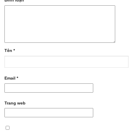
Bình luận
*
Tên
*
Email
*
Trang web