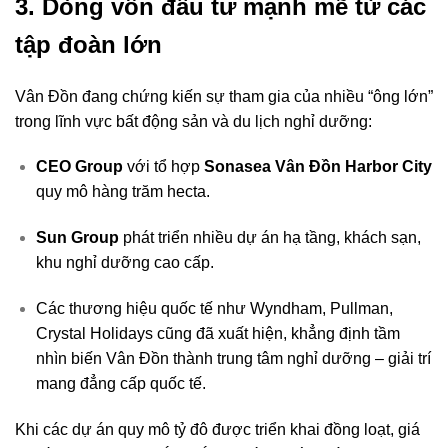
3. Dòng vốn đầu tư mạnh mẽ từ các
tập đoàn lớn
Vân Đồn đang chứng kiến sự tham gia của nhiều “ông lớn”
trong lĩnh vực bất động sản và du lịch nghỉ dưỡng:
CEO Group
với tổ hợp
Sonasea Vân Đồn Harbor City
quy mô hàng trăm hecta.
Sun Group
phát triển nhiều dự án hạ tầng, khách sạn,
khu nghỉ dưỡng cao cấp.
Các thương hiệu quốc tế như Wyndham, Pullman,
Crystal Holidays cũng đã xuất hiện, khẳng định tầm
nhìn biến Vân Đồn thành trung tâm nghỉ dưỡng – giải trí
mang đẳng cấp quốc tế.
Khi các dự án quy mô tỷ đô được triển khai đồng loạt, giá