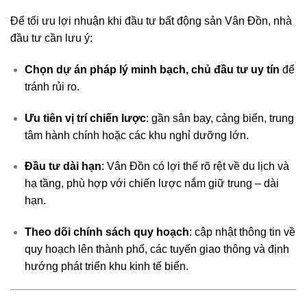
Để tối ưu lợi nhuận khi đầu tư bất động sản Vân Đồn, nhà
đầu tư cần lưu ý:
Chọn dự án pháp lý minh bạch, chủ đầu tư uy tín
để
tránh rủi ro.
Ưu tiên vị trí chiến lược
: gần sân bay, cảng biển, trung
tâm hành chính hoặc các khu nghỉ dưỡng lớn.
Đầu tư dài hạn
: Vân Đồn có lợi thế rõ rệt về du lịch và
hạ tầng, phù hợp với chiến lược nắm giữ trung – dài
hạn.
Theo dõi chính sách quy hoạch
: cập nhật thông tin về
quy hoạch lên thành phố, các tuyến giao thông và định
hướng phát triển khu kinh tế biển.