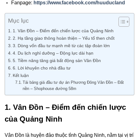
Fanpage:
https://www.facebook.com/huuducland
Mục lục
1. Vân Đồn – Điểm đến chiến lược của Quảng Ninh
2. Hạ tầng giao thông hoàn thiện – Yếu tố then chốt
3. Dòng vốn đầu tư mạnh mẽ từ các tập đoàn lớn
4. Du lịch nghỉ dưỡng – Động lực dài hạn
5. Tiềm năng tăng giá bất động sản Vân Đồn
6. Lời khuyên cho nhà đầu tư
Kết luận
Tải bảng giá đầu tư dự án Phương Đông Vân Đồn – Đất
nền – Shophouse đường 58m
1. Vân Đồn – Điểm đến chiến lược
của Quảng Ninh
Vân Đồn là huyện đảo thuộc tỉnh Quảng Ninh, nằm tại vị trí