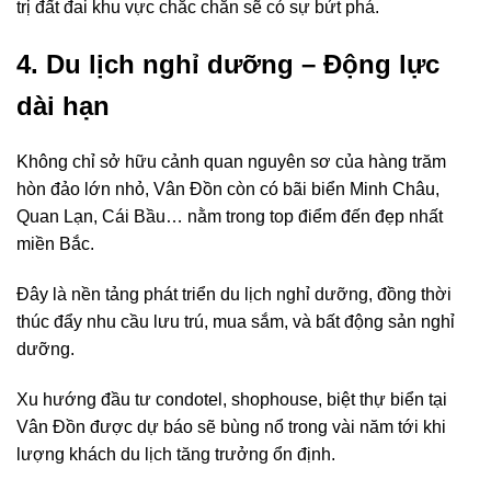
trị đất đai khu vực chắc chắn sẽ có sự bứt phá.
4. Du lịch nghỉ dưỡng – Động lực
dài hạn
Không chỉ sở hữu cảnh quan nguyên sơ của hàng trăm
hòn đảo lớn nhỏ, Vân Đồn còn có bãi biển Minh Châu,
Quan Lạn, Cái Bầu… nằm trong top điểm đến đẹp nhất
miền Bắc.
Đây là nền tảng phát triển du lịch nghỉ dưỡng, đồng thời
thúc đẩy nhu cầu lưu trú, mua sắm, và bất động sản nghỉ
dưỡng.
Xu hướng đầu tư condotel, shophouse, biệt thự biển tại
Vân Đồn được dự báo sẽ bùng nổ trong vài năm tới khi
lượng khách du lịch tăng trưởng ổn định.