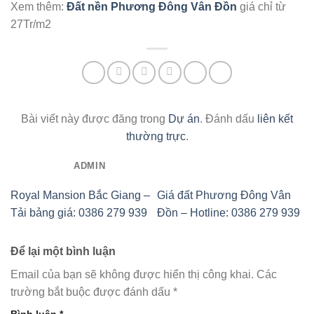
Xem thêm:
Đất nền Phương Đông Vân Đồn
giá chỉ từ
27Tr/m2
Bài viết này được đăng trong
Dự án
. Đánh dấu
liên kết
thường trực
.
ADMIN
Royal Mansion Bắc Giang –
Giá đất Phương Đông Vân
Tải bảng giá: 0386 279 939
Đồn – Hotline: 0386 279 939
Để lại một bình luận
Email của bạn sẽ không được hiển thị công khai.
Các
trường bắt buộc được đánh dấu
*