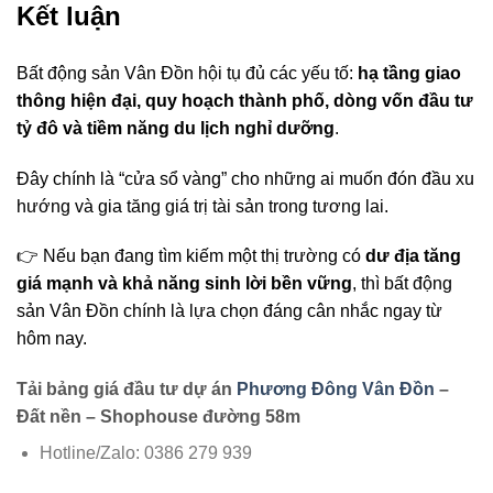
Kết luận
Bất động sản Vân Đồn hội tụ đủ các yếu tố:
hạ tầng giao
thông hiện đại, quy hoạch thành phố, dòng vốn đầu tư
tỷ đô và tiềm năng du lịch nghỉ dưỡng
.
Đây chính là “cửa sổ vàng” cho những ai muốn đón đầu xu
hướng và gia tăng giá trị tài sản trong tương lai.
👉 Nếu bạn đang tìm kiếm một thị trường có
dư địa tăng
giá mạnh và khả năng sinh lời bền vững
, thì bất động
sản Vân Đồn chính là lựa chọn đáng cân nhắc ngay từ
hôm nay.
Tải bảng giá đầu tư dự án
Phương Đông Vân Đồn
–
Đất nền – Shophouse đường 58m
Hotline/Zalo: 0386 279 939