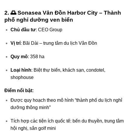
2. 🌅
Sonasea Vân Đồn Harbor City
– Thành
phố nghỉ dưỡng ven biển
Chủ đầu tư
: CEO Group
Vị trí
: Bãi Dài – trung tâm du lịch Vân Đồn
Quy mô
: 358 ha
Loại hình
: Biệt thự biển, khách sạn, condotel,
shophouse
Điểm nổi bật:
Được quy hoạch theo mô hình “thành phố du lịch nghỉ
dưỡng thông minh”
Tích hợp các tiện ích quốc tế: bến du thuyền, trung tâm
hội nghị, sân golf mini