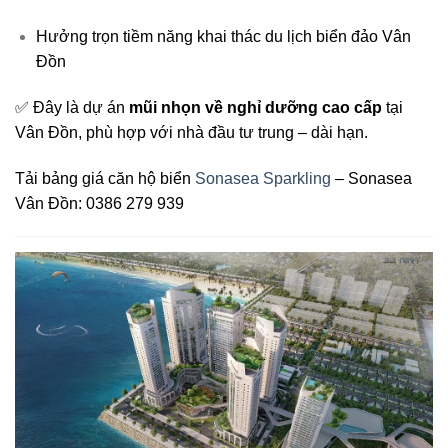
Hưởng trọn tiềm năng khai thác du lịch biển đảo Vân
Đồn
✅ Đây là dự án
mũi nhọn về nghỉ dưỡng cao cấp
tại
Vân Đồn, phù hợp với nhà đầu tư trung – dài hạn.
Tải bảng giá căn hộ biển
Sonasea Sparkling
– Sonasea
Vân Đồn: 0386 279 939