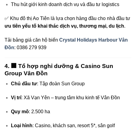
Thu hút giới kinh doanh dịch vụ và đầu tư logistics
✅ Khu đô thị Ao Tiên là lựa chọn hàng đầu cho nhà đầu tư
ưu tiên yếu tố khai thác dịch vụ, thương mại, du lịch
.
Tải bảng giá căn hộ biển
Crystal Holidays Harbour Vân
Đồn
: 0386 279 939
4. 🏢
Tổ hợp nghỉ dưỡng & Casino Sun
Group Vân Đồn
Chủ đầu tư
: Tập đoàn Sun Group
Vị trí
: Xã Vạn Yên – trung tâm khu kinh tế Vân Đồn
Quy mô
: 2.500 ha
Loại hình
: Casino, khách sạn, resort 5*, sân golf