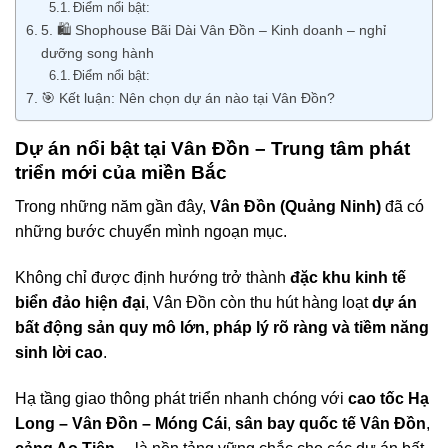
Điểm nổi bật:
5. 🛍️ Shophouse Bãi Dài Vân Đồn – Kinh doanh – nghỉ
dưỡng song hành
Điểm nổi bật:
🎯 Kết luận: Nên chọn dự án nào tại Vân Đồn?
Dự án nổi bật tại Vân Đồn – Trung tâm phát
triển mới của miền Bắc
Trong những năm gần đây,
Vân Đồn (Quảng Ninh)
đã có
những bước chuyển mình ngoạn mục.
Không chỉ được định hướng trở thành
đặc khu kinh tế
biển đảo hiện đại
, Vân Đồn còn thu hút hàng loạt
dự án
bất động sản quy mô lớn, pháp lý rõ ràng và tiềm năng
sinh lời cao
.
Hạ tầng giao thông phát triển nhanh chóng với
cao tốc Hạ
Long – Vân Đồn – Móng Cái
,
sân bay quốc tế Vân Đồn
,