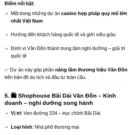
Điểm nổi bật:
Một trong những dự án
casino hợp pháp quy mô lớn
nhất Việt Nam
Hướng đến khách hàng quốc tế và giới siêu giàu
Định vị Vân Đồn thành trung tâm nghỉ dưỡng – giải trí
quốc tế
✅ Dự án này góp phần
nâng tầm thương hiệu Vân Đồn
trên bản đồ du lịch và đầu tư toàn cầu.
5. 🛍️
Shophouse Bãi Dài Vân Đồn
– Kinh
doanh – nghỉ dưỡng song hành
Vị trí
: Ven đường 334 – trục chính Bãi Dài
Loại hình
: Nhà phố thương mại