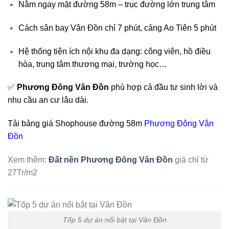
Nằm ngay mặt đường 58m – trục đường lớn trung tâm
Cách sân bay Vân Đồn chỉ 7 phút, cảng Ao Tiên 5 phút
Hệ thống tiện ích nội khu đa dạng: công viên, hồ điều
hòa, trung tâm thương mại, trường học…
✅
Phương Đông Vân Đồn
phù hợp cả đầu tư sinh lời và
nhu cầu an cư lâu dài.
Tải bảng giá Shophouse đường 58m
Phương Đông Vân
Đồn
Xem thêm:
Đất nền Phương Đông Vân Đồn
giá chỉ từ
27Tr/m2
Tốp 5 dự án nổi bật tại Vân Đồn