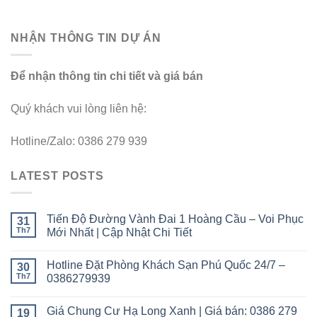
NHẬN THÔNG TIN DỰ ÁN
Để nhận thông tin chi tiết và giá bán
Quý khách vui lòng liên hệ:
Hotline/Zalo: 0386 279 939
LATEST POSTS
Tiến Độ Đường Vành Đai 1 Hoàng Cầu – Voi Phục
31
Th7
Mới Nhất | Cập Nhật Chi Tiết
Hotline Đặt Phòng Khách Sạn Phú Quốc 24/7 –
30
Th7
0386279939
Giá Chung Cư Hạ Long Xanh | Giá bán: 0386 279
19