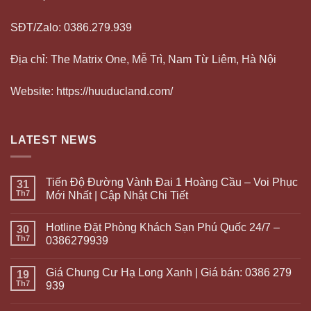
SĐT/Zalo: 0386.279.939
Địa chỉ: The Matrix One, Mễ Trì, Nam Từ Liêm, Hà Nội
Website: https://huuducland.com/
LATEST NEWS
Tiến Độ Đường Vành Đai 1 Hoàng Cầu – Voi Phục
31
Th7
Mới Nhất | Cập Nhật Chi Tiết
Hotline Đặt Phòng Khách Sạn Phú Quốc 24/7 –
30
Th7
0386279939
Giá Chung Cư Hạ Long Xanh | Giá bán: 0386 279
19
Th7
939