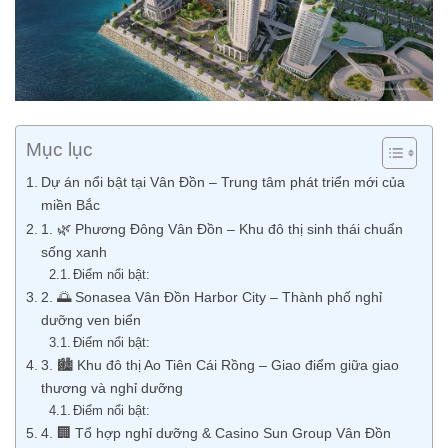
Mục lục
Dự án nổi bật tại Vân Đồn – Trung tâm phát triển mới của
miền Bắc
1. 🌿 Phương Đông Vân Đồn – Khu đô thị sinh thái chuẩn
sống xanh
Điểm nổi bật:
2. 🌅 Sonasea Vân Đồn Harbor City – Thành phố nghỉ
dưỡng ven biển
Điểm nổi bật:
3. 🏙️ Khu đô thị Ao Tiên Cái Rồng – Giao điểm giữa giao
thương và nghỉ dưỡng
Điểm nổi bật:
4. 🏢 Tổ hợp nghỉ dưỡng & Casino Sun Group Vân Đồn