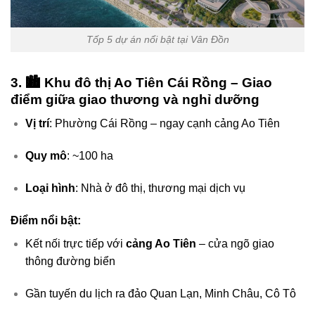
Tốp 5 dự án nổi bật tại Vân Đồn
3. 🏙️
Khu đô thị Ao Tiên Cái Rồng
– Giao
điểm giữa giao thương và nghỉ dưỡng
Vị trí
: Phường Cái Rồng – ngay cạnh cảng Ao Tiên
Quy mô
: ~100 ha
Loại hình
: Nhà ở đô thị, thương mại dịch vụ
Điểm nổi bật:
Kết nối trực tiếp với
cảng Ao Tiên
– cửa ngõ giao
thông đường biển
Gần tuyến du lịch ra đảo Quan Lạn, Minh Châu, Cô Tô