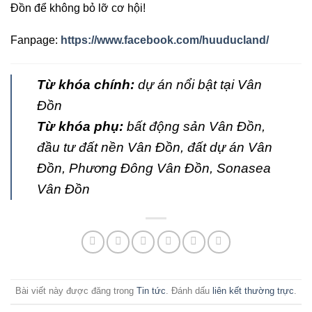
Đồn để không bỏ lỡ cơ hội!
Fanpage:
https://www.facebook.com/huuducland/
Từ khóa chính:
dự án nổi bật tại Vân
Đồn
Từ khóa phụ:
bất động sản Vân Đồn,
đầu tư đất nền Vân Đồn, đất dự án Vân
Đồn, Phương Đông Vân Đồn, Sonasea
Vân Đồn
Bài viết này được đăng trong
Tin tức
. Đánh dấu
liên kết thường trực
.