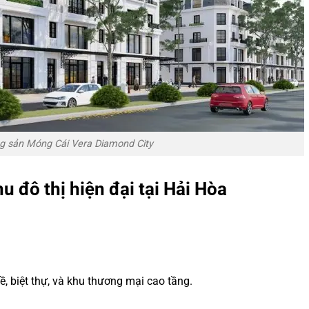
g sản Móng Cái Vera Diamond City
u đô thị hiện đại tại Hải Hòa
ề, biệt thự, và khu thương mại cao tầng.