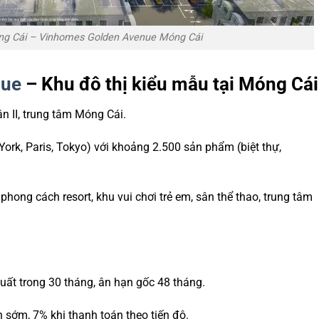
ng Cái – Vinhomes Golden Avenue Móng Cái
nue
– Khu đô thị kiểu mẫu tại Móng Cái
n II, trung tâm Móng Cái.
ork, Paris, Tokyo) với khoảng 2.500 sản phẩm (biệt thự,
 phong cách resort, khu vui chơi trẻ em, sân thể thao, trung tâm
 suất trong 30 tháng, ân hạn gốc 48 tháng.
 sớm, 7% khi thanh toán theo tiến độ.