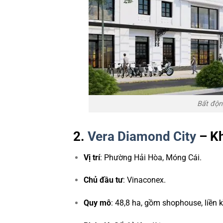
Bất độn
2.
Vera Diamond City
– Kh
Vị trí
: Phường Hải Hòa, Móng Cái.
Chủ đầu tư
: Vinaconex.
Quy mô
: 48,8 ha, gồm shophouse, liền k