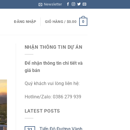
Newsletter
0
ĐĂNG NHẬP
GIỎ HÀNG /
$
0.00
NHẬN THÔNG TIN DỰ ÁN
Để nhận thông tin chi tiết và
giá bán
Quý khách vui lòng liên hệ:
Hotline/Zalo: 0386 279 939
LATEST POSTS
Tiến Độ Đường Vành
31