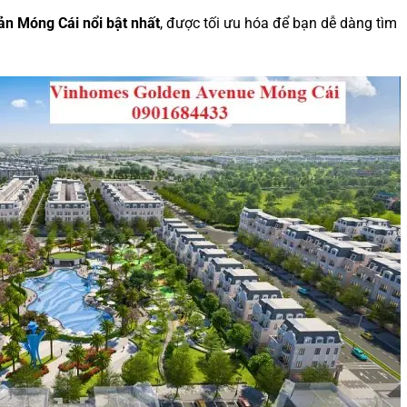
ản Móng Cái nổi bật nhất
, được tối ưu hóa để bạn dễ dàng tìm