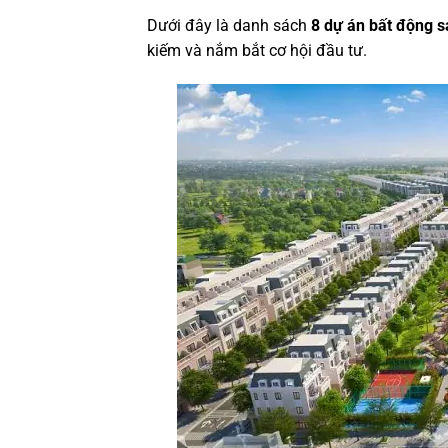
Dưới đây là danh sách
8 dự án bất động s
kiếm và nắm bắt cơ hội đầu tư.