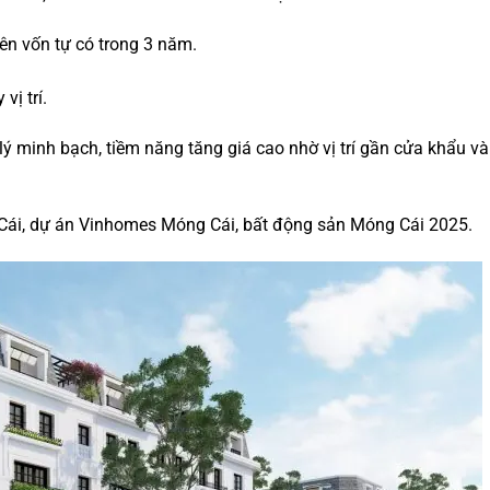
ên vốn tự có trong 3 năm.
vị trí.
lý minh bạch, tiềm năng tăng giá cao nhờ vị trí gần cửa khẩu và
ái, dự án Vinhomes Móng Cái, bất động sản Móng Cái 2025.