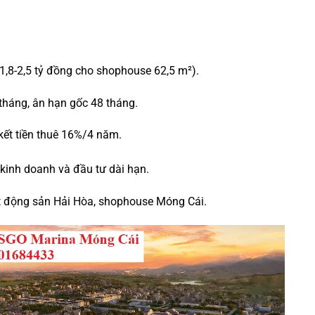
,8-2,5 tỷ đồng cho shophouse 62,5 m²).
 tháng, ân hạn gốc 48 tháng.
kết tiền thuê 16%/4 năm.
ho kinh doanh và đầu tư dài hạn.
ất động sản Hải Hòa, shophouse Móng Cái.