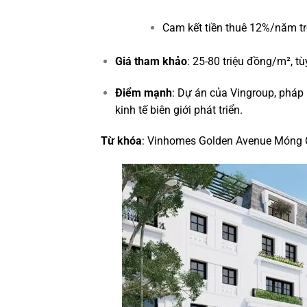
Cam kết tiền thuê 12%/năm tr
Giá tham khảo
: 25-80 triệu đồng/m², tùy 
Điểm mạnh
: Dự án của Vingroup, pháp 
kinh tế biên giới phát triển.
Từ khóa
: Vinhomes Golden Avenue Móng C