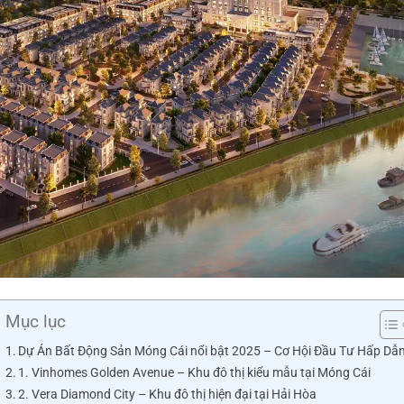
Mục lục
Dự Án Bất Động Sản Móng Cái nổi bật 2025 – Cơ Hội Đầu Tư Hấp Dẫ
1. Vinhomes Golden Avenue – Khu đô thị kiểu mẫu tại Móng Cái
2. Vera Diamond City – Khu đô thị hiện đại tại Hải Hòa