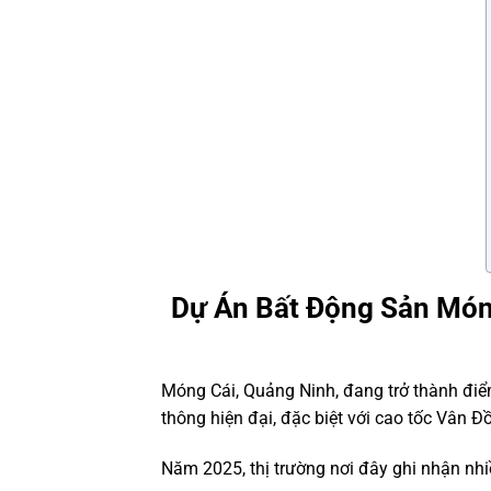
Dự Án Bất Động Sản Móng
Móng Cái, Quảng Ninh, đang trở thành điểm
thông hiện đại, đặc biệt với cao tốc Vân 
Năm 2025, thị trường nơi đây ghi nhận nhi