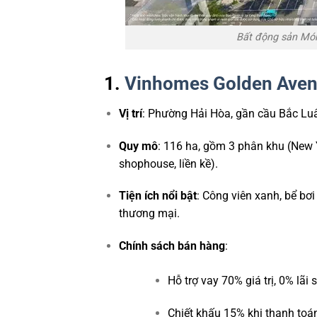
Bất động sản Mó
1.
Vinhomes Golden Ave
Vị trí
: Phường Hải Hòa, gần cầu Bắc Luâ
Quy mô
: 116 ha, gồm 3 phân khu (New Y
shophouse, liền kề).
Tiện ích nổi bật
: Công viên xanh, bể bơi
thương mại.
Chính sách bán hàng
:
Hỗ trợ vay 70% giá trị, 0% lãi
Chiết khấu 15% khi thanh toán