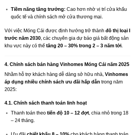
Tiềm năng tăng trưởng:
Cao hơn nhờ vị trí cửa khẩu
quốc tế và chính sách mở cửa thương mại.
Với việc Móng Cái được định hướng trở thành
đô thị loại I
trước năm 2030
, các chuyên gia dự báo giá bất động sản
khu vực này có thể
tăng 20 – 30% trong 2 – 3 năm tới
.
4. Chính sách bán hàng Vinhomes Móng Cái năm 2025
Nhằm hỗ trợ khách hàng dễ dàng sở hữu nhà,
Vinhomes
áp dụng nhiều chính sách ưu đãi hấp dẫn
trong năm
2025:
4.1. Chính sách thanh toán linh hoạt
Thanh toán theo
tiến độ 10 – 12 đợt
, chia nhỏ trong 18
– 24 tháng.
Ưu đãi
chiết khấu 8 – 10%
cho khách hàng thanh toán