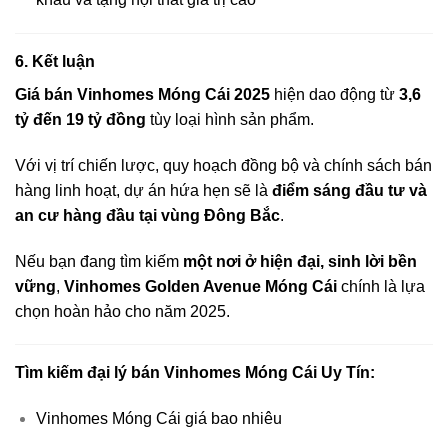
6. Kết luận
Giá bán Vinhomes Móng Cái 2025
hiện dao động từ
3,6
tỷ đến 19 tỷ đồng
tùy loại hình sản phẩm.
Với vị trí chiến lược, quy hoạch đồng bộ và chính sách bán
hàng linh hoạt, dự án hứa hẹn sẽ là
điểm sáng đầu tư và
an cư hàng đầu tại vùng Đông Bắc
.
Nếu bạn đang tìm kiếm
một nơi ở hiện đại, sinh lời bền
vững
,
Vinhomes Golden Avenue Móng Cái
chính là lựa
chọn hoàn hảo cho năm 2025.
Tìm kiếm đại lý bán Vinhomes Móng Cái Uy Tín:
Vinhomes Móng Cái giá bao nhiêu