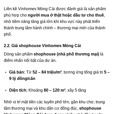
Liền kề Vinhomes Móng Cái được đánh giá là sản phẩm
phù hợp cho
người mua ở thật hoặc đầu tư cho thuê
,
nhờ tiềm năng tăng giá lớn khi khu vực này phát triển
thành trung tâm hành chính – thương mại mới của thành
phố.
2.2. Giá shophouse Vinhomes Móng Cái
Dòng sản phẩm
shophouse (nhà phố thương mại)
là
điểm nhấn nổi bật của dự án.
Giá bán:
Từ
52 – 84 triệu/m²
, tương ứng tổng giá trị
5 –
9 tỷ đồng/căn
Diện tích:
Khoảng
80 – 120 m²
, xây 5 tầng
Nhờ vị trí mặt tiền các tuyến phố lớn, gần khu chợ, trung
tâm thương mại và khu dân cư đông đúc,
shophouse