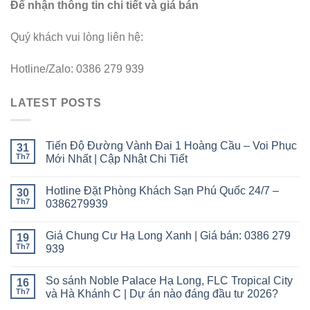
Để nhận thông tin chi tiết và giá bán
Quý khách vui lòng liên hệ:
Hotline/Zalo: 0386 279 939
LATEST POSTS
Tiến Độ Đường Vành Đai 1 Hoàng Cầu – Voi Phục
31
Th7
Mới Nhất | Cập Nhật Chi Tiết
Hotline Đặt Phòng Khách Sạn Phú Quốc 24/7 –
30
Th7
0386279939
Giá Chung Cư Hạ Long Xanh | Giá bán: 0386 279
19
Th7
939
So sánh Noble Palace Hạ Long, FLC Tropical City
16
Th7
và Hà Khánh C | Dự án nào đáng đầu tư 2026?