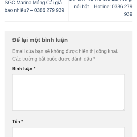
SGO Marina Móng Cái giá
nổi bật – Hotline: 0386 279
bao nhiêu? – 0386 279 939
939
Để lại một bình luận
Email của bạn sẽ không được hiển thị công khai.
Các trường bắt buộc được đánh dấu
*
Bình luận
*
Tên
*