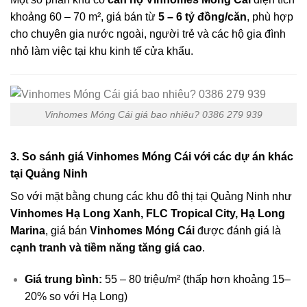
khoảng 60 – 70 m², giá bán từ
5 – 6 tỷ đồng/căn
, phù hợp
cho chuyên gia nước ngoài, người trẻ và các hộ gia đình
nhỏ làm việc tại khu kinh tế cửa khẩu.
Vinhomes Móng Cái giá bao nhiêu? 0386 279 939
3. So sánh giá Vinhomes Móng Cái với các dự án khác
tại Quảng Ninh
So với mặt bằng chung các khu đô thị tại Quảng Ninh như
Vinhomes Hạ Long Xanh, FLC Tropical City, Hạ Long
Marina
, giá bán
Vinhomes Móng Cái
được đánh giá là
cạnh tranh và tiềm năng tăng giá cao
.
Giá trung bình:
55 – 80 triệu/m² (thấp hơn khoảng 15–
20% so với Hạ Long)