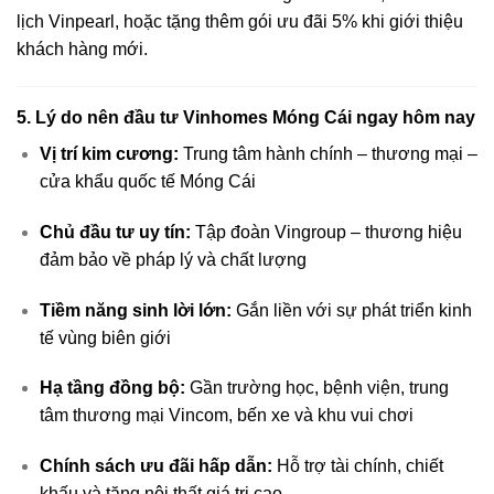
lịch Vinpearl, hoặc tặng thêm gói ưu đãi 5% khi giới thiệu
khách hàng mới.
5. Lý do nên đầu tư Vinhomes Móng Cái ngay hôm nay
Vị trí kim cương:
Trung tâm hành chính – thương mại –
cửa khẩu quốc tế Móng Cái
Chủ đầu tư uy tín:
Tập đoàn Vingroup – thương hiệu
đảm bảo về pháp lý và chất lượng
Tiềm năng sinh lời lớn:
Gắn liền với sự phát triển kinh
tế vùng biên giới
Hạ tầng đồng bộ:
Gần trường học, bệnh viện, trung
tâm thương mại Vincom, bến xe và khu vui chơi
Chính sách ưu đãi hấp dẫn:
Hỗ trợ tài chính, chiết
khấu và tặng nội thất giá trị cao