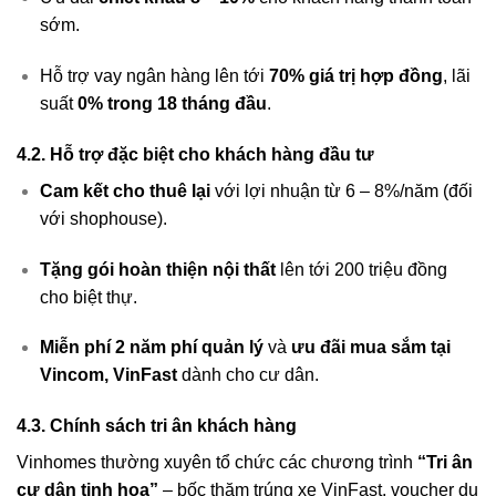
sớm.
Hỗ trợ vay ngân hàng lên tới
70% giá trị hợp đồng
, lãi
suất
0% trong 18 tháng đầu
.
4.2. Hỗ trợ đặc biệt cho khách hàng đầu tư
Cam kết cho thuê lại
với lợi nhuận từ 6 – 8%/năm (đối
với shophouse).
Tặng gói hoàn thiện nội thất
lên tới 200 triệu đồng
cho biệt thự.
Miễn phí 2 năm phí quản lý
và
ưu đãi mua sắm tại
Vincom, VinFast
dành cho cư dân.
4.3. Chính sách tri ân khách hàng
Vinhomes thường xuyên tổ chức các chương trình
“Tri ân
cư dân tinh hoa”
– bốc thăm trúng xe VinFast, voucher du