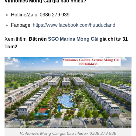
Vinhomes Móng Cái giá bao nhiêu?
Hotline/Zalo: 0386 279 939
Fanpage:
https://www.facebook.com/huuducland
Xem thêm:
Đất nền
SGO Marina Móng Cái
giá chỉ từ 31
Tr/m2
Vinhomes Móng Cái giá bao nhiêu? 0386 279 939