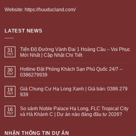
Website: https://huuducland.com/
LATEST NEWS
Tiến Độ Đường Vành Đai 1 Hoàng Cầu – Voi Phục
31
Th7
Mới Nhất | Cập Nhật Chi Tiết
Hotline Đặt Phòng Khách Sạn Phú Quốc 24/7 –
30
Th7
0386279939
Giá Chung Cư Hạ Long Xanh | Giá bán: 0386 279
19
Th7
939
So sánh Noble Palace Hạ Long, FLC Tropical City
16
Th7
và Hà Khánh C | Dự án nào đáng đầu tư 2026?
NHẬN THÔNG TIN DỰ ÁN