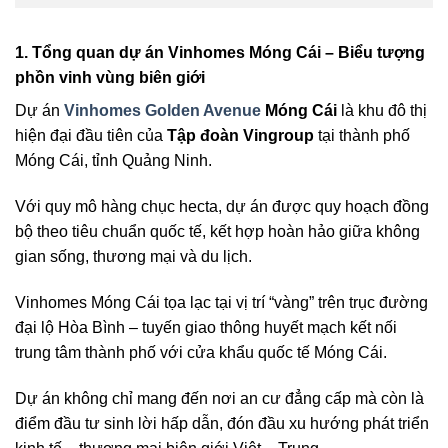
1. Tổng quan dự án Vinhomes Móng Cái – Biểu tượng
phồn vinh vùng biên giới
Dự án
Vinhomes Golden Avenue
Móng Cái
là khu đô thị
hiện đại đầu tiên của
Tập đoàn Vingroup
tại thành phố
Móng Cái, tỉnh Quảng Ninh.
Với quy mô hàng chục hecta, dự án được quy hoạch đồng
bộ theo tiêu chuẩn quốc tế, kết hợp hoàn hảo giữa không
gian sống, thương mại và du lịch.
Vinhomes Móng Cái tọa lạc tại vị trí “vàng” trên trục đường
đại lộ Hòa Bình – tuyến giao thông huyết mạch kết nối
trung tâm thành phố với cửa khẩu quốc tế Móng Cái.
Dự án không chỉ mang đến nơi an cư đẳng cấp mà còn là
điểm đầu tư sinh lời hấp dẫn, đón đầu xu hướng phát triển