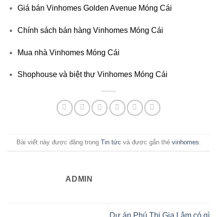
Giá bán Vinhomes Golden Avenue Móng Cái
Chính sách bán hàng Vinhomes Móng Cái
Mua nhà Vinhomes Móng Cái
Shophouse và biệt thự Vinhomes Móng Cái
Bài viết này được đăng trong
Tin tức
và được gắn thẻ
vinhomes
.
ADMIN
Dự án Phú Thị Gia Lâm có gì