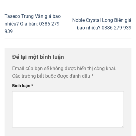
Taseco Trung Văn giá bao
Noble Crystal Long Biên giá
nhiêu? Giá bán: 0386 279
bao nhiêu? 0386 279 939
939
Để lại một bình luận
Email của bạn sẽ không được hiển thị công khai.
Các trường bắt buộc được đánh dấu
*
Bình luận
*