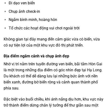
Đi dạo ven biển
Chụp ảnh check-in
Ngắm bình minh, hoàng hôn
Tổ chức các hoạt động vui chơi ngoài trời
Không gian tại đây mang đến cảm giác vừa có biển, vừa
có sự tiện lợi của một khu vực đô thị phát triển.
Địa điểm ngắm cảnh và chụp ảnh đẹp
Nhờ vị trí nằm trên tuyến đường ven biển, bãi tắm Hòn Gai
là một trong những địa điểm có góc nhìn đẹp tại Hạ Long.
Du khách có thể dễ dàng lưu lại những bức ảnh với nền
biển xanh, đường bờ biển rộng và cảnh quan thành phố
phía sau.
Đặc biệt vào buổi chiều, khi ánh nắng dịu hơn, khu vực này
trở thành điểm dừng chân lý tưởng để thư giãn sau một