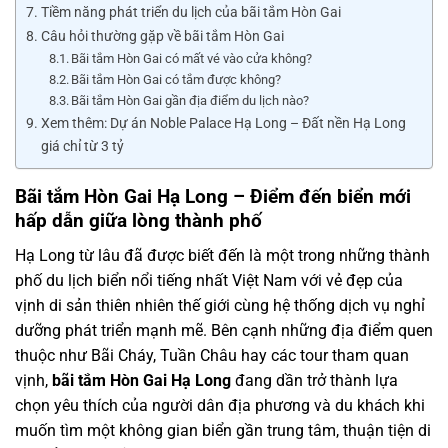
Tiềm năng phát triển du lịch của bãi tắm Hòn Gai
Câu hỏi thường gặp về bãi tắm Hòn Gai
Bãi tắm Hòn Gai có mất vé vào cửa không?
Bãi tắm Hòn Gai có tắm được không?
Bãi tắm Hòn Gai gần địa điểm du lịch nào?
Xem thêm: Dự án Noble Palace Hạ Long – Đất nền Hạ Long
giá chỉ từ 3 tỷ
Bãi tắm Hòn Gai Hạ Long – Điểm đến biển mới
hấp dẫn giữa lòng thành phố
Hạ Long từ lâu đã được biết đến là một trong những thành
phố du lịch biển nổi tiếng nhất Việt Nam với vẻ đẹp của
vịnh di sản thiên nhiên thế giới cùng hệ thống dịch vụ nghỉ
dưỡng phát triển mạnh mẽ. Bên cạnh những địa điểm quen
thuộc như Bãi Cháy, Tuần Châu hay các tour tham quan
vịnh,
bãi tắm Hòn Gai Hạ Long
đang dần trở thành lựa
chọn yêu thích của người dân địa phương và du khách khi
muốn tìm một không gian biển gần trung tâm, thuận tiện di