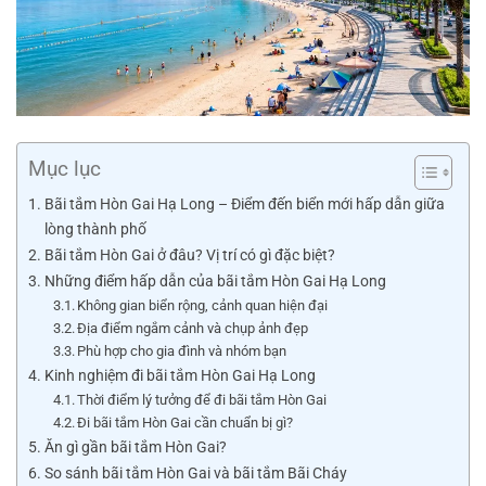
Mục lục
Bãi tắm Hòn Gai Hạ Long – Điểm đến biển mới hấp dẫn giữa
lòng thành phố
Bãi tắm Hòn Gai ở đâu? Vị trí có gì đặc biệt?
Những điểm hấp dẫn của bãi tắm Hòn Gai Hạ Long
Không gian biển rộng, cảnh quan hiện đại
Địa điểm ngắm cảnh và chụp ảnh đẹp
Phù hợp cho gia đình và nhóm bạn
Kinh nghiệm đi bãi tắm Hòn Gai Hạ Long
Thời điểm lý tưởng để đi bãi tắm Hòn Gai
Đi bãi tắm Hòn Gai cần chuẩn bị gì?
Ăn gì gần bãi tắm Hòn Gai?
So sánh bãi tắm Hòn Gai và bãi tắm Bãi Cháy