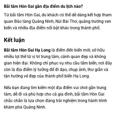
Bãi tắm Hòn Gai gần địa điểm du lịch nào?
Từ bãi tắm Hòn Gai, du khách có thể dễ dàng kết hợp tham
quan Bảo tàng Quảng Ninh, Núi Bài Thơ, quảng trường ven
biển và nhiều địa điểm nổi bật khác trong thành phố.
Kết luận
Bãi tắm Hòn Gai Hạ Long
là điểm đến biển mới, sở hữu
nhiều lợi thế từ vị trí trung tâm, cảnh quan đẹp và không
gian hiện đại. Không chỉ phục vụ nhu cầu tắm biển, nơi đây
còn là địa điểm lý tưởng để đi dạo, chụp ảnh, thư giãn và
tận hưởng vẻ đẹp của thành phố biển Hạ Long.
Nếu bạn đang tìm kiếm một địa điểm vui chơi gần trung
tâm, dễ đi và phù hợp cho cả gia đình, bãi tắm Hòn Gai
chắc chắn là lựa chọn đáng trải nghiệm trong hành trình
khám phá Quảng Ninh.