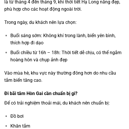
là từ tháng 4 đến tháng 9, khi thời tiết Hạ Long nắng đẹp,
phù hợp cho các hoạt động ngoài trời.
Trong ngày, du khách nên lựa chọn:
Buổi sáng sớm: Không khí trong lành, biển yên bình,
thích hợp đi dạo
Buổi chiều từ 16h – 18h: Thời tiết dễ chịu, có thể ngắm
hoàng hôn và chụp ảnh đẹp
Vào mùa hè, khu vực này thường đông hơn do nhu cầu
tắm biển tăng cao.
Đi bãi tắm Hòn Gai cần chuẩn bị gì?
Để có trải nghiệm thoải mái, du khách nên chuẩn bị:
Đồ bơi
Khăn tắm