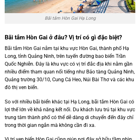
Bãi tắm Hòn Gai Hạ Long
Bãi tắm Hòn Gai ở đâu? Vị trí có gì đặc biệt?
Bãi tắm Hòn Gai nằm tại khu vực Hòn Gai, thành phố Hạ
Long, tỉnh Quảng Ninh, trên tuyến đường bao biển Trần
Quốc Nghiễn. Đây là khu vực có vị trí đắc địa khi nằm gần
nhiều điểm tham quan nổi tiếng như Bảo tàng Quảng Ninh,
Quảng trường 30/10, Cung Cá Heo, Núi Bài Thơ và các khu
đô thị ven biển.
So với nhiều bãi biển khác tại Hạ Long, bãi tắm Hòn Gai có
lợi thế lớn về khả năng kết nối. Du khách lưu trú tại khu vực
trung tâm thành phố có thể dễ dàng di chuyển đến đây chỉ
trong thời gian ngắn mà không cần đi xa.
Vị trí ven biển Hòn Gai cũng giúp nơi đây sở hữu tầm nhìn