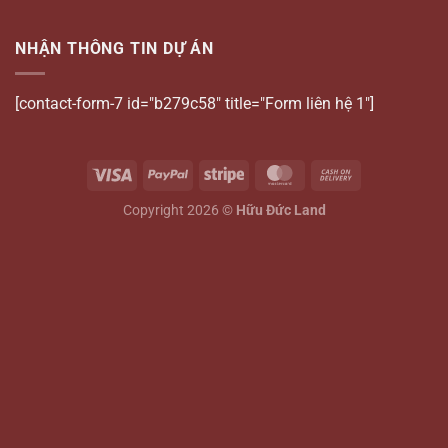
NHẬN THÔNG TIN DỰ ÁN
[contact-form-7 id="b279c58" title="Form liên hệ 1"]
Copyright 2026 ©
Hữu Đức Land