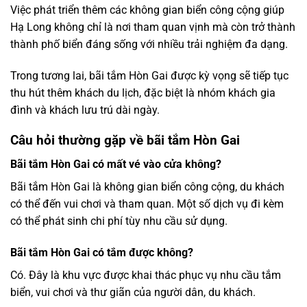
Việc phát triển thêm các không gian biển công cộng giúp
Hạ Long không chỉ là nơi tham quan vịnh mà còn trở thành
thành phố biển đáng sống với nhiều trải nghiệm đa dạng.
Trong tương lai, bãi tắm Hòn Gai được kỳ vọng sẽ tiếp tục
thu hút thêm khách du lịch, đặc biệt là nhóm khách gia
đình và khách lưu trú dài ngày.
Câu hỏi thường gặp về bãi tắm Hòn Gai
Bãi tắm Hòn Gai có mất vé vào cửa không?
Bãi tắm Hòn Gai là không gian biển công cộng, du khách
có thể đến vui chơi và tham quan. Một số dịch vụ đi kèm
có thể phát sinh chi phí tùy nhu cầu sử dụng.
Bãi tắm Hòn Gai có tắm được không?
Có. Đây là khu vực được khai thác phục vụ nhu cầu tắm
biển, vui chơi và thư giãn của người dân, du khách.