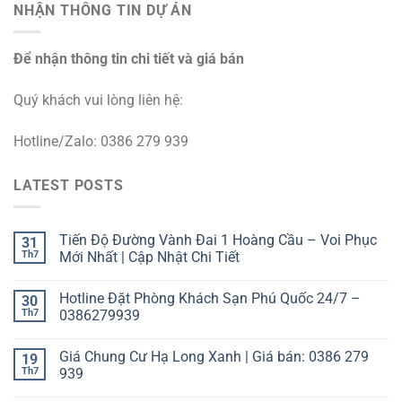
NHẬN THÔNG TIN DỰ ÁN
Để nhận thông tin chi tiết và giá bán
Quý khách vui lòng liên hệ:
Hotline/Zalo: 0386 279 939
LATEST POSTS
Tiến Độ Đường Vành Đai 1 Hoàng Cầu – Voi Phục
31
Th7
Mới Nhất | Cập Nhật Chi Tiết
Hotline Đặt Phòng Khách Sạn Phú Quốc 24/7 –
30
Th7
0386279939
Giá Chung Cư Hạ Long Xanh | Giá bán: 0386 279
19
Th7
939