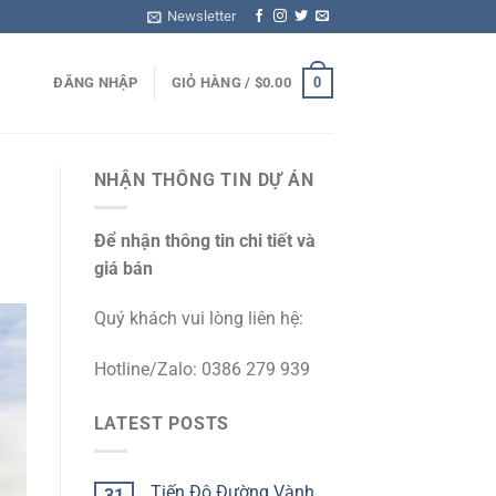
Newsletter
0
ĐĂNG NHẬP
GIỎ HÀNG /
$
0.00
NHẬN THÔNG TIN DỰ ÁN
Để nhận thông tin chi tiết và
giá bán
Quý khách vui lòng liên hệ:
Hotline/Zalo: 0386 279 939
LATEST POSTS
Tiến Độ Đường Vành
31