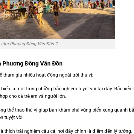
i tắm Phương Đông Vân Đồn 2
ắm Phương Đông Vân Đồn
tham gia nhiều hoạt động ngoài trời thú vị:
 biển là một trong những trải nghiệm tuyệt vời tại đây. Bãi biển 
hợp cho cả trẻ em và người lớn.
ộng thể thao thú vị giúp bạn khám phá vùng biển xung quanh bã
 tuyệt vời.
và thích trải nghiệm câu cá, nơi đây chính là điểm đến lý tưởng.