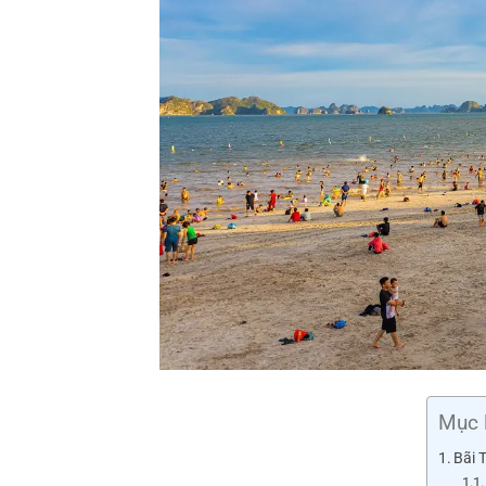
Mục 
Bãi 