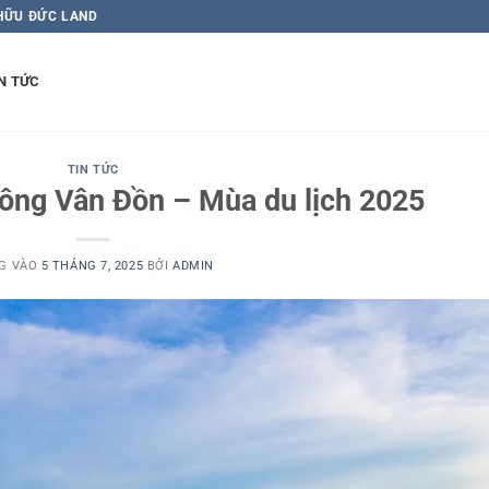
 HỮU ĐỨC LAND
N TỨC
TIN TỨC
ông Vân Đồn – Mùa du lịch 2025
G VÀO
5 THÁNG 7, 2025
BỞI
ADMIN