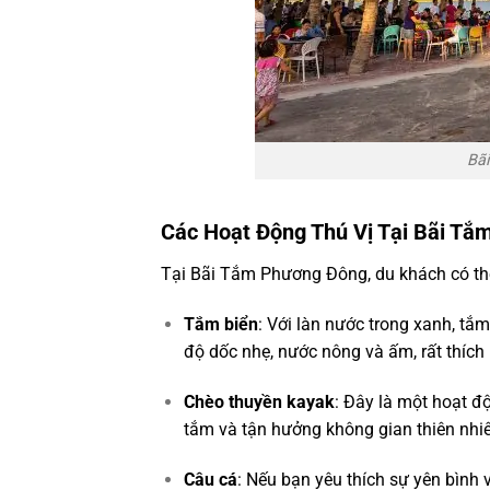
Bã
Các Hoạt Động Thú Vị Tại Bãi T
Tại Bãi Tắm Phương Đông, du khách có thể 
Tắm biển
: Với làn nước trong xanh, tắm
độ dốc nhẹ, nước nông và ấm, rất thích 
Chèo thuyền kayak
: Đây là một hoạt đ
tắm và tận hưởng không gian thiên nhiên
Câu cá
: Nếu bạn yêu thích sự yên bình 