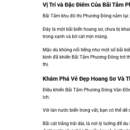
Vị Trí và Đặc Điểm Của Bãi Tắm 
Bãi Tắm khu đô thị Phương Đông nằm tại 
Đây là một bãi biển hoang sơ, chưa bị kha
trong xanh và bờ cát mịn màng.
Mặc dù không nổi tiếng như một số bãi bi
bình đã khiến Bãi Tắm Phương Đông trở t
thị.
Khám Phá Vẻ Đẹp Hoang Sơ Và Th
Điều khiến Bãi Tắm Phương Đông Vân Đồn đ
ích.
Với làn nước biển trong vắt, bạn có thể dễ
Bãi cát trắng trải dài, là nơi lý tưởng để