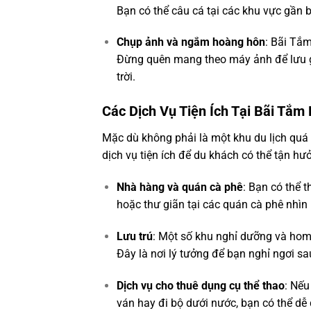
Bạn có thể câu cá tại các khu vực gần 
Chụp ảnh và ngắm hoàng hôn
: Bãi Tắ
Đừng quên mang theo máy ảnh để lưu gi
trời.
Các Dịch Vụ Tiện Ích Tại Bãi Tắ
Mặc dù không phải là một khu du lịch qu
dịch vụ tiện ích để du khách có thể tận h
Nhà hàng và quán cà phê
: Bạn có thể 
hoặc thư giãn tại các quán cà phê nhìn 
Lưu trú
: Một số khu nghỉ dưỡng và home
Đây là nơi lý tưởng để bạn nghỉ ngơi sa
Dịch vụ cho thuê dụng cụ thể thao
: Nếu
ván hay đi bộ dưới nước, bạn có thể dễ 