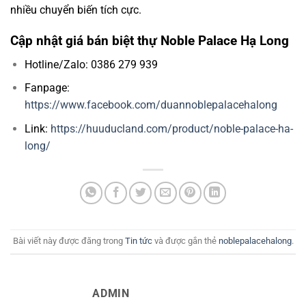
nhiều chuyển biến tích cực.
Cập nhật giá bán biệt thự Noble Palace Hạ Long
Hotline/Zalo: 0386 279 939
Fanpage:
https://www.facebook.com/duannoblepalacehalong
Link:
https://huuducland.com/product/noble-palace-ha-
long/
Bài viết này được đăng trong
Tin tức
và được gắn thẻ
noblepalacehalong
.
ADMIN