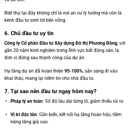
Biệt thự tại đây không chỉ là nơi an cư lý tưởng mà còn là
kênh đầu tư sinh lời bền vững.
6. Chủ đầu tư uy tín
Công ty Cổ phần Đầu tư Xây dựng Đô thị Phương Đông
, với
gần 20 năm kinh nghiệm trong lĩnh vực bất động sản, là
đơn vị đứng sau thành công của dự án.
Hạ tầng dự án đã hoàn thiện
95-100%
, sẵn sàng đi vào
khai thác, mang lại niềm tin cho nhà đầu tư.
7. Tại sao nên đầu tư ngay hôm nay?
Pháp lý an toàn
: Sổ đỏ lâu dài từng lô, giảm thiểu rủi ro.
Vị trí độc tôn
: Gần biển, kết nối hạ tầng hoàn hảo, tiềm
năng tăng giá cao.