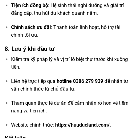
Tiện ích đồng bộ
: Hệ sinh thái nghỉ dưỡng và giải trí
đẳng cấp, thu hút du khách quanh năm.
Chính sách ưu đãi
: Thanh toán linh hoạt, hỗ trợ tài
chính tối ưu.
8. Lưu ý khi đầu tư
Kiểm tra kỹ pháp lý và vị trí lô biệt thự trước khi xuống
tiền.
Liên hệ trực tiếp qua
hotline 0386 279 939
để nhận tư
vấn chính thức từ chủ đầu tư.
Tham quan thực tế dự án để cảm nhận rõ hơn về tiềm
năng và tiện ích.
Website chính thức:
https://huuducland.com/
.