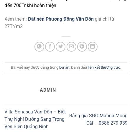
đến 700Tr khi hoàn thiện
Xem thêm:
Đất nền Phương Đông Vân Đồn
giá chỉ từ
27Tr/m2
Bài viết này được đăng trong
Dự án
. Đánh dấu
liên kết thường trực
.
ADMIN
Villa Sonasea Vân Đồn – Biệt
Bảng giá SGO Marina Móng
Thự Nghỉ Dưỡng Sang Trọng
Cái – 0386 279 939
Ven Biển Quảng Ninh