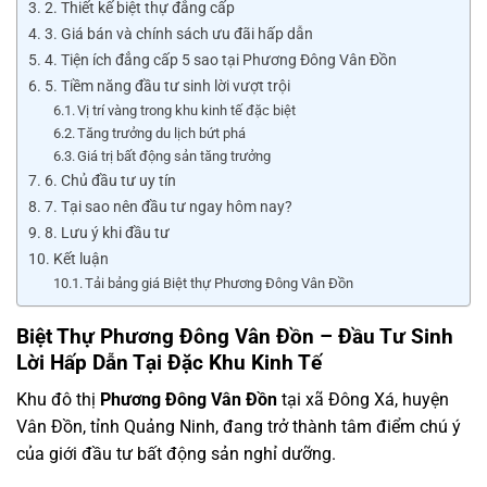
2. Thiết kế biệt thự đẳng cấp
3. Giá bán và chính sách ưu đãi hấp dẫn
4. Tiện ích đẳng cấp 5 sao tại Phương Đông Vân Đồn
5. Tiềm năng đầu tư sinh lời vượt trội
Vị trí vàng trong khu kinh tế đặc biệt
Tăng trưởng du lịch bứt phá
Giá trị bất động sản tăng trưởng
6. Chủ đầu tư uy tín
7. Tại sao nên đầu tư ngay hôm nay?
8. Lưu ý khi đầu tư
Kết luận
Tải bảng giá Biệt thự Phương Đông Vân Đồn
Biệt Thự Phương Đông Vân Đồn – Đầu Tư Sinh
Lời Hấp Dẫn Tại Đặc Khu Kinh Tế
Khu đô thị
Phương Đông Vân Đồn
tại xã Đông Xá, huyện
Vân Đồn, tỉnh Quảng Ninh, đang trở thành tâm điểm chú ý
của giới đầu tư bất động sản nghỉ dưỡng.