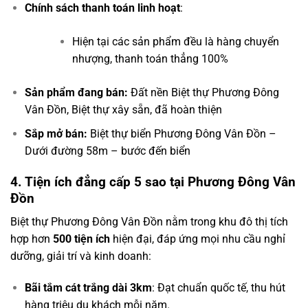
Chính sách thanh toán linh hoạt
:
Hiện tại các sản phẩm đều là hàng chuyển
nhượng, thanh toán thẳng 100%
Sản phẩm đang bán:
Đất nền Biệt thự Phương Đông
Vân Đồn, Biệt thự xây sẵn, đã hoàn thiện
Sắp mở bán:
Biệt thự biển Phương Đông Vân Đồn –
Dưới đường 58m – bước đến biển
4. Tiện ích đẳng cấp 5 sao tại Phương Đông Vân
Đồn
Biệt thự Phương Đông Vân Đồn nằm trong khu đô thị tích
hợp hơn
500 tiện ích
hiện đại, đáp ứng mọi nhu cầu nghỉ
dưỡng, giải trí và kinh doanh:
Bãi tắm cát trắng dài 3km
: Đạt chuẩn quốc tế, thu hút
hàng triệu du khách mỗi năm.