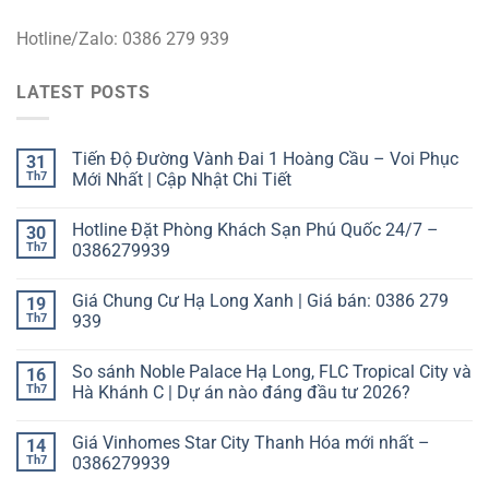
Hotline/Zalo: 0386 279 939
LATEST POSTS
Tiến Độ Đường Vành Đai 1 Hoàng Cầu – Voi Phục
31
Th7
Mới Nhất | Cập Nhật Chi Tiết
Hotline Đặt Phòng Khách Sạn Phú Quốc 24/7 –
30
Th7
0386279939
Giá Chung Cư Hạ Long Xanh | Giá bán: 0386 279
19
Th7
939
So sánh Noble Palace Hạ Long, FLC Tropical City và
16
Th7
Hà Khánh C | Dự án nào đáng đầu tư 2026?
Giá Vinhomes Star City Thanh Hóa mới nhất –
14
Th7
0386279939