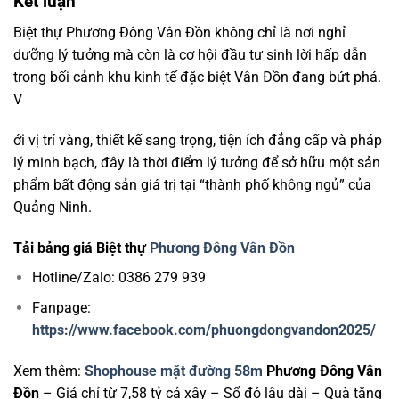
Kết luận
Biệt thự Phương Đông Vân Đồn không chỉ là nơi nghỉ
dưỡng lý tưởng mà còn là cơ hội đầu tư sinh lời hấp dẫn
trong bối cảnh khu kinh tế đặc biệt Vân Đồn đang bứt phá.
V
ới vị trí vàng, thiết kế sang trọng, tiện ích đẳng cấp và pháp
lý minh bạch, đây là thời điểm lý tưởng để sở hữu một sản
phẩm bất động sản giá trị tại “thành phố không ngủ” của
Quảng Ninh.
Tải bảng giá Biệt thự
Phương Đông Vân Đồn
Hotline/Zalo: 0386 279 939
Fanpage:
https://www.facebook.com/phuongdongvandon2025/
Xem thêm:
Shophouse mặt đường 58m
Phương Đông Vân
Đồn
– Giá chỉ từ 7,58 tỷ cả xây – Sổ đỏ lâu dài – Quà tặng