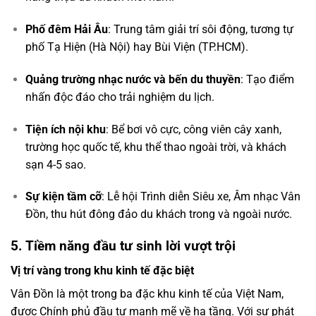
Phố đêm Hải Âu
: Trung tâm giải trí sôi động, tương tự
phố Tạ Hiện (Hà Nội) hay Bùi Viện (TP.HCM).
Quảng trường nhạc nước và bến du thuyền
: Tạo điểm
nhấn độc đáo cho trải nghiệm du lịch.
Tiện ích nội khu
: Bể bơi vô cực, công viên cây xanh,
trường học quốc tế, khu thể thao ngoài trời, và khách
sạn 4-5 sao.
Sự kiện tầm cỡ
: Lễ hội Trình diễn Siêu xe, Âm nhạc Vân
Đồn, thu hút đông đảo du khách trong và ngoài nước.
5. Tiềm năng đầu tư sinh lời vượt trội
Vị trí vàng trong khu kinh tế đặc biệt
Vân Đồn là một trong ba đặc khu kinh tế của Việt Nam,
được Chính phủ đầu tư mạnh mẽ về hạ tầng. Với sự phát