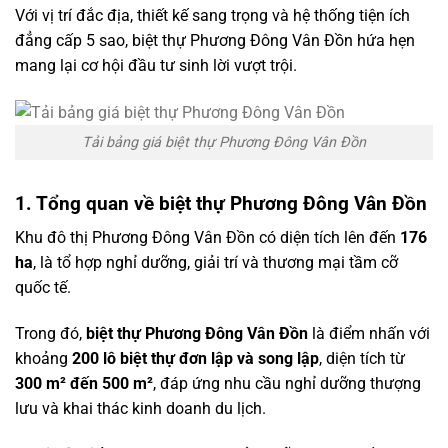
Với vị trí đắc địa, thiết kế sang trọng và hệ thống tiện ích
đẳng cấp 5 sao, biệt thự Phương Đông Vân Đồn hứa hẹn
mang lại cơ hội đầu tư sinh lời vượt trội.
Tải bảng giá biệt thự Phương Đông Vân Đồn
1. Tổng quan về biệt thự Phương Đông Vân Đồn
Khu đô thị Phương Đông Vân Đồn có diện tích lên đến
176
ha
, là tổ hợp nghỉ dưỡng, giải trí và thương mại tầm cỡ
quốc tế.
Trong đó,
biệt thự Phương Đông Vân Đồn
là điểm nhấn với
khoảng
200 lô biệt thự đơn lập và song lập
, diện tích từ
300 m² đến 500 m²
, đáp ứng nhu cầu nghỉ dưỡng thượng
lưu và khai thác kinh doanh du lịch.