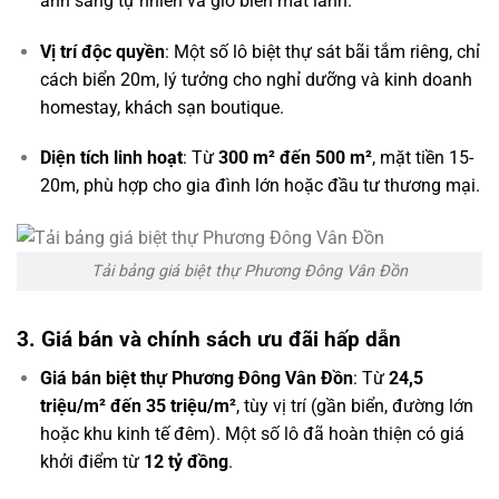
ánh sáng tự nhiên và gió biển mát lành.
Vị trí độc quyền
: Một số lô biệt thự sát bãi tắm riêng, chỉ
cách biển 20m, lý tưởng cho nghỉ dưỡng và kinh doanh
homestay, khách sạn boutique.
Diện tích linh hoạt
: Từ
300 m² đến 500 m²
, mặt tiền 15-
20m, phù hợp cho gia đình lớn hoặc đầu tư thương mại.
Tải bảng giá biệt thự Phương Đông Vân Đồn
3. Giá bán và chính sách ưu đãi hấp dẫn
Giá bán biệt thự Phương Đông Vân Đồn
: Từ
24,5
triệu/m² đến 35 triệu/m²
, tùy vị trí (gần biển, đường lớn
hoặc khu kinh tế đêm). Một số lô đã hoàn thiện có giá
khởi điểm từ
12 tỷ đồng
.