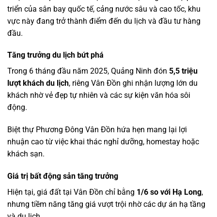
triển của sân bay quốc tế, cảng nước sâu và cao tốc, khu
vực này đang trở thành điểm đến du lịch và đầu tư hàng
đầu.
Tăng trưởng du lịch bứt phá
Trong 6 tháng đầu năm 2025, Quảng Ninh đón
5,5 triệu
lượt khách du lịch
, riêng Vân Đồn ghi nhận lượng lớn du
khách nhờ vẻ đẹp tự nhiên và các sự kiện văn hóa sôi
động.
Biệt thự Phương Đông Vân Đồn hứa hẹn mang lại lợi
nhuận cao từ việc khai thác nghỉ dưỡng, homestay hoặc
khách sạn.
Giá trị bất động sản tăng trưởng
Hiện tại, giá đất tại Vân Đồn chỉ bằng
1/6 so với Hạ Long
,
nhưng tiềm năng tăng giá vượt trội nhờ các dự án hạ tầng
và du lịch.