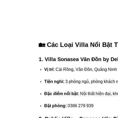
🏡 Các Loại Villa Nổi Bật 
1. Villa Sonasea Vân Đồn by De
Vị trí:
Cái Rồng, Vân Đồn, Quảng Ninh
Tiện nghi:
3 phòng ngủ, phòng khách rộ
Đặc điểm nổi bật:
Nội thất hiện đại, k
Đặt phòng:
0386 279 939