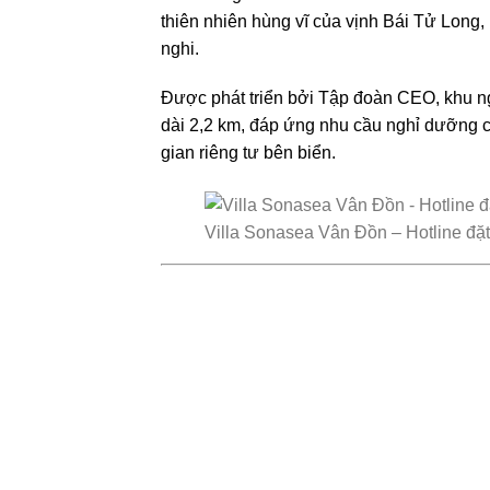
thiên nhiên hùng vĩ của vịnh Bái Tử Long,
nghi.
Được phát triển bởi Tập đoàn CEO, khu ngh
dài 2,2 km, đáp ứng nhu cầu nghỉ dưỡng c
gian riêng tư bên biển.
Villa Sonasea Vân Đồn – Hotline đặ