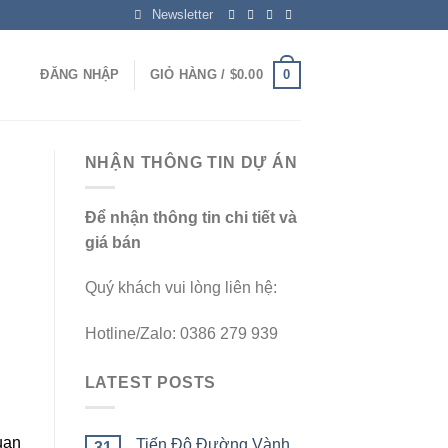
Newsletter
0
ĐĂNG NHẬP
GIỎ HÀNG /
$
0.00
NHẬN THÔNG TIN DỰ ÁN
Để nhận thông tin chi tiết và
giá bán
Quý khách vui lòng liên hệ:
Hotline/Zalo: 0386 279 939
LATEST POSTS
uan
Tiến Độ Đường Vành
31