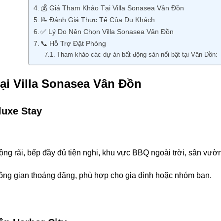
💰 Giá Tham Khảo Tại Villa Sonasea Vân Đồn
📝 Đánh Giá Thực Tế Của Du Khách
✅ Lý Do Nên Chọn Villa Sonasea Vân Đồn
📞 Hỗ Trợ Đặt Phòng
Tham khảo các dự án bất động sản nổi bật tại Vân Đồn:
Tại Villa Sonasea Vân Đồn
luxe Stay
ng rãi, bếp đầy đủ tiện nghi, khu vực BBQ ngoài trời, sân vườn
hông gian thoáng đãng, phù hợp cho gia đình hoặc nhóm bạn.