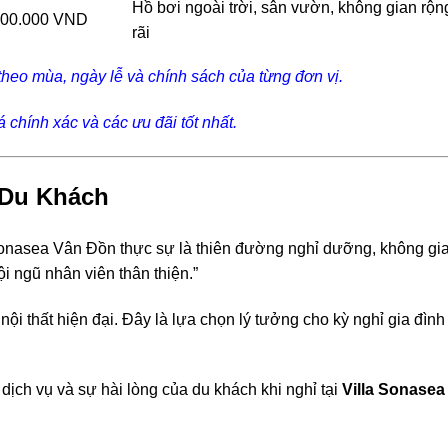
Hồ bơi ngoài trời, sân vườn, không gian rộn
000.000 VND
rãi
 theo mùa, ngày lễ và chính sách của từng đơn vị.
á chính xác và các ưu đãi tốt nhất.
 Du Khách
Sonasea Vân Đồn thực sự là thiên đường nghỉ dưỡng, không gi
i ngũ nhân viên thân thiện.”
nội thất hiện đại. Đây là lựa chọn lý tưởng cho kỳ nghỉ gia đình
ịch vụ và sự hài lòng của du khách khi nghỉ tại
Villa Sonasea