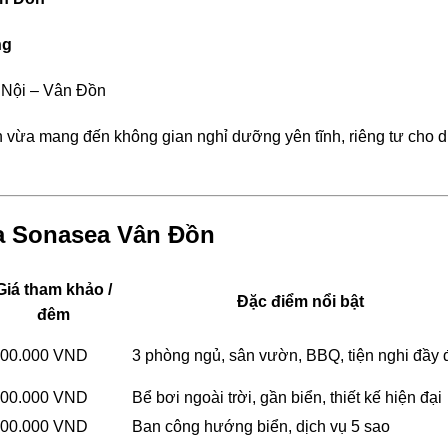
ng
 Nội – Vân Đồn
yển vừa mang đến không gian nghỉ dưỡng yên tĩnh, riêng tư cho 
la Sonasea Vân Đồn
Giá tham khảo /
Đặc điểm nổi bật
đêm
500.000 VND
3 phòng ngủ, sân vườn, BBQ, tiện nghi đầy 
000.000 VND
Bể bơi ngoài trời, gần biển, thiết kế hiện đại
500.000 VND
Ban công hướng biển, dịch vụ 5 sao