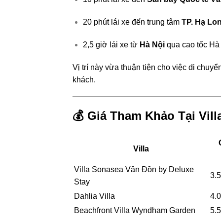
20 phút lái xe đến trung tâm
TP. Hạ Lo
2,5 giờ lái xe từ
Hà Nội
qua cao tốc Hà
Vị trí này vừa thuận tiện cho việc di chu
khách.
💰 Giá Tham Khảo Tại Vil
Villa
Villa Sonasea Vân Đồn by Deluxe
3.
Stay
Dahlia Villa
4.
Beachfront Villa Wyndham Garden
5.