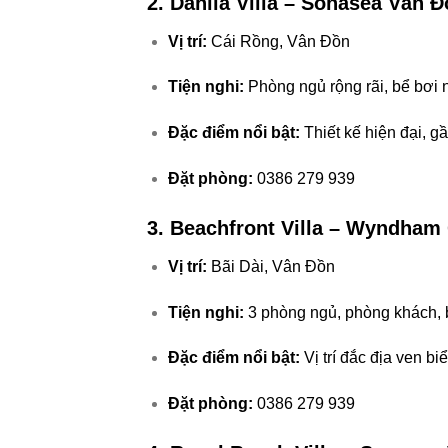
2. Dahlia Villa – Sonasea Vân Đ
Vị trí:
Cái Rồng, Vân Đồn
Tiện nghi:
Phòng ngủ rộng rãi, bể bơi 
Đặc điểm nổi bật:
Thiết kế hiện đại, g
Đặt phòng:
0386 279 939
3. Beachfront Villa – Wyndha
Vị trí:
Bãi Dài, Vân Đồn
Tiện nghi:
3 phòng ngủ, phòng khách, b
Đặc điểm nổi bật:
Vị trí đắc địa ven bi
Đặt phòng:
0386 279 939