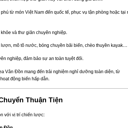
hú từ món Việt Nam đến quốc tế, phục vụ tận phòng hoặc tại
khỏe và thư giãn chuyên nghiệp.
lượn, mô tô nước, bóng chuyền bãi biển, chèo thuyền kayak…
yên nghiệp, đảm bảo sự an toàn tuyệt đối.
sea Vân Đồn mang đến trải nghiệm nghỉ dưỡng toàn diện, từ
 hoạt động biển hấp dẫn.
i Chuyển Thuận Tiện
n với vị trí chiến lược:
ân Đồn