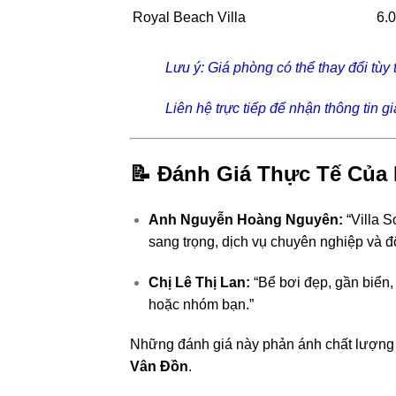
Royal Beach Villa
6.
Lưu ý: Giá phòng có thể thay đổi tùy
Liên hệ trực tiếp để nhận thông tin gi
📝 Đánh Giá Thực Tế Của
Anh Nguyễn Hoàng Nguyên:
“Villa 
sang trọng, dịch vụ chuyên nghiệp và độ
Chị Lê Thị Lan:
“Bể bơi đẹp, gần biển, 
hoặc nhóm bạn.”
Những đánh giá này phản ánh chất lượng d
Vân Đồn
.