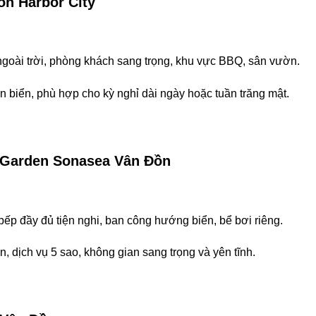
ồn Harbor City
ngoài trời, phòng khách sang trọng, khu vực BBQ, sân vườn.
ần biển, phù hợp cho kỳ nghỉ dài ngày hoặc tuần trăng mật.
m Garden Sonasea Vân Đồn
ếp đầy đủ tiện nghi, ban công hướng biển, bể bơi riêng.
ển, dịch vụ 5 sao, không gian sang trọng và yên tĩnh.