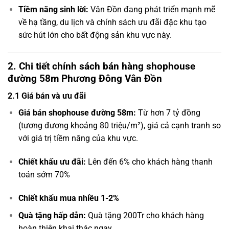
Tiềm năng sinh lời:
Vân Đồn đang phát triển mạnh mẽ
về hạ tầng, du lịch và chính sách ưu đãi đặc khu tạo
sức hút lớn cho bất động sản khu vực này.
2. Chi tiết chính sách bán hàng shophouse
đường 58m Phương Đông Vân Đồn
2.1 Giá bán và ưu đãi
Giá bán shophouse đường 58m:
Từ hơn 7 tỷ đồng
(tương đương khoảng 80 triệu/m²), giá cả cạnh tranh so
với giá trị tiềm năng của khu vực.
Chiết khấu ưu đãi:
Lên đến 6% cho khách hàng thanh
toán sớm 70%
Chiết khấu mua nhiều 1-2%
Quà tặng hấp dẫn:
Quà tặng 200Tr cho khách hàng
hoàn thiện khai thác ngay