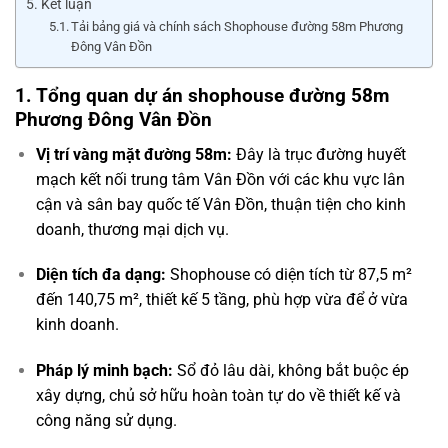
Kết luận
Tải bảng giá và chính sách Shophouse đường 58m Phương
Đông Vân Đồn
1. Tổng quan dự án shophouse đường 58m
Phương Đông Vân Đồn
Vị trí vàng mặt đường 58m:
Đây là trục đường huyết
mạch kết nối trung tâm Vân Đồn với các khu vực lân
cận và sân bay quốc tế Vân Đồn, thuận tiện cho kinh
doanh, thương mại dịch vụ.
Diện tích đa dạng:
Shophouse có diện tích từ 87,5 m²
đến 140,75 m², thiết kế 5 tầng, phù hợp vừa để ở vừa
kinh doanh.
Pháp lý minh bạch:
Sổ đỏ lâu dài, không bắt buộc ép
xây dựng, chủ sở hữu hoàn toàn tự do về thiết kế và
công năng sử dụng.