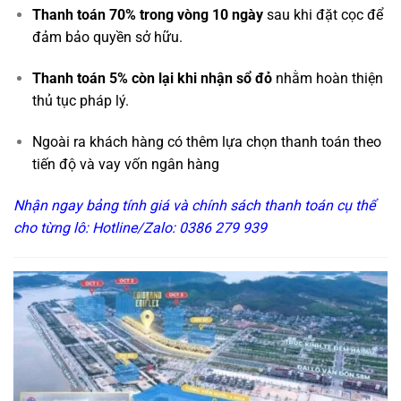
Thanh toán 70% trong vòng 10 ngày
sau khi đặt cọc để
đảm bảo quyền sở hữu.
Thanh toán 5% còn lại khi nhận sổ đỏ
nhằm hoàn thiện
thủ tục pháp lý.
Ngoài ra khách hàng có thêm lựa chọn thanh toán theo
tiến độ và vay vốn ngân hàng
Nhận ngay bảng tính giá và chính sách thanh toán cụ thể
cho từng lô: Hotline/Zalo: 0386 279 939