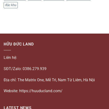
đặc khu
HỮU ĐỨC LAND
Liên hệ:
SĐT/Zalo: 0386.279.939
Địa chỉ: The Matrix One, Mễ Trì, Nam Từ Liêm, Hà Nội
Website: https://huuducland.com/
LATEST NEWS