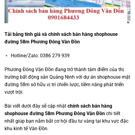
Tải bảng tính giá và chính sách bán hàng shophouse
đường 58m Phương Đông Vân Đồn
Hotline/Zalo: 0386 279 939
Phương Đông Vân Đồn đang trở thành tâm điểm của thị
trường bất động sản Quảng Ninh với dự án shophouse mặt
đường 58m sở hữu vị trí chiến lược, tiềm năng phát triển
vượt trội.
Bài viết dưới đây sẽ cập nhật
chính sách bán hàng
shophouse đường 58m Phương Đông Vân Đồn
chi tiết
nhất giúp bạn nắm bắt cơ hội đầu tư vàng tại khu vực đặc
khu kinh tế Vân Đồn.