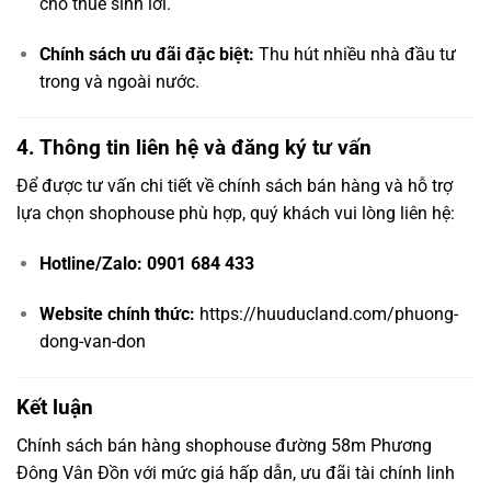
cho thuê sinh lời.
Chính sách ưu đãi đặc biệt:
Thu hút nhiều nhà đầu tư
trong và ngoài nước.
4. Thông tin liên hệ và đăng ký tư vấn
Để được tư vấn chi tiết về chính sách bán hàng và hỗ trợ
lựa chọn shophouse phù hợp, quý khách vui lòng liên hệ:
Hotline/Zalo:
0901 684 433
Website chính thức:
https://huuducland.com/phuong-
dong-van-don
Kết luận
Chính sách bán hàng shophouse đường 58m Phương
Đông Vân Đồn với mức giá hấp dẫn, ưu đãi tài chính linh