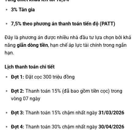
3% Tân gia
7,5% theo phương án thanh toán tiến độ (PATT)
Đây là phương án được nhiều nhà đầu tư lựa chọn bởi khả
năng
giãn dòng tiền
, hạn chế áp lực tài chính trong ngắn
hạn.
Lịch thanh toán chi tiết
Đợt 1:
Đặt cọc 300 triệu đồng
Đợt 2:
Thanh toán 15% (đã bao gồm tiền cọc) trong
vòng 07 ngày
Đợt 3:
Thanh toán 15% chậm nhất ngày
31/03/2026
Đợt 4:
Thanh toán 30% chậm nhất ngày
30/04/2026