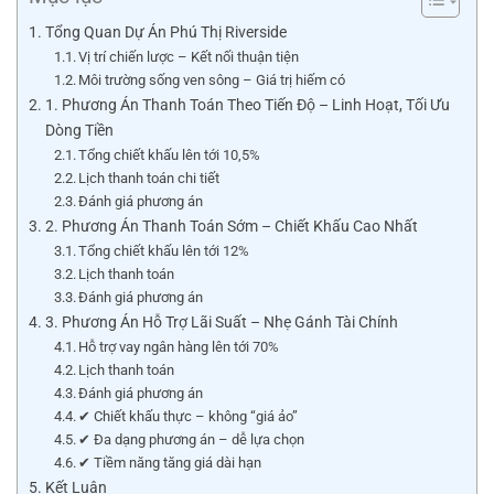
Tổng Quan Dự Án Phú Thị Riverside
Vị trí chiến lược – Kết nối thuận tiện
Môi trường sống ven sông – Giá trị hiếm có
1. Phương Án Thanh Toán Theo Tiến Độ – Linh Hoạt, Tối Ưu
Dòng Tiền
Tổng chiết khấu lên tới 10,5%
Lịch thanh toán chi tiết
Đánh giá phương án
2. Phương Án Thanh Toán Sớm – Chiết Khấu Cao Nhất
Tổng chiết khấu lên tới 12%
Lịch thanh toán
Đánh giá phương án
3. Phương Án Hỗ Trợ Lãi Suất – Nhẹ Gánh Tài Chính
Hỗ trợ vay ngân hàng lên tới 70%
Lịch thanh toán
Đánh giá phương án
✔ Chiết khấu thực – không “giá ảo”
✔ Đa dạng phương án – dễ lựa chọn
✔ Tiềm năng tăng giá dài hạn
Kết Luận