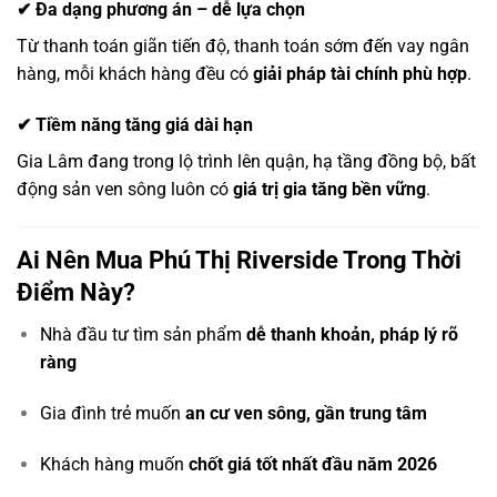
✔ Đa dạng phương án – dễ lựa chọn
Từ thanh toán giãn tiến độ, thanh toán sớm đến vay ngân
hàng, mỗi khách hàng đều có
giải pháp tài chính phù hợp
.
✔ Tiềm năng tăng giá dài hạn
Gia Lâm đang trong lộ trình lên quận, hạ tầng đồng bộ, bất
động sản ven sông luôn có
giá trị gia tăng bền vững
.
Ai Nên Mua Phú Thị Riverside Trong Thời
Điểm Này?
Nhà đầu tư tìm sản phẩm
dễ thanh khoản, pháp lý rõ
ràng
Gia đình trẻ muốn
an cư ven sông, gần trung tâm
Khách hàng muốn
chốt giá tốt nhất đầu năm 2026