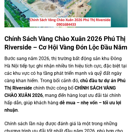
Chính Sách Vàng Chào Xuân 2026 Phú Thị
Riverside – Cơ Hội Vàng Đón Lộc Đầu Năm
Bước sang năm 2026, thị trường bất động sản khu Đông
Hà Nội tiếp tục ghi nhận nhiều tín hiệu tích cực, đặc biệt tại
các khu vực có hạ tầng phát triển mạnh và quỹ đất ngày
càng khan hiếm. Trong bối cảnh đó,
chủ đầu tư dự án Phú
Thị Riverside
chính thức công bố
CHÍNH SÁCH VÀNG
CHÀO XUÂN 2026
, mang đến hàng loạt ưu đãi tài chính
hấp dẫn, giúp khách hàng
dễ mua – nhẹ vốn – tối ưu lợi
nhuận
.
Chính sách lần này được đánh giá là một trong những
chương trình ưu đãi tốt nhất đầu năm 2026, phù hợp cho