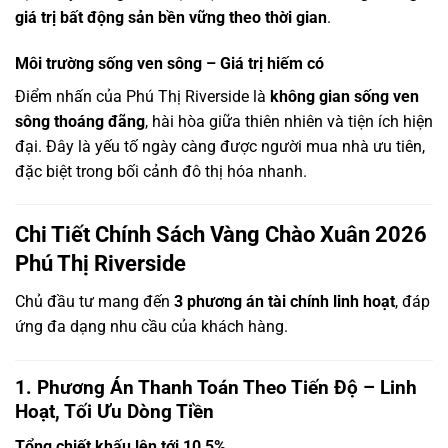
giá trị bất động sản bền vững theo thời gian
.
Môi trường sống ven sông – Giá trị hiếm có
Điểm nhấn của Phú Thị Riverside là
không gian sống ven
sông thoáng đãng
, hài hòa giữa thiên nhiên và tiện ích hiện
đại. Đây là yếu tố ngày càng được người mua nhà ưu tiên,
đặc biệt trong bối cảnh đô thị hóa nhanh.
Chi Tiết Chính Sách Vàng Chào Xuân 2026
Phú Thị Riverside
Chủ đầu tư mang đến
3 phương án tài chính linh hoạt
, đáp
ứng đa dạng nhu cầu của khách hàng.
1. Phương Án Thanh Toán Theo Tiến Độ – Linh
Hoạt, Tối Ưu Dòng Tiền
Tổng chiết khấu lên tới
10,5%