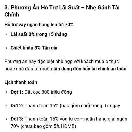
3. Phương Án Hỗ Trợ Lãi Suất – Nhẹ Gánh Tài
Chính
Hỗ trợ vay ngân hàng lên tới
70%
Lãi suất 0% trong 15 tháng
Chiết khấu 3% Tân gia
Phương án này đặc biệt phù hợp với khách mua ở thực
hoặc nhà đầu tư muốn
tận dụng đòn bẩy tài chính an toàn
.
Lịch thanh toán
Đợt 1:
Đặt cọc 300 triệu đồng
Đợt 2:
Thanh toán 15% (bao gồm cọc) trong 07 ngày
Đợt 3:
Thanh toán 15% vốn tự có + ngân hàng giải ngân
70% (chưa bao gồm 5% HĐMB)