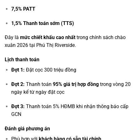
7,5% PATT
1,5% Thanh toán sớm (TTS)
Đây là
mức chiết khấu cao nhất
trong chính sách chào
xuân 2026 tại Phú Thị Riverside.
Lịch thanh toán
Đợt 1:
Đặt cọc 300 triệu đồng
Đợt 2:
Thanh toán
95% giá trị hợp đồng
trong vòng 20
ngày kể từ ngày đặt cọc
Đợt 3:
Thanh toán 5% HĐMB khi nhận thông báo cấp
GCN
Đánh giá phương án
Phù hợp với
khách hàng có sẵn tài chính