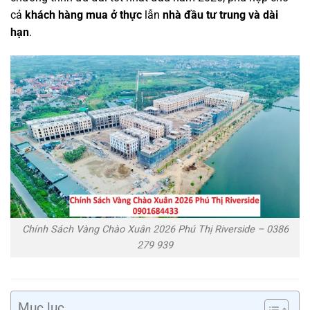
cả
khách hàng mua ở thực
lẫn
nhà đầu tư trung và dài
hạn
.
Chính Sách Vàng Chào Xuân 2026 Phú Thị Riverside – 0386
279 939
Mục lục