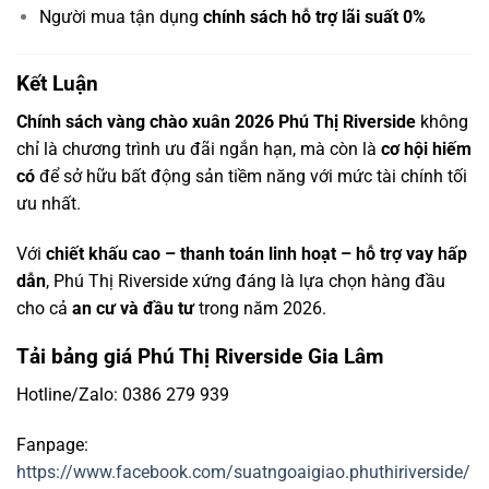
Người mua tận dụng
chính sách hỗ trợ lãi suất 0%
Kết Luận
Chính sách vàng chào xuân 2026 Phú Thị Riverside
không
chỉ là chương trình ưu đãi ngắn hạn, mà còn là
cơ hội hiếm
có
để sở hữu bất động sản tiềm năng với mức tài chính tối
ưu nhất.
Với
chiết khấu cao – thanh toán linh hoạt – hỗ trợ vay hấp
dẫn
, Phú Thị Riverside xứng đáng là lựa chọn hàng đầu
cho cả
an cư và đầu tư
trong năm 2026.
Tải bảng giá Phú Thị Riverside Gia Lâm
Hotline/Zalo: 0386 279 939
Fanpage:
https://www.facebook.com/suatngoaigiao.phuthiriverside/