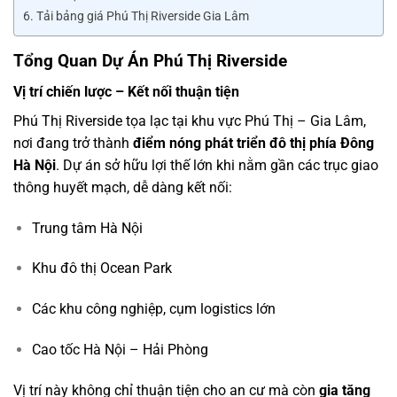
Tải bảng giá Phú Thị Riverside Gia Lâm
Tổng Quan Dự Án Phú Thị Riverside
Vị trí chiến lược – Kết nối thuận tiện
Phú Thị Riverside tọa lạc tại khu vực Phú Thị – Gia Lâm,
nơi đang trở thành
điểm nóng phát triển đô thị phía Đông
Hà Nội
. Dự án sở hữu lợi thế lớn khi nằm gần các trục giao
thông huyết mạch, dễ dàng kết nối:
Trung tâm Hà Nội
Khu đô thị Ocean Park
Các khu công nghiệp, cụm logistics lớn
Cao tốc Hà Nội – Hải Phòng
Vị trí này không chỉ thuận tiện cho an cư mà còn
gia tăng