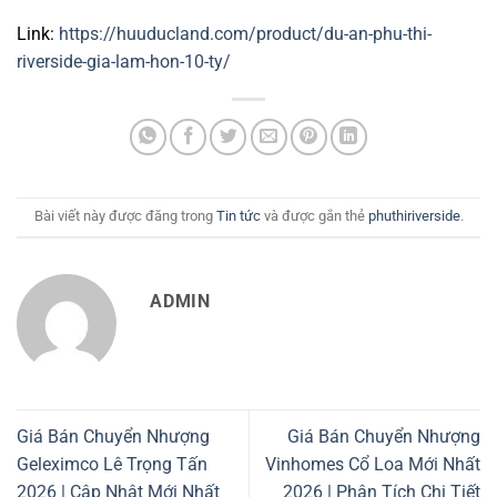
Link:
https://huuducland.com/product/du-an-phu-thi-
riverside-gia-lam-hon-10-ty/
Bài viết này được đăng trong
Tin tức
và được gắn thẻ
phuthiriverside
.
ADMIN
Giá Bán Chuyển Nhượng
Giá Bán Chuyển Nhượng
Geleximco Lê Trọng Tấn
Vinhomes Cổ Loa Mới Nhất
2026 | Cập Nhật Mới Nhất
2026 | Phân Tích Chi Tiết