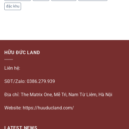
đặc khu
HỮU ĐỨC LAND
Liên hệ:
SĐT/Zalo: 0386.279.939
Địa chỉ: The Matrix One, Mễ Trì, Nam Từ Liêm, Hà Nội
Website: https://huuducland.com/
LATEST NEWS