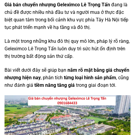
Giá bán chuyển nhượng Geleximco Lê Trọng Tấn
đang là
chủ đề được nhiều nhà đầu tư và người mua ở thực đặc
biệt quan tâm trong bối cảnh khu vực phía Tây Hà Nội tiếp
tục phát triển mạnh về hạ tầng và đô thị.
Là một trong những khu đô thị quy mô lớn, pháp lý rõ ràng,
Geleximco Lê Trọng Tấn luôn duy trì sức hút ổn định trên
thị trường bất động sản thứ cấp.
Bài viết dưới đây sẽ giúp bạn
nắm rõ mặt bằng giá chuyển
nhượng hiện nay
, phân tích
từng loại hình sản phẩm
, cũng
như đánh giá
tiềm năng tăng giá
trong giai đoạn tới.