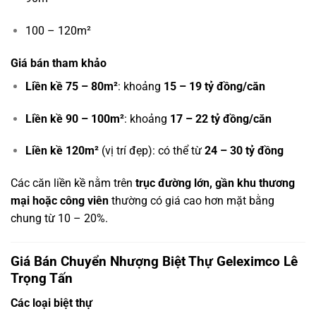
100 – 120m²
Giá bán tham khảo
Liền kề 75 – 80m²
: khoảng
15 – 19 tỷ đồng/căn
Liền kề 90 – 100m²
: khoảng
17 – 22 tỷ đồng/căn
Liền kề 120m²
(vị trí đẹp): có thể từ
24 – 30 tỷ đồng
Các căn liền kề nằm trên
trục đường lớn, gần khu thương
mại hoặc công viên
thường có giá cao hơn mặt bằng
chung từ 10 – 20%.
Giá Bán Chuyển Nhượng Biệt Thự Geleximco Lê
Trọng Tấn
Các loại biệt thự