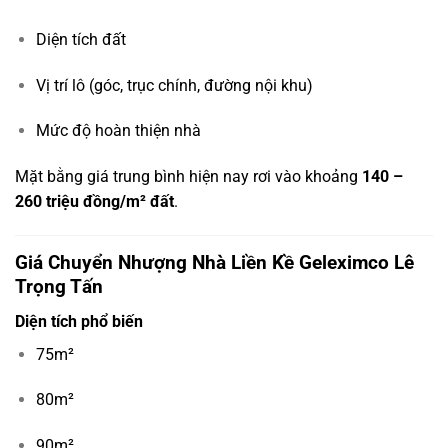
Diện tích đất
Vị trí lô (góc, trục chính, đường nội khu)
Mức độ hoàn thiện nhà
Mặt bằng giá trung bình hiện nay rơi vào khoảng
140 –
260 triệu đồng/m² đất
.
Giá Chuyển Nhượng Nhà Liền Kề Geleximco Lê
Trọng Tấn
Diện tích phổ biến
75m²
80m²
90m²