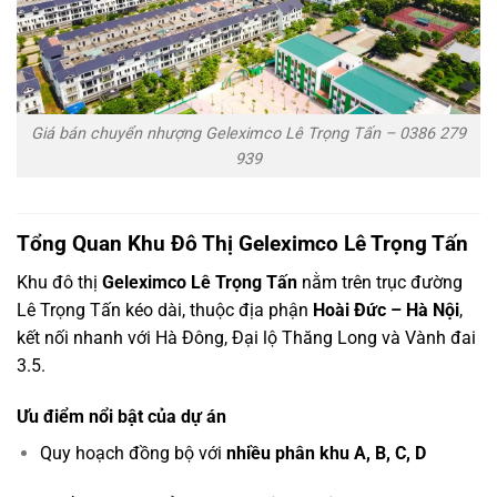
Giá bán chuyển nhượng Geleximco Lê Trọng Tấn – 0386 279
939
Tổng Quan Khu Đô Thị Geleximco Lê Trọng Tấn
Khu đô thị
Geleximco Lê Trọng Tấn
nằm trên trục đường
Lê Trọng Tấn kéo dài, thuộc địa phận
Hoài Đức – Hà Nội
,
kết nối nhanh với Hà Đông, Đại lộ Thăng Long và Vành đai
3.5.
Ưu điểm nổi bật của dự án
Quy hoạch đồng bộ với
nhiều phân khu A, B, C, D