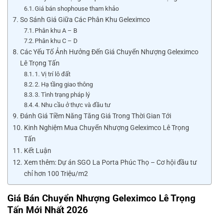
Giá bán shophouse tham khảo
So Sánh Giá Giữa Các Phân Khu Geleximco
Phân khu A – B
Phân khu C – D
Các Yếu Tố Ảnh Hưởng Đến Giá Chuyển Nhượng Geleximco
Lê Trọng Tấn
1. Vị trí lô đất
2. Hạ tầng giao thông
3. Tình trạng pháp lý
4. Nhu cầu ở thực và đầu tư
Đánh Giá Tiềm Năng Tăng Giá Trong Thời Gian Tới
Kinh Nghiệm Mua Chuyển Nhượng Geleximco Lê Trọng
Tấn
Kết Luận
Xem thêm: Dự án SGO La Porta Phúc Thọ – Cơ hội đầu tư
chỉ hơn 100 Triệu/m2
Giá Bán Chuyển Nhượng Geleximco Lê Trọng
Tấn Mới Nhất 2026