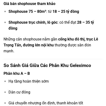
Giá bán shophouse tham khảo
Shophouse 75 – 80m²
: từ
18 – 25 tỷ đồng
Shophouse trục chính, lô góc
: có thể đạt
28 – 35 tỷ
đồng
Những căn shophouse nằm gần
cổng khu đô thị, trục Lê
Trọng Tấn, đường lớn nội khu
thường được săn đón
mạnh.
So Sánh Giá Giữa Các Phân Khu Geleximco
Phân khu A – B
Hạ tầng hoàn thiện sớm
Dân cư đông
Giá chuyển nhượng ổn định, thanh khoản tốt