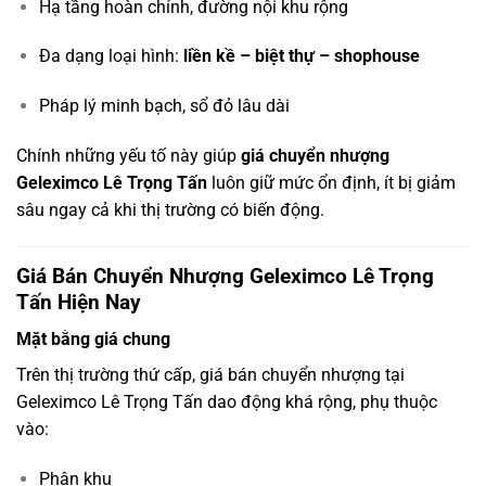
Hạ tầng hoàn chỉnh, đường nội khu rộng
Đa dạng loại hình:
liền kề – biệt thự – shophouse
Pháp lý minh bạch, sổ đỏ lâu dài
Chính những yếu tố này giúp
giá chuyển nhượng
Geleximco Lê Trọng Tấn
luôn giữ mức ổn định, ít bị giảm
sâu ngay cả khi thị trường có biến động.
Giá Bán Chuyển Nhượng Geleximco Lê Trọng
Tấn Hiện Nay
Mặt bằng giá chung
Trên thị trường thứ cấp, giá bán chuyển nhượng tại
Geleximco Lê Trọng Tấn dao động khá rộng, phụ thuộc
vào:
Phân khu