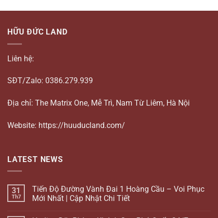
HỮU ĐỨC LAND
Liên hệ:
SĐT/Zalo: 0386.279.939
Địa chỉ: The Matrix One, Mễ Trì, Nam Từ Liêm, Hà Nội
Website: https://huuducland.com/
LATEST NEWS
Tiến Độ Đường Vành Đai 1 Hoàng Cầu – Voi Phục
31
Th7
Mới Nhất | Cập Nhật Chi Tiết