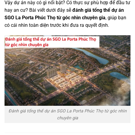
Vậy dự án này có gì nổi bật? Có thực sự phù hợp để đầu tư
hay an cư? Bài viết dưới đây sẽ
đánh giá tổng thể dự án
SGO La Porta Phúc Thọ từ góc nhìn chuyên gia
, giúp bạn
có cái nhìn toàn diện trước khi đưa ra quyết định.
Đánh giá tổng thể dự án SGO La Porta Phúc Thọ từ góc nhìn
chuyên gia