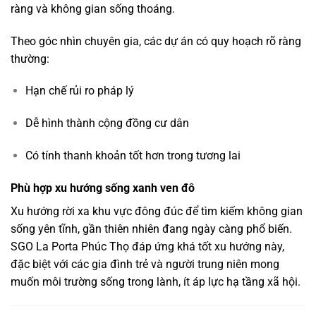
ràng và không gian sống thoáng.
Theo góc nhìn chuyên gia, các dự án có quy hoạch rõ ràng
thường:
Hạn chế rủi ro pháp lý
Dễ hình thành cộng đồng cư dân
Có tính thanh khoản tốt hơn trong tương lai
Phù hợp xu hướng sống xanh ven đô
Xu hướng rời xa khu vực đông đúc để tìm kiếm không gian
sống yên tĩnh, gần thiên nhiên đang ngày càng phổ biến.
SGO La Porta Phúc Thọ đáp ứng khá tốt xu hướng này,
đặc biệt với các gia đình trẻ và người trung niên mong
muốn môi trường sống trong lành, ít áp lực hạ tầng xã hội.