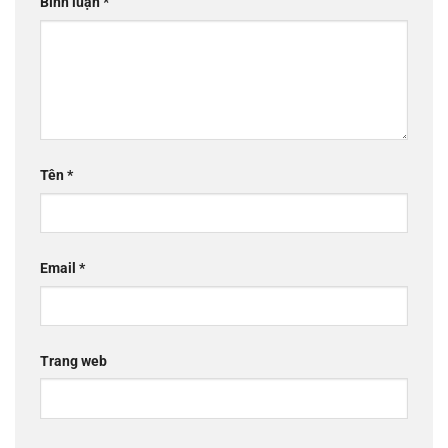
Bình luận
*
Tên
*
Email
*
Trang web