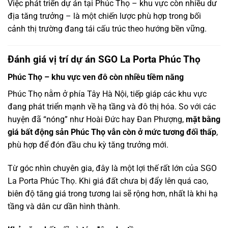
Việc phát triển dự án tại Phúc Thọ – khu vực còn nhiều dư
địa tăng trưởng – là một chiến lược phù hợp trong bối
cảnh thị trường đang tái cấu trúc theo hướng bền vững.
Đánh giá vị trí dự án SGO La Porta Phúc Thọ
Phúc Thọ – khu vực ven đô còn nhiều tiềm năng
Phúc Thọ nằm ở phía Tây Hà Nội, tiếp giáp các khu vực
đang phát triển mạnh về hạ tầng và đô thị hóa. So với các
huyện đã “nóng” như Hoài Đức hay Đan Phượng,
mặt bằng
giá bất động sản Phúc Thọ vẫn còn ở mức tương đối thấp
,
phù hợp để đón đầu chu kỳ tăng trưởng mới.
Từ góc nhìn chuyên gia, đây là một lợi thế rất lớn của SGO
La Porta Phúc Thọ. Khi giá đất chưa bị đẩy lên quá cao,
biên độ tăng giá trong tương lai sẽ rộng hơn, nhất là khi hạ
tầng và dân cư dần hình thành.