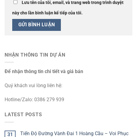
Lưu tên của tôi, email, và trang web trong trình duyệt
này cho lần bình luận kế tiếp của tôi.
NHẬN THÔNG TIN DỰ ÁN
Để nhận thông tin chi tiết và giá bán
Quý khách vui lòng liên hệ:
Hotline/Zalo: 0386 279 939
LATEST POSTS
Tiến Độ Đường Vành Đai 1 Hoàng Cầu – Voi Phục
31