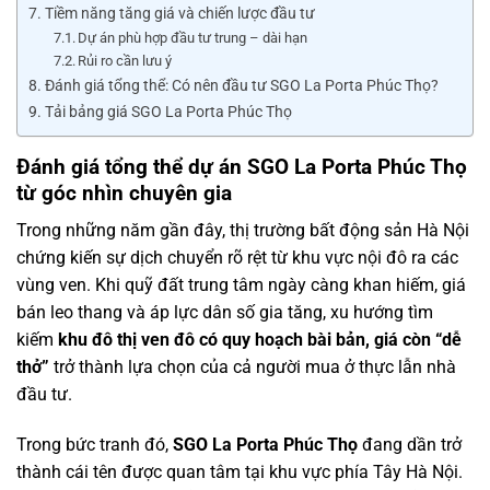
Tiềm năng tăng giá và chiến lược đầu tư
Dự án phù hợp đầu tư trung – dài hạn
Rủi ro cần lưu ý
Đánh giá tổng thể: Có nên đầu tư SGO La Porta Phúc Thọ?
Tải bảng giá SGO La Porta Phúc Thọ
Đánh giá tổng thể dự án SGO La Porta Phúc Thọ
từ góc nhìn chuyên gia
Trong những năm gần đây, thị trường bất động sản Hà Nội
chứng kiến sự dịch chuyển rõ rệt từ khu vực nội đô ra các
vùng ven. Khi quỹ đất trung tâm ngày càng khan hiếm, giá
bán leo thang và áp lực dân số gia tăng, xu hướng tìm
kiếm
khu đô thị ven đô có quy hoạch bài bản, giá còn “dễ
thở”
trở thành lựa chọn của cả người mua ở thực lẫn nhà
đầu tư.
Trong bức tranh đó,
SGO La Porta Phúc Thọ
đang dần trở
thành cái tên được quan tâm tại khu vực phía Tây Hà Nội.