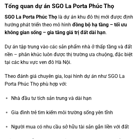
Tổng quan dự án SGO La Porta Phúc Thọ
SGO La Porta Phúc Thọ
là dự án khu đô thị mới được định
hướng phát triển theo mô hình
đồng bộ hạ tầng – tối ưu
không gian sống – gia tăng giá trị đất dài hạn
.
Dự án tập trung vào các sản phẩm nhà ở thấp tầng và đất
nền – phân khúc luôn được thị trường ưa chuộng, đặc biệt
tại các khu vực ven đô Hà Nội.
Theo đánh giá chuyên gia, loại hình dự án như SGO La
Porta Phúc Thọ phù hợp với:
Nhà đầu tư tích sản trung và dài hạn
Gia đình trẻ tìm kiếm môi trường sống yên tĩnh
Người mua có nhu cầu sở hữu tài sản gắn liền với đất