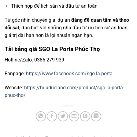
Thích hợp để tích sản và đầu tư an toàn
Từ góc nhìn chuyên gia, dự án
đáng để quan tâm và theo
dõi sát
, đặc biệt với những nhà đầu tư ưu tiên sự an toàn,
giá trị dài hạn hơn là lợi nhuận ngắn hạn.
Tải bảng giá SGO La Porta Phúc Thọ
Hotline/Zalo: 0386 279 939
Fanpage:
https://www.facebook.com/sgo.la.porta
Website:
https://huuducland.com/product/sgo-la-porta-
phuc-tho/