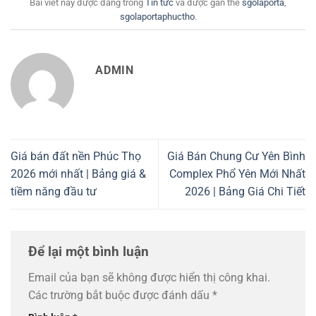
Bài viết này được đăng trong
Tin tức
và được gắn thẻ
sgolaporta
,
sgolaportaphuctho
.
ADMIN
Giá bán đất nền Phúc Thọ
Giá Bán Chung Cư Yên Bình
2026 mới nhất | Bảng giá &
Complex Phổ Yên Mới Nhất
tiềm năng đầu tư
2026 | Bảng Giá Chi Tiết
Để lại một bình luận
Email của bạn sẽ không được hiển thị công khai.
Các trường bắt buộc được đánh dấu
*