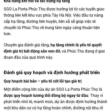
Khả năng kết nối và tác động hạ tầng
SGO La Porta Phúc Thọ được hưởng lợi từ các tuyến giao
thông liên kết khu vực phía Tây Hà Nội. Việc đầu tư nâng
cấp hạ tầng, đường liên huyện, liên xã sẽ giúp việc di
chuyển từ Phúc Thọ về trung tâm ngày càng thuận tiện
hơn.
Chuyên gia đánh giá rằng,
hạ tầng chính là yếu tố quyết
định giá trị bất động sản ven đô
, và Phúc Thọ đang ở giai
đoạn đầu của quá trình này.
Đánh giá quy hoạch và định hướng phát triển
Quy hoạch bài bản – yếu tố cốt lõi tạo giá trị
Một điểm cộng lớn của dự án SGO La Porta Phúc Thọ là
được quy hoạch tương đối đồng bộ ngay từ đầu
. Thay vì
phát triển nhỏ lẻ, manh mún, dự án được định hướng thành
một khu dân cư có hạ tầng hoàn chỉnh, đường nội khu rõ