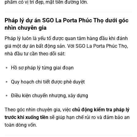
phẩm có vị trí đẹp, mặt tiền đường lớn.
Pháp lý dự án SGO La Porta Phúc Thọ dưới góc
nhìn chuyên gia
Pháp lý luôn là yếu tố được quan tâm hàng đầu khi đánh
giá một dự án bất động sản. Với SGO La Porta Phúc Thọ,
nhà đầu tư cần theo dõi sát:
Hồ sơ pháp lý từng giai đoạn
Quy hoạch chi tiết được phê duyệt
Điều kiện chuyển nhượng, xây dựng
Theo góc nhìn chuyên gia, việc
chủ động kiểm tra pháp lý
trước khi xuống tiền
sẽ giúp hạn chế rủi ro và đảm bảo an
toàn dòng vốn.