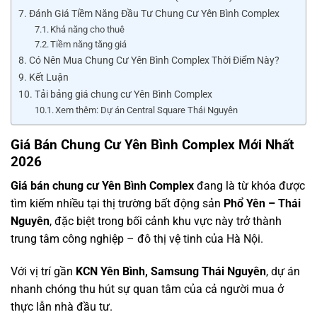
Đánh Giá Tiềm Năng Đầu Tư Chung Cư Yên Bình Complex
Khả năng cho thuê
Tiềm năng tăng giá
Có Nên Mua Chung Cư Yên Bình Complex Thời Điểm Này?
Kết Luận
Tải bảng giá chung cư Yên Bình Complex
Xem thêm: Dự án Central Square Thái Nguyên
Giá Bán Chung Cư Yên Bình Complex Mới Nhất
2026
Giá bán chung cư Yên Bình Complex
đang là từ khóa được
tìm kiếm nhiều tại thị trường bất động sản
Phổ Yên – Thái
Nguyên
, đặc biệt trong bối cảnh khu vực này trở thành
trung tâm công nghiệp – đô thị vệ tinh của Hà Nội.
Với vị trí gần
KCN Yên Bình, Samsung Thái Nguyên
, dự án
nhanh chóng thu hút sự quan tâm của cả người mua ở
thực lẫn nhà đầu tư.