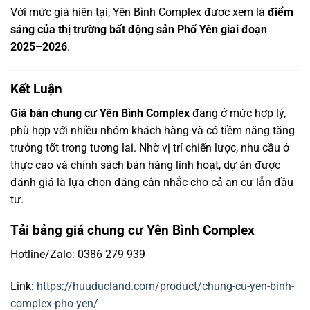
Với mức giá hiện tại, Yên Bình Complex được xem là
điểm
sáng của thị trường bất động sản Phổ Yên giai đoạn
2025–2026
.
Kết Luận
Giá bán chung cư Yên Bình Complex
đang ở mức hợp lý,
phù hợp với nhiều nhóm khách hàng và có tiềm năng tăng
trưởng tốt trong tương lai. Nhờ vị trí chiến lược, nhu cầu ở
thực cao và chính sách bán hàng linh hoạt, dự án được
đánh giá là lựa chọn đáng cân nhắc cho cả an cư lẫn đầu
tư.
Tải bảng giá chung cư Yên Bình Complex
Hotline/Zalo: 0386 279 939
Link:
https://huuducland.com/product/chung-cu-yen-binh-
complex-pho-yen/