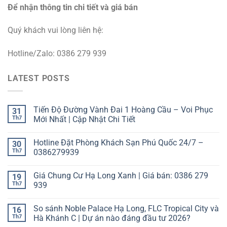
Để nhận thông tin chi tiết và giá bán
Quý khách vui lòng liên hệ:
Hotline/Zalo: 0386 279 939
LATEST POSTS
Tiến Độ Đường Vành Đai 1 Hoàng Cầu – Voi Phục
31
Th7
Mới Nhất | Cập Nhật Chi Tiết
Hotline Đặt Phòng Khách Sạn Phú Quốc 24/7 –
30
Th7
0386279939
Giá Chung Cư Hạ Long Xanh | Giá bán: 0386 279
19
Th7
939
So sánh Noble Palace Hạ Long, FLC Tropical City và
16
Th7
Hà Khánh C | Dự án nào đáng đầu tư 2026?