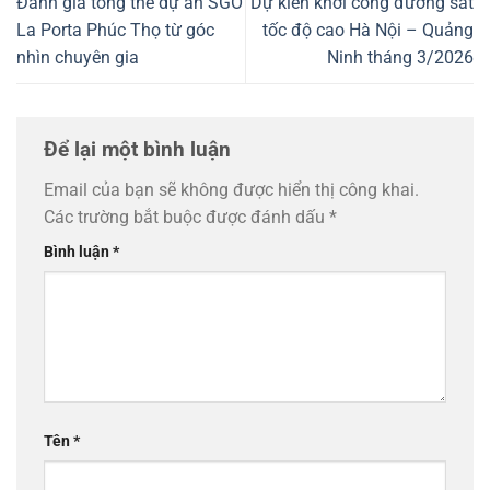
Đánh giá tổng thể dự án SGO
Dự kiến khởi công đường sắt
La Porta Phúc Thọ từ góc
tốc độ cao Hà Nội – Quảng
nhìn chuyên gia
Ninh tháng 3/2026
Để lại một bình luận
Email của bạn sẽ không được hiển thị công khai.
Các trường bắt buộc được đánh dấu
*
Bình luận
*
Tên
*