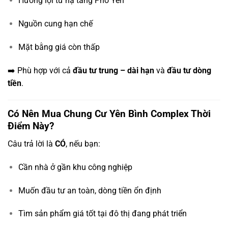
Hưởng lợi từ hạ tầng Phổ Yên
Nguồn cung hạn chế
Mặt bằng giá còn thấp
➡️ Phù hợp với cả
đầu tư trung – dài hạn
và
đầu tư dòng
tiền
.
Có Nên Mua Chung Cư Yên Bình Complex Thời
Điểm Này?
Câu trả lời là
CÓ
, nếu bạn:
Cần nhà ở gần khu công nghiệp
Muốn đầu tư an toàn, dòng tiền ổn định
Tìm sản phẩm giá tốt tại đô thị đang phát triển