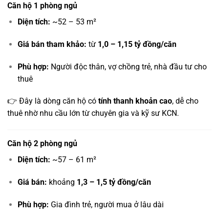
Căn hộ 1 phòng ngủ
Diện tích:
~52 – 53 m²
Giá bán tham khảo:
từ
1,0 – 1,15 tỷ đồng/căn
Phù hợp:
Người độc thân, vợ chồng trẻ, nhà đầu tư cho
thuê
👉 Đây là dòng căn hộ có
tính thanh khoản cao
, dễ cho
thuê nhờ nhu cầu lớn từ chuyên gia và kỹ sư KCN.
Căn hộ 2 phòng ngủ
Diện tích:
~57 – 61 m²
Giá bán:
khoảng
1,3 – 1,5 tỷ đồng/căn
Phù hợp:
Gia đình trẻ, người mua ở lâu dài