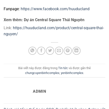
Fanpage:
https://www.facebook.com/huuducland
Xem thêm: Dự án Central Square Thái Nguyên
Link:
https://huuducland.com/product/central-square-thai-
nguyen/
Bài viết này được đăng trong
Tin tức
và được gắn thẻ
chungcuyenbinhcomplex
,
yenbinhcomplex
.
ADMIN