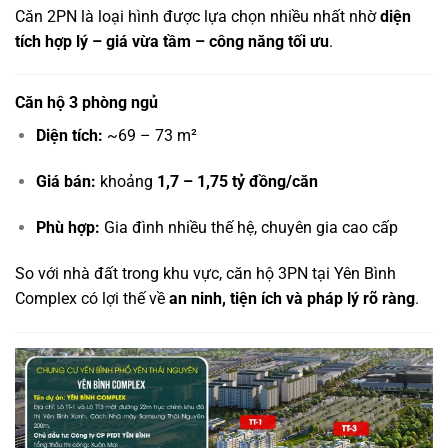
Căn 2PN là loại hình được lựa chọn nhiều nhất nhờ
diện
tích hợp lý – giá vừa tầm – công năng tối ưu
.
Căn hộ 3 phòng ngủ
Diện tích:
~69 – 73 m²
Giá bán:
khoảng
1,7 – 1,75 tỷ đồng/căn
Phù hợp:
Gia đình nhiều thế hệ, chuyên gia cao cấp
So với nhà đất trong khu vực, căn hộ 3PN tại Yên Bình
Complex có lợi thế về
an ninh, tiện ích và pháp lý rõ ràng
.