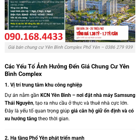
Giá bán chung cư Yên Bình Complex Phổ Yên – 0386 279 939
Các Yếu Tố Ảnh Hưởng Đến Giá Chung Cư Yên
Bình Complex
1. Vị trí trung tâm khu công nghiệp
Dự án nằm gần
KCN Yên Bình – nơi đặt nhà máy Samsung
Thái Nguyên
, tạo ra nhu cầu ở thực và thuê nhà cực lớn.
Đây là yếu tố quan trọng giúp
giá căn hộ giữ ổn định và có
xu hướng tăng
theo thời gian.
2. Hạ tầng Phổ Yên phát triển mạnh