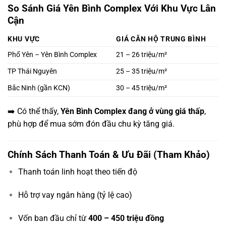
So Sánh Giá Yên Bình Complex Với Khu Vực Lân
Cận
KHU VỰC
GIÁ CĂN HỘ TRUNG BÌNH
Phổ Yên – Yên Bình Complex
21 – 26 triệu/m²
TP Thái Nguyên
25 – 35 triệu/m²
Bắc Ninh (gần KCN)
30 – 45 triệu/m²
➡️ Có thể thấy,
Yên Bình Complex đang ở vùng giá thấp
,
phù hợp để mua sớm đón đầu chu kỳ tăng giá.
Chính Sách Thanh Toán & Ưu Đãi (Tham Khảo)
Thanh toán linh hoạt theo tiến độ
Hỗ trợ vay ngân hàng (tỷ lệ cao)
Vốn ban đầu chỉ từ
400 – 450 triệu đồng