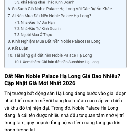
Khả Năng Khai Thác Kinh Doanh
So Sánh Giá Noble Palace Hạ Long Với Các Dự Án Khác
Ai Nên Mua Đất Nền Noble Palace Hạ Long?
Nhà Đầu Tư Dài Hạn
Nhà Đầu Tư Kinh Doanh
Người Mua Ở Thực
Kinh Nghiệm Mua Đất Nền Noble Palace Hạ Long
Kết Luận
Tải bảng giá đất nền Noble Palace Hạ Long
Xem thêm: Giá bán đất nền Sunshine Hạ Long
Đất Nền Noble Palace Hạ Long Giá Bao Nhiêu?
Cập Nhật Giá Mới Nhất 2026
Thị trường bất động sản Hạ Long đang bước vào giai đoạn
phát triển mạnh mẽ với hàng loạt dự án cao cấp ven biển
và khu đô thị hiện đại. Trong đó, Noble Palace Hạ Long
đang là cái tên được nhiều nhà đầu tư quan tâm nhờ vị trí
trung tâm, quy hoạch đồng bộ và tiềm năng tăng giá lớn
trong tương lai.