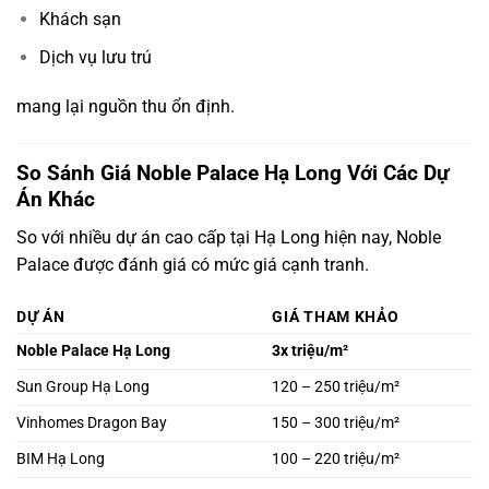
Khách sạn
Dịch vụ lưu trú
mang lại nguồn thu ổn định.
So Sánh Giá Noble Palace Hạ Long Với Các Dự
Án Khác
So với nhiều dự án cao cấp tại Hạ Long hiện nay, Noble
Palace được đánh giá có mức giá cạnh tranh.
DỰ ÁN
GIÁ THAM KHẢO
Noble Palace Hạ Long
3x triệu/m²
Sun Group Hạ Long
120 – 250 triệu/m²
Vinhomes Dragon Bay
150 – 300 triệu/m²
BIM Hạ Long
100 – 220 triệu/m²