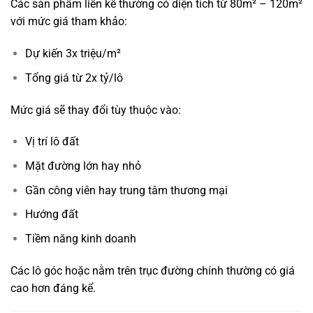
Các sản phẩm liền kề thường có diện tích từ 80m² – 120m²
với mức giá tham khảo:
Dự kiến 3x triệu/m²
Tổng giá từ 2x tỷ/lô
Mức giá sẽ thay đổi tùy thuộc vào:
Vị trí lô đất
Mặt đường lớn hay nhỏ
Gần công viên hay trung tâm thương mại
Hướng đất
Tiềm năng kinh doanh
Các lô góc hoặc nằm trên trục đường chính thường có giá
cao hơn đáng kể.