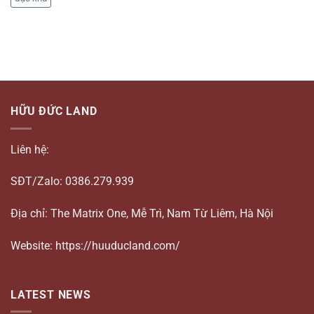
HỮU ĐỨC LAND
Liên hệ:
SĐT/Zalo: 0386.279.939
Địa chỉ: The Matrix One, Mễ Trì, Nam Từ Liêm, Hà Nội
Website: https://huuducland.com/
LATEST NEWS