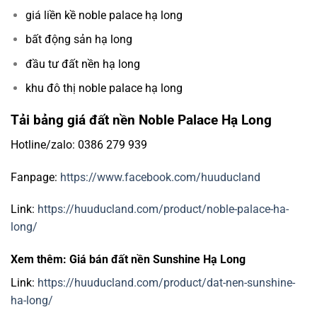
giá liền kề noble palace hạ long
bất động sản hạ long
đầu tư đất nền hạ long
khu đô thị noble palace hạ long
Tải bảng giá đất nền Noble Palace Hạ Long
Hotline/zalo: 0386 279 939
Fanpage:
https://www.facebook.com/huuducland
Link:
https://huuducland.com/product/noble-palace-ha-
long/
Xem thêm: Giá bán đất nền Sunshine Hạ Long
Link:
https://huuducland.com/product/dat-nen-sunshine-
ha-long/