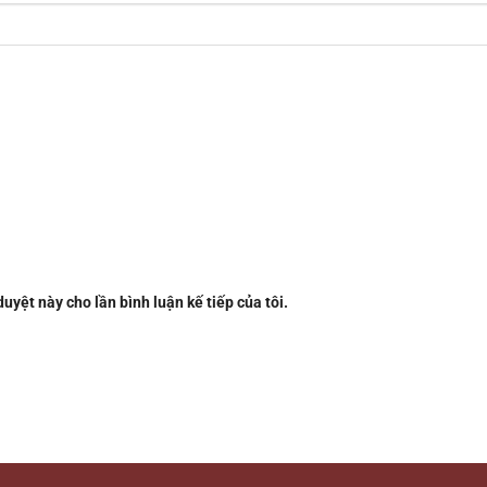
duyệt này cho lần bình luận kế tiếp của tôi.