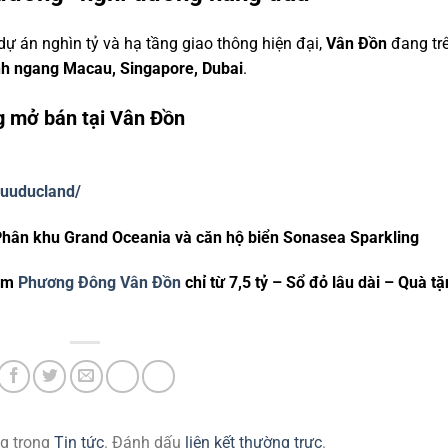
ự án nghìn tỷ và hạ tầng giao thông hiện đại,
Vân Đồn
đang tr
h ngang Macau, Singapore, Dubai
.
g mở bán tại Vân Đồn
uuducland/
hân khu Grand Oceania và căn hộ biển Sonasea Sparkling
58m
Phương Đông Vân Đồn
chỉ từ 7,5 tỷ – Sổ đỏ lâu dài – Quà t
ng trong
Tin tức
. Đánh dấu
liên kết thường trực
.