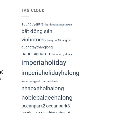
TAG CLOUD
108nguyentrai
batdongsanquangyen
bất động sản
vinhomes
chung cư 29 láng hạ
duongtaythanglong
hanoisignature
hinoderoyalpark
imperiaholiday
imperiaholidayhalong
đủ
ể
imperiaskypark
namankhanh
nhaoxahoihalong
noblepalacehalong
oceanpark2
oceanpark3
pearlrivera
pearlriverahanoi