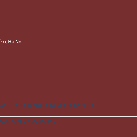
iêm, Hà Nội
u – Voi Phục Mới Nhất | Cập Nhật Chi Tiết
 Quốc 24/7 – 0386279939