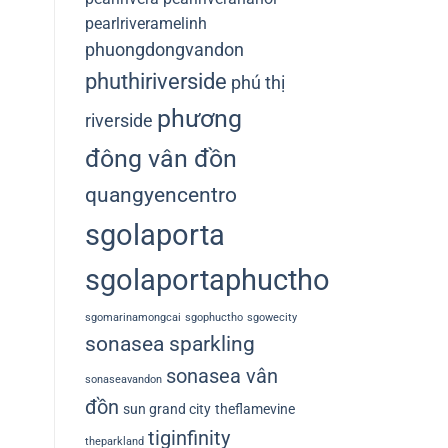
pearlriveramelinh
phuongdongvandon
phuthiriverside
phú thị
phương
riverside
đông vân đồn
quangyencentro
sgolaporta
sgolaportaphuctho
sgomarinamongcai
sgophuctho
sgowecity
sonasea sparkling
sonasea vân
sonaseavandon
đồn
sun grand city
theflamevine
tiginfinity
theparkland