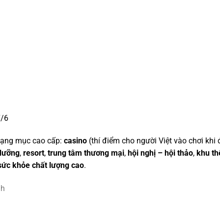
/6
hạng mục cao cấp:
casino
(thí điểm cho người Việt vào chơi khi 
 dưỡng
,
resort
,
trung tâm thương mại
,
hội nghị – hội thảo
,
khu th
sức khỏe chất lượng cao
.
h