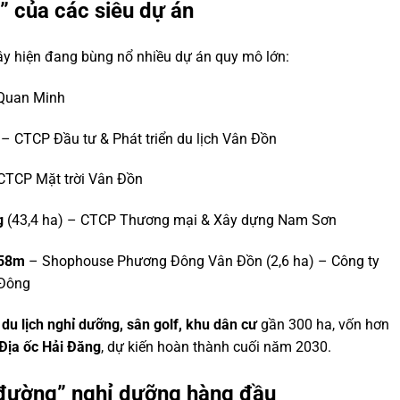
” của các siêu dự án
đây hiện đang bùng nổ nhiều dự án quy mô lớn:
 Quan Minh
– CTCP Đầu tư & Phát triển du lịch Vân Đồn
 CTCP Mặt trời Vân Đồn
g
(43,4 ha) – CTCP Thương mại & Xây dựng Nam Sơn
 58m
– Shophouse Phương Đông Vân Đồn (2,6 ha) – Công ty
 Đông
p
du lịch nghỉ dưỡng, sân golf, khu dân cư
gần 300 ha, vốn hơn
Địa ốc Hải Đăng
, dự kiến hoàn thành cuối năm 2030.
 đường” nghỉ dưỡng hàng đầu