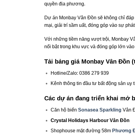
quyền địa phương.
Dự án Monbay Vân Đồn sẽ không chỉ đáp 
mại, giải trí sầm uất, đóng góp vào sự phát
Với những tiềm năng vượt trội, Monbay V
nổi bật trong khu vực và đóng góp lớn vào 
Tải bảng giá Monbay Vân Đồn (
Hotline/Zalo: 0386 279 939
Kênh thông tin đầu tư bất động sản uy 
Các dự án đang triển khai mở b
Căn hộ biển
Sonasea Sparkling
Vân 
Crystal Holidays Harbour Vân Đồn
Shophouse mặt đường 58m
Phương Đ