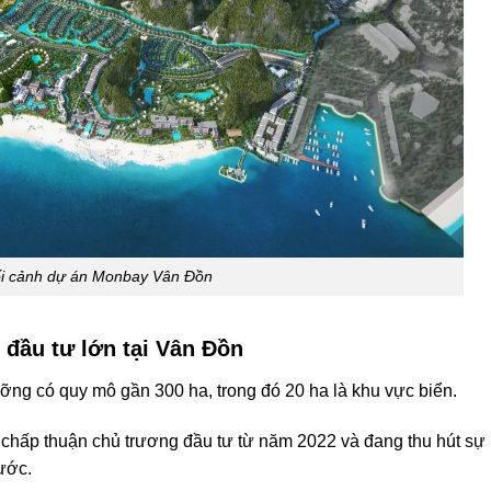
i cảnh dự án Monbay Vân Đồn
đầu tư lớn tại Vân Đồn
ỡng có quy mô gần 300 ha, trong đó 20 ha là khu vực biển.
hấp thuận chủ trương đầu tư từ năm 2022 và đang thu hút sự
ước.