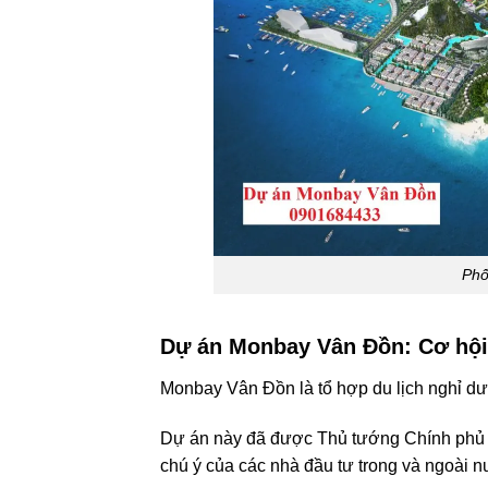
Phố
Dự án Monbay Vân Đồn: Cơ hội 
Monbay Vân Đồn là tổ hợp du lịch nghỉ dư
Dự án này đã được Thủ tướng Chính phủ c
chú ý của các nhà đầu tư trong và ngoài n