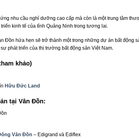
ứng nhu cầu nghỉ dưỡng cao cấp mà còn là một trung tâm thư
 triển kinh tế của tỉnh Quảng Ninh trong tương lai.
ân Đồn hứa hẹn sẽ trở thành một trong những dự án bất động s
sự phát triển của thị trường bất động sản Việt Nam.
tham khảo)
tín
Hữu Đức Land
án tại Vân Đồn:
Đồn
ông Vân Đồn
– Edigrand và Ediflex