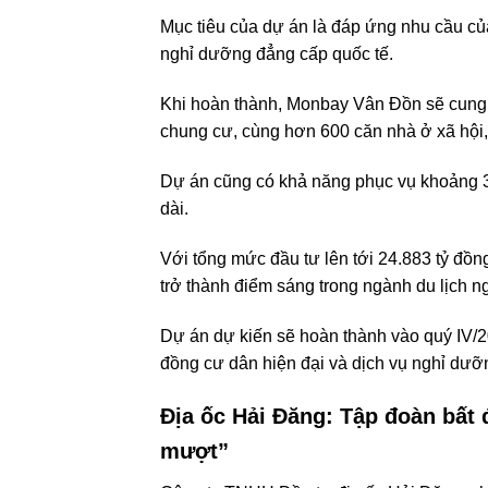
Mục tiêu của dự án là đáp ứng nhu cầu củ
nghỉ dưỡng đẳng cấp quốc tế.
Khi hoàn thành, Monbay Vân Đồn sẽ cung c
chung cư, cùng hơn 600 căn nhà ở xã hội,
Dự án cũng có khả năng phục vụ khoảng 3.
dài.
Với tổng mức đầu tư lên tới 24.883 tỷ đ
trở thành điểm sáng trong ngành du lịch 
Dự án dự kiến sẽ hoàn thành vào quý IV/20
đồng cư dân hiện đại và dịch vụ nghỉ dưỡ
Địa ốc Hải Đăng: Tập đoàn bất 
mượt”