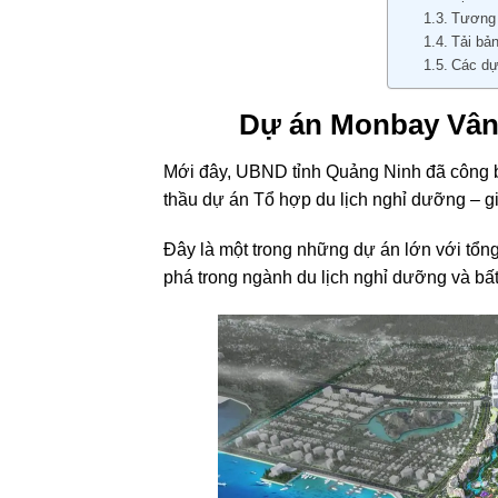
Tương 
Tải bả
Các dự
Dự án Monbay Vân 
Mới đây, UBND tỉnh Quảng Ninh đã công b
thầu dự án Tổ hợp du lịch nghỉ dưỡng – giả
Đây là một trong những dự án lớn với tổng
phá trong ngành du lịch nghỉ dưỡng và bấ