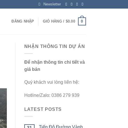
Newsletter
0
ĐĂNG NHẬP
GIỎ HÀNG /
$
0.00
NHẬN THÔNG TIN DỰ ÁN
Để nhận thông tin chi tiết và
giá bán
Quý khách vui lòng liên hệ:
Hotline/Zalo: 0386 279 939
LATEST POSTS
Tiến Độ Đường Vành
31