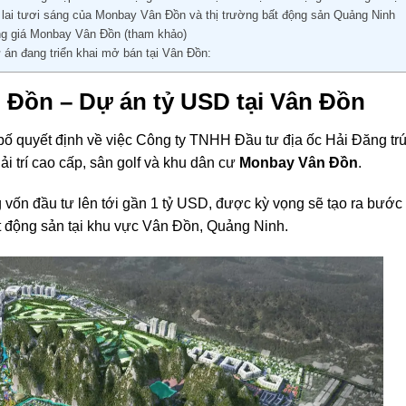
lai tươi sáng của Monbay Vân Đồn và thị trường bất động sản Quảng Ninh
ng giá Monbay Vân Đồn (tham khảo)
 án đang triển khai mở bán tại Vân Đồn:
Đồn – Dự án tỷ USD tại Vân Đồn
ố quyết định về việc Công ty TNHH Đầu tư địa ốc Hải Đăng tr
i trí cao cấp, sân golf và khu dân cư
Monbay Vân Đồn
.
 vốn đầu tư lên tới gần 1 tỷ USD, được kỳ vọng sẽ tạo ra bước
t động sản tại khu vực Vân Đồn, Quảng Ninh.