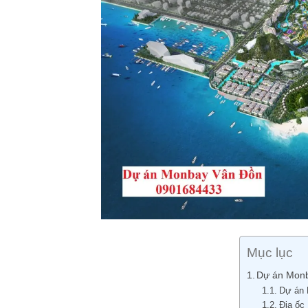
Mục lục
Dự án Monb
Dự án 
Địa ốc