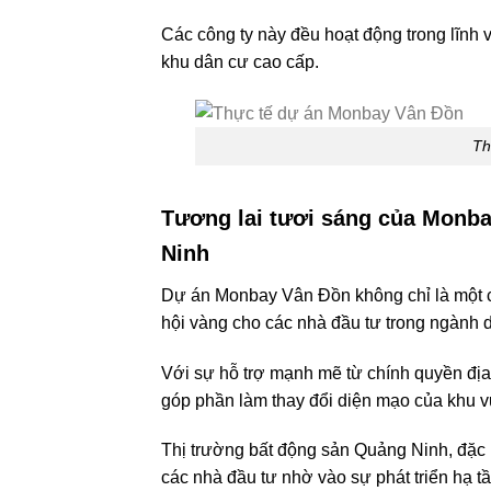
Các công ty này đều hoạt động trong lĩnh v
khu dân cư cao cấp.
Th
Tương lai tươi sáng của Monba
Ninh
Dự án Monbay Vân Đồn không chỉ là một cơ
hội vàng cho các nhà đầu tư trong ngành d
Với sự hỗ trợ mạnh mẽ từ chính quyền đị
góp phần làm thay đổi diện mạo của khu v
Thị trường bất động sản Quảng Ninh, đặc 
các nhà đầu tư nhờ vào sự phát triển hạ t