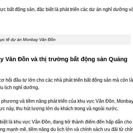
ực bất động sản, đặc biệt là phát triển các dự án nghỉ dưỡng v
ực tế dự án Monbay Vân Đồn
y Vân Đồn và thị trường bất động sản Quảng
 hội đầu tư lớn cho các nhà phát triển bất động sản mà còn l
u lịch nghỉ dưỡng.
a phương và tiềm năng phát triển của khu vực Vân Đồn, Monba
ực này, thu hút lượng lớn du khách trong và ngoài nước.
biệt là khu vực Vân Đồn, đang trở thành điểm đến hấp dẫn cho
ầng mạnh mẽ, tiềm năng du lịch lớn và chính sách ưu đãi từ chí