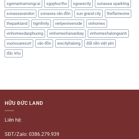
sgomarinamongcai
sgophuctho
sgowecity
sonasea sparkling
sonaseavandon
sonasea vân đồn
sun grand city
theflamevine
theparkland
tiginfinity
vietyenriverside
vinhomes
vinhomesdanphuong
vinhomeshaivanbay
vinhomeshalongxanh
vuonvuaresort
vân đồn
wecityhalong
đất nền việt yên
đặc khu
HỮU ĐỨC LAND
Liên hệ:
SĐT/Zalo: 0386.279.939