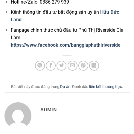
Hotline/Zalo: 0386 279 939
Kênh thông tin đầu tư bất động sản uy tín
Hữu Đức
Land
Fanpage chính thức chủ đầu tư Phú Thị Riverside Gia
Lâm:
https://www.facebook.com/banggiaphuthiriverside
Bài viết này được đăng trong
Dự án
. Đánh dấu
liên kết thường trực
.
ADMIN