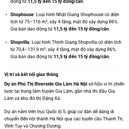
động từ
11,5 tỷ đến 15 tỷ đồng/căn
.
Shophouse
: Loại hình Nhật Giang Shophouse có diện
tích từ 75–116 m², xây 4 tầng, mật độ xây dựng 86%.
Giá bán dao động từ
11,5 tỷ đến 15 tỷ đồng/căn
.
Shopvilla
: Loại hình Thịnh Giang Shopvilla có diện tích
từ 70,4–131,9 m², xây 4 tầng, mật độ xây dựng 86%.
Giá bán dao động từ
11,5 tỷ đến 15 tỷ đồng/căn
.
Vị trí và kết nối giao thông
Dự án Phú Thị Riverside Gia Lâm Hà Nội
sở hữu vị trí chiến
lược tại trung tâm huyện Gia Lâm, gần nhà thi đấu Gia
Lâm và khu đô thị Đặng Xá.
Dự án nằm trên trục Quốc lộ 5, giúp cư dân dễ dàng di
chuyển đến nội thành Hà Nội qua các tuyến cầu Thanh Trì,
Vĩnh Tuy và Chương Dương.