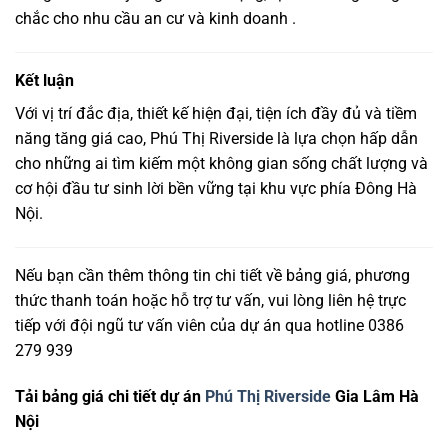
chắc cho nhu cầu an cư và kinh doanh .
Kết luận
Với vị trí đắc địa, thiết kế hiện đại, tiện ích đầy đủ và tiềm
năng tăng giá cao, Phú Thị Riverside là lựa chọn hấp dẫn
cho những ai tìm kiếm một không gian sống chất lượng và
cơ hội đầu tư sinh lời bền vững tại khu vực phía Đông Hà
Nội.
Nếu bạn cần thêm thông tin chi tiết về bảng giá, phương
thức thanh toán hoặc hỗ trợ tư vấn, vui lòng liên hệ trực
tiếp với đội ngũ tư vấn viên của dự án qua hotline 0386
279 939
Tải bảng giá chi tiết dự án
Phú Thị Riverside
Gia Lâm Hà
Nội