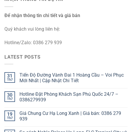
Để nhận thông tin chi tiết và giá bán
Quý khách vui lòng liên hệ:
Hotline/Zalo: 0386 279 939
LATEST POSTS
Tiến Độ Đường Vành Đai 1 Hoàng Cầu – Voi Phục
31
Th7
Mới Nhất | Cập Nhật Chi Tiết
Hotline Đặt Phòng Khách Sạn Phú Quốc 24/7 –
30
Th7
0386279939
Giá Chung Cư Hạ Long Xanh | Giá bán: 0386 279
19
Th7
939