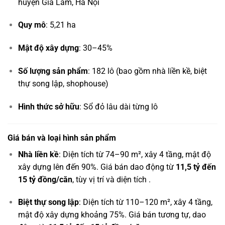
huyện Gia Lâm, Hà Nội
Quy mô
: 5,21 ha
Mật độ xây dựng
: 30–45%
Số lượng sản phẩm
: 182 lô (bao gồm nhà liền kề, biệt
thự song lập, shophouse)
Hình thức sở hữu
: Sổ đỏ lâu dài từng lô
Giá bán và loại hình sản phẩm
Nhà liền kề
: Diện tích từ 74–90 m², xây 4 tầng, mật độ
xây dựng lên đến 90%. Giá bán dao động từ
11,5 tỷ đến
15 tỷ đồng/căn
, tùy vị trí và diện tích .
Biệt thự song lập
: Diện tích từ 110–120 m², xây 4 tầng,
mật độ xây dựng khoảng 75%. Giá bán tương tự, dao