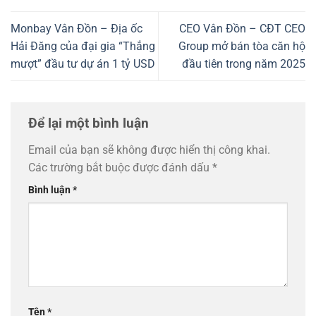
Monbay Vân Đồn – Địa ốc
CEO Vân Đồn – CĐT CEO
Hải Đăng của đại gia “Thắng
Group mở bán tòa căn hộ
mượt” đầu tư dự án 1 tỷ USD
đầu tiên trong năm 2025
Để lại một bình luận
Email của bạn sẽ không được hiển thị công khai.
Các trường bắt buộc được đánh dấu
*
Bình luận
*
Tên
*