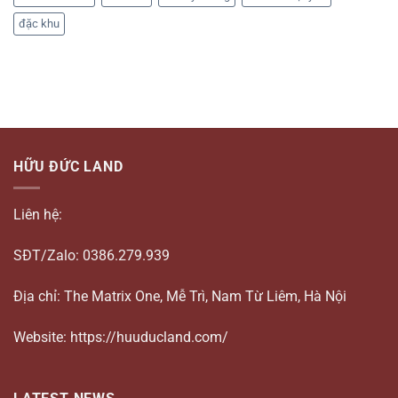
đặc khu
HỮU ĐỨC LAND
Liên hệ:
SĐT/Zalo: 0386.279.939
Địa chỉ: The Matrix One, Mễ Trì, Nam Từ Liêm, Hà Nội
Website: https://huuducland.com/