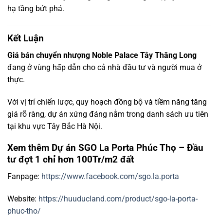
hạ tầng bứt phá.
Kết Luận
Giá bán chuyển nhượng Noble Palace Tây Thăng Long
đang ở vùng hấp dẫn cho cả nhà đầu tư và người mua ở
thực.
Với vị trí chiến lược, quy hoạch đồng bộ và tiềm năng tăng
giá rõ ràng, dự án xứng đáng nằm trong danh sách ưu tiên
tại khu vực Tây Bắc Hà Nội.
Xem thêm Dự án SGO La Porta Phúc Thọ – Đầu
tư đợt 1 chỉ hơn 100Tr/m2 đất
Fanpage:
https://www.facebook.com/sgo.la.porta
Website:
https://huuducland.com/product/sgo-la-porta-
phuc-tho/