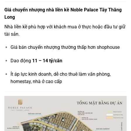
Giá chuyển nhượng nhà liền kề Noble Palace Tây Thăng
Long
Nhà liền kề phù hợp với khách mua ở thực hoặc đầu tư giữ
tài sản.
Giá bán chuyển nhượng thường thấp hơn shophouse
Dao động
11 – 14 tỷ/căn
Ít áp lực kinh doanh, dễ cho thuê làm văn phòng,
homestay, nhà ở cao cấp