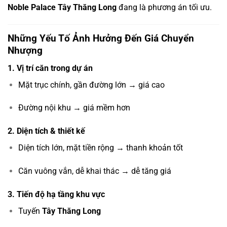
Noble Palace Tây Thăng Long
đang là phương án tối ưu.
Những Yếu Tố Ảnh Hưởng Đến Giá Chuyển
Nhượng
1. Vị trí căn trong dự án
Mặt trục chính, gần đường lớn → giá cao
Đường nội khu → giá mềm hơn
2. Diện tích & thiết kế
Diện tích lớn, mặt tiền rộng → thanh khoản tốt
Căn vuông vắn, dễ khai thác → dễ tăng giá
3. Tiến độ hạ tầng khu vực
Tuyến
Tây Thăng Long