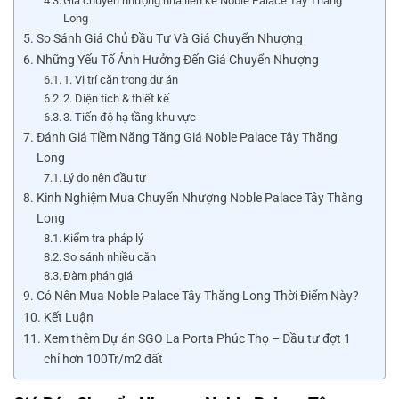
Giá chuyển nhượng nhà liền kề Noble Palace Tây Thăng
Long
So Sánh Giá Chủ Đầu Tư Và Giá Chuyển Nhượng
Những Yếu Tố Ảnh Hưởng Đến Giá Chuyển Nhượng
1. Vị trí căn trong dự án
2. Diện tích & thiết kế
3. Tiến độ hạ tầng khu vực
Đánh Giá Tiềm Năng Tăng Giá Noble Palace Tây Thăng
Long
Lý do nên đầu tư
Kinh Nghiệm Mua Chuyển Nhượng Noble Palace Tây Thăng
Long
Kiểm tra pháp lý
So sánh nhiều căn
Đàm phán giá
Có Nên Mua Noble Palace Tây Thăng Long Thời Điểm Này?
Kết Luận
Xem thêm Dự án SGO La Porta Phúc Thọ – Đầu tư đợt 1
chỉ hơn 100Tr/m2 đất