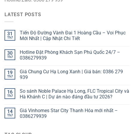
LATEST POSTS
Tiến Độ Đường Vành Đai 1 Hoàng Cầu – Voi Phục
31
Th7
Mới Nhất | Cập Nhật Chi Tiết
Hotline Đặt Phòng Khách Sạn Phú Quốc 24/7 –
30
Th7
0386279939
Giá Chung Cư Hạ Long Xanh | Giá bán: 0386 279
19
Th7
939
So sánh Noble Palace Hạ Long, FLC Tropical City và
16
Th7
Hà Khánh C | Dự án nào đáng đầu tư 2026?
Giá Vinhomes Star City Thanh Hóa mới nhất –
14
Th7
0386279939