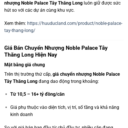
nhượng Noble Palace Tây Thăng Long
luôn giữ được sức
hút so với các dự án cùng khu vực.
Xem thêm:
https://huuducland.com/product/noble-palace-
tay-thang-long/
Giá Bán Chuyển Nhượng Noble Palace Tây
Thăng Long Hiện Nay
Mặt bằng giá chung
Trên thị trường thứ cấp,
giá chuyển nhượng Noble Palace
Tây Thăng Long
đang dao động trong khoảng:
Từ 10,5 – 16+ tỷ đồng/căn
Giá phụ thuộc vào diện tích, vị trí, số tầng và khả năng
kinh doanh
So với giá bán ban đầu từ chủ đầu tư, nhiều căn đang