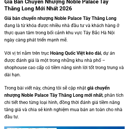
Giá Bán Chuyển Nhượng Noble Palace Tây
Thăng Long Mới Nhất 2026
Giá bán chuyển nhượng Noble Palace Tây Thăng Long
đang là từ khóa được nhiều nhà đầu tư và khách hàng ở
thực quan tâm trong bối cảnh khu vực Tây Bắc Hà Nội
ngày càng phát triển mạnh mẽ.
Với vị trí nằm trên trục
Hoàng Quốc Việt kéo dài
, dự án
được đánh giá là một trong những khu nhà phố –
shophouse cao cấp có tiềm năng sinh lời tốt trong trung và
dài hạn.
Trong bài viết này, chúng tôi sẽ cập nhật
giá chuyển
nhượng Noble Palace Tây Thăng Long mới nhất
, phân tích
chi tiết theo từng loại hình, đồng thời đánh giá tiềm năng
tăng giá và chia sẻ kinh nghiệm mua bán an toàn cho nhà
đầu tư.