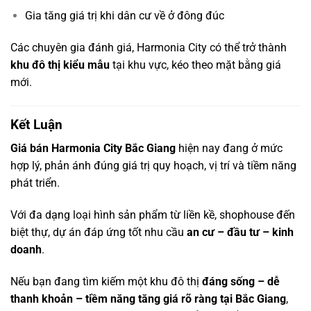
Gia tăng giá trị khi dân cư về ở đông đúc
Các chuyên gia đánh giá, Harmonia City có thể trở thành
khu đô thị kiểu mẫu
tại khu vực, kéo theo mặt bằng giá
mới.
Kết Luận
Giá bán Harmonia City Bắc Giang
hiện nay đang ở mức
hợp lý, phản ánh đúng giá trị quy hoạch, vị trí và tiềm năng
phát triển.
Với đa dạng loại hình sản phẩm từ liền kề, shophouse đến
biệt thự, dự án đáp ứng tốt nhu cầu
an cư – đầu tư – kinh
doanh
.
Nếu bạn đang tìm kiếm một khu đô thị
đáng sống – dễ
thanh khoản – tiềm năng tăng giá rõ ràng tại Bắc Giang
,