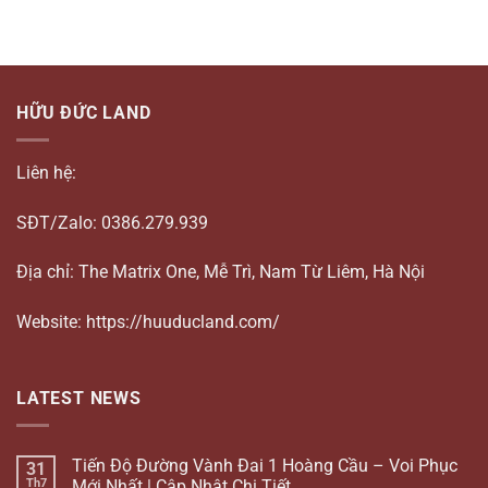
HỮU ĐỨC LAND
Liên hệ:
SĐT/Zalo: 0386.279.939
Địa chỉ: The Matrix One, Mễ Trì, Nam Từ Liêm, Hà Nội
Website: https://huuducland.com/
LATEST NEWS
Tiến Độ Đường Vành Đai 1 Hoàng Cầu – Voi Phục
31
Th7
Mới Nhất | Cập Nhật Chi Tiết