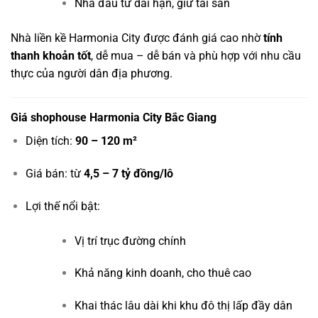
Nhà đầu tư dài hạn, giữ tài sản
Nhà liền kề Harmonia City được đánh giá cao nhờ
tính
thanh khoản tốt
, dễ mua – dễ bán và phù hợp với nhu cầu
thực của người dân địa phương.
Giá shophouse Harmonia City Bắc Giang
Diện tích:
90 – 120 m²
Giá bán: từ
4,5 – 7 tỷ đồng/lô
Lợi thế nổi bật:
Vị trí trục đường chính
Khả năng kinh doanh, cho thuê cao
Khai thác lâu dài khi khu đô thị lấp đầy dân