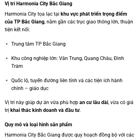
Vị trí Harmonia City Bắc Giang
Harmonia City tọa lạc tại
khu vực phát triển trọng điểm
của TP Bắc Giang
, nằm gần các trục giao thông lớn, thuận
tiện kết nối:
Trung tâm TP Bắc Giang
Khu công nghiệp lớn: Vân Trung, Quang Châu, Đình
Trám
Quốc lộ, tuyến đường liên tỉnh và các tiện ích hành
chính – giáo dục
Vị trí này giúp dự án vừa phù hợp
an cư lâu dài
, vừa có giá
trị
khai thác kinh doanh và đầu tư
.
Quy mô và loại hình sản phẩm
Harmonia City Bắc Giang được quy hoạch đồng bộ với các