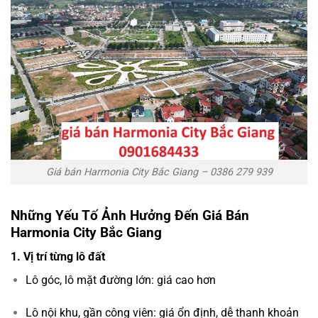
Giá bán Harmonia City Bắc Giang – 0386 279 939
Những Yếu Tố Ảnh Hưởng Đến Giá Bán
Harmonia City Bắc Giang
1. Vị trí từng lô đất
Lô góc, lô mặt đường lớn: giá cao hơn
Lô nội khu, gần công viên: giá ổn định, dễ thanh khoản