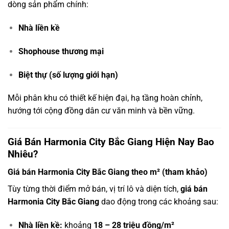
dòng sản phẩm chính:
Nhà liền kề
Shophouse thương mại
Biệt thự (số lượng giới hạn)
Mỗi phân khu có thiết kế hiện đại, hạ tầng hoàn chỉnh,
hướng tới cộng đồng dân cư văn minh và bền vững.
Giá Bán Harmonia City Bắc Giang Hiện Nay Bao
Nhiêu?
Giá bán Harmonia City Bắc Giang theo m² (tham khảo)
Tùy từng thời điểm mở bán, vị trí lô và diện tích,
giá bán
Harmonia City Bắc Giang
dao động trong các khoảng sau:
Nhà liền kề:
khoảng
18 – 28 triệu đồng/m²