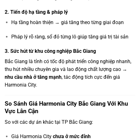
2. Tiến độ hạ tầng & pháp lý
Hạ tầng hoàn thiện → giá tăng theo từng giai đoạn
Pháp lý rõ ràng, sổ đỏ từng lô giúp tăng giá trị tài sản
3. Sức hút từ khu công nghiệp Bắc Giang
Bắc Giang là tỉnh có tốc độ phát triển công nghiệp nhanh,
thu hút nhiều chuyên gia và lao động chất lượng cao →
nhu cầu nhà ở tăng mạnh
, tác động tích cực đến giá
Harmonia City.
So Sánh Giá Harmonia City Bắc Giang Với Khu
Vực Lân Cận
So với các dự án khác tại TP Bắc Giang:
Giá Harmonia City
chưa ở mức đỉnh