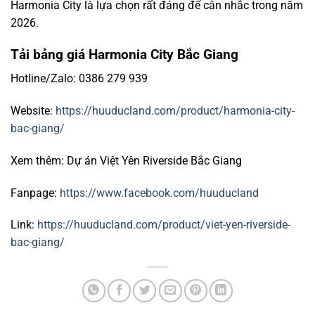
Harmonia City là lựa chọn rất đáng để cân nhắc trong năm
2026.
Tải bảng giá Harmonia City Bắc Giang
Hotline/Zalo: 0386 279 939
Website:
https://huuducland.com/product/harmonia-city-
bac-giang/
Xem thêm: Dự án Việt Yên Riverside Bắc Giang
Fanpage:
https://www.facebook.com/huuducland
Link:
https://huuducland.com/product/viet-yen-riverside-
bac-giang/