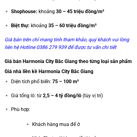
Shophouse:
khoảng
30 – 45 triệu đồng/m²
Biệt thự:
khoảng
35 – 60 triệu đồng/m²
Giá bán trên chỉ mang tính tham khảo, quý khách vui lòng
liên hệ Hotline 0386 279 939 để được tư vấn chi tiết
Giá bán Harmonia City Bắc Giang theo từng loại sản phẩm
Giá nhà liền kề Harmonia City Bắc Giang
Diện tích phổ biến:
75 – 100 m²
Giá tổng lô: từ
2,5 – 4 tỷ đồng/lô
(tùy vị trí)
Phù hợp:
Khách hàng mua để ở