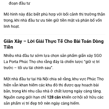
đoạn đầu tư
Mô hình này đặc biệt phù hợp với bối cảnh thị trường thận
trọng, khi nhà đầu tư ưu tiên giữ tiền mặt và phân bổ vốn
linh hoạt.
Giãn Xây – Lời Giải Thực Tế Cho Bài Toán Dòng
Tiền
Nhiều nhà đầu tư sớm lựa chọn sản phẩm giãn xây SGO
La Porta Phúc Thọ cho rằng đây là chiến lược “giữ vị trí
trước – tối ưu tài chính sau”.
Một nhà đầu tư tại Hà Nội chia sẻ rằng, khu vực Phúc Thọ
hiện vẫn khan hiếm các khu đô thị được quy hoạch bài
bản, trong khi nhu cầu nhà ở chất lượng ngày càng tăng.
Nguồn cung giới hạn chỉ
128 căn
khiến cơ hội sở hữu các
sản phẩm vị trí đẹp trở nên ngày càng hiếm.