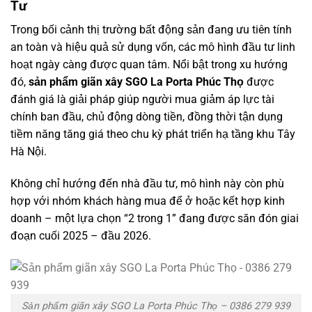
Tư
Trong bối cảnh thị trường bất động sản đang ưu tiên tính
an toàn và hiệu quả sử dụng vốn, các mô hình đầu tư linh
hoạt ngày càng được quan tâm. Nổi bật trong xu hướng
đó,
sản phẩm giãn xây SGO La Porta Phúc Thọ
được
đánh giá là giải pháp giúp người mua giảm áp lực tài
chính ban đầu, chủ động dòng tiền, đồng thời tận dụng
tiềm năng tăng giá theo chu kỳ phát triển hạ tầng khu Tây
Hà Nội.
Không chỉ hướng đến nhà đầu tư, mô hình này còn phù
hợp với nhóm khách hàng mua để ở hoặc kết hợp kinh
doanh – một lựa chọn “2 trong 1” đang được săn đón giai
đoạn cuối 2025 – đầu 2026.
Sản phẩm giãn xây SGO La Porta Phúc Thọ – 0386 279 939