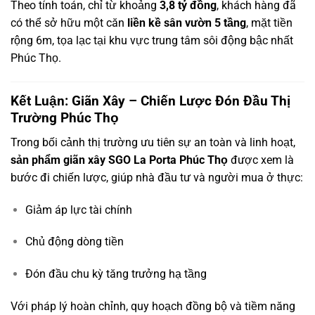
Theo tính toán, chỉ từ khoảng
3,8 tỷ đồng
, khách hàng đã
có thể sở hữu một căn
liền kề sân vườn 5 tầng
, mặt tiền
rộng 6m, tọa lạc tại khu vực trung tâm sôi động bậc nhất
Phúc Thọ.
Kết Luận: Giãn Xây – Chiến Lược Đón Đầu Thị
Trường Phúc Thọ
Trong bối cảnh thị trường ưu tiên sự an toàn và linh hoạt,
sản phẩm giãn xây SGO La Porta Phúc Thọ
được xem là
bước đi chiến lược, giúp nhà đầu tư và người mua ở thực:
Giảm áp lực tài chính
Chủ động dòng tiền
Đón đầu chu kỳ tăng trưởng hạ tầng
Với pháp lý hoàn chỉnh, quy hoạch đồng bộ và tiềm năng