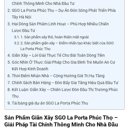
Chính Thông Minh Cho Nhà Đầu Tư
SGO La Porta Phúc Thọ – Dự Án Đón Sóng Phát Triển Phía
Tây Hà Nội
Hai Dòng Sản Phẩm Linh Hoạt – Phù Hợp Nhiều Chiến
Lược Đầu Tư
1. Sản phẩm xây thô, hoàn thiện mặt ngoài
2. Sản phẩm giãn xây – Điểm nhấn tạo khác biệt của SGO
La Porta Phúc Thọ
Giãn Xây – Lời Giải Thực Tế Cho Bài Toán Dòng Tiền
Góc Nhìn Ở Thực: Giải Pháp Cho Gia Đình Trẻ Muốn An Cư
Kết Hợp Kinh Doanh
Thời Điểm Nhận Nhà – Cộng Hưởng Giá Trị Hạ Tầng
Chính Sách Bán Hàng – Đòn Bẩy Gia Tăng Hiệu Quả Đầu Tư
Kết Luận: Giãn Xây – Chiến Lược Đón Đầu Thị Trường Phúc
Thọ
Tải bảng giá dự án SGO La Porta Phúc Thọ
Sản Phẩm Giãn Xây SGO La Porta Phúc Thọ –
Giải Pháp Tài Chính Thông Minh Cho Nhà Đầu