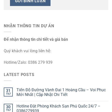
NHẬN THÔNG TIN DỰ ÁN
Để nhận thông tin chi tiết và giá bán
Quý khách vui lòng liên hệ:
Hotline/Zalo: 0386 279 939
LATEST POSTS
Tiến Độ Đường Vành Đai 1 Hoàng Cầu – Voi Phục
31
Th7
Mới Nhất | Cập Nhật Chi Tiết
Hotline Đặt Phòng Khách Sạn Phú Quốc 24/7 –
30
Th7
0386279939