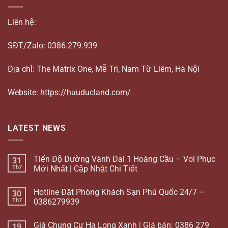
Liên hệ:
SĐT/Zalo: 0386.279.939
Địa chỉ: The Matrix One, Mễ Trì, Nam Từ Liêm, Hà Nội
Website: https://huuducland.com/
LATEST NEWS
Tiến Độ Đường Vành Đai 1 Hoàng Cầu – Voi Phục
31
Th7
Mới Nhất | Cập Nhật Chi Tiết
Hotline Đặt Phòng Khách Sạn Phú Quốc 24/7 –
30
Th7
0386279939
Giá Chung Cư Hạ Long Xanh | Giá bán: 0386 279
19