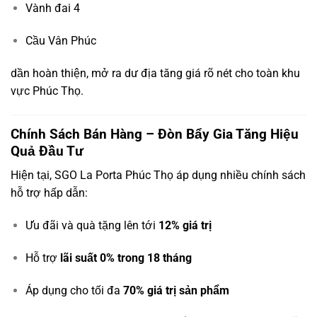
Vành đai 4
Cầu Vân Phúc
dần hoàn thiện, mở ra dư địa tăng giá rõ nét cho toàn khu
vực Phúc Thọ.
Chính Sách Bán Hàng – Đòn Bẩy Gia Tăng Hiệu
Quả Đầu Tư
Hiện tại, SGO La Porta Phúc Thọ áp dụng nhiều chính sách
hỗ trợ hấp dẫn:
Ưu đãi và quà tặng lên tới
12% giá trị
Hỗ trợ
lãi suất 0% trong 18 tháng
Áp dụng cho tối đa
70% giá trị sản phẩm