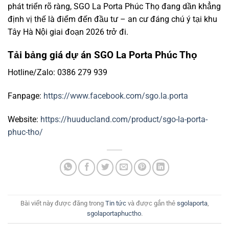
phát triển rõ ràng, SGO La Porta Phúc Thọ đang dần khẳng
định vị thế là điểm đến đầu tư – an cư đáng chú ý tại khu
Tây Hà Nội giai đoạn 2026 trở đi.
Tải bảng giá dự án SGO La Porta Phúc Thọ
Hotline/Zalo: 0386 279 939
Fanpage:
https://www.facebook.com/sgo.la.porta
Website:
https://huuducland.com/product/sgo-la-porta-
phuc-tho/
Bài viết này được đăng trong
Tin tức
và được gắn thẻ
sgolaporta
,
sgolaportaphuctho
.