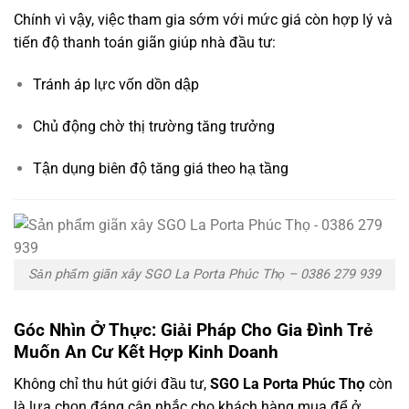
Chính vì vậy, việc tham gia sớm với mức giá còn hợp lý và
tiến độ thanh toán giãn giúp nhà đầu tư:
Tránh áp lực vốn dồn dập
Chủ động chờ thị trường tăng trưởng
Tận dụng biên độ tăng giá theo hạ tầng
Sản phẩm giãn xây SGO La Porta Phúc Thọ – 0386 279 939
Góc Nhìn Ở Thực: Giải Pháp Cho Gia Đình Trẻ
Muốn An Cư Kết Hợp Kinh Doanh
Không chỉ thu hút giới đầu tư,
SGO La Porta Phúc Thọ
còn
là lựa chọn đáng cân nhắc cho khách hàng mua để ở.