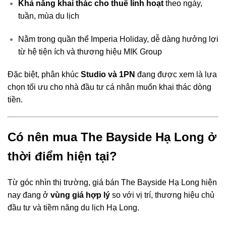
Khả năng khai thác cho thuê linh hoạt
theo ngày,
tuần, mùa du lịch
Nằm trong quần thể Imperia Holiday, dễ dàng hưởng lợi
từ hệ tiện ích và thương hiệu MIK Group
Đặc biệt, phân khúc
Studio và 1PN
đang được xem là lựa
chọn tối ưu cho nhà đầu tư cá nhân muốn khai thác dòng
tiền.
Có nên mua The Bayside Hạ Long ở
thời điểm hiện tại?
Từ góc nhìn thị trường, giá bán The Bayside Hạ Long hiện
nay đang ở
vùng giá hợp lý
so với vị trí, thương hiệu chủ
đầu tư và tiềm năng du lịch Hạ Long.