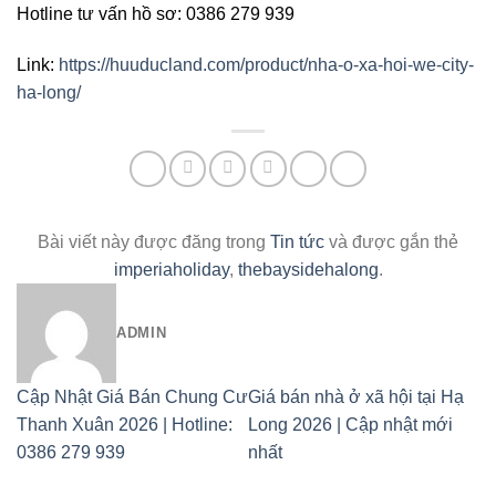
Hotline tư vấn hồ sơ: 0386 279 939
Link:
https://huuducland.com/product/nha-o-xa-hoi-we-city-
ha-long/
Bài viết này được đăng trong
Tin tức
và được gắn thẻ
imperiaholiday
,
thebaysidehalong
.
ADMIN
Cập Nhật Giá Bán Chung Cư
Giá bán nhà ở xã hội tại Hạ
Thanh Xuân 2026 | Hotline:
Long 2026 | Cập nhật mới
0386 279 939
nhất