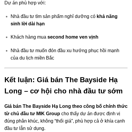
Dự án phù hợp với:
Nhà đầu tư tìm sản phẩm nghỉ dưỡng có
khả năng
sinh lời dài hạn
Khách hàng mua
second home ven vịnh
Nhà đầu tư muốn đón đầu xu hướng phục hồi mạnh
của du lịch miền Bắc
Kết luận: Giá bán The Bayside Hạ
Long – cơ hội cho nhà đầu tư sớm
Giá bán The Bayside Hạ Long theo công bố chính thức
từ chủ đầu tư MIK Group
cho thấy dự án được định vị
đúng phân khúc, không “thổi giá”, phù hợp cả ở khía cạnh
đầu tư lẫn sử dụng.