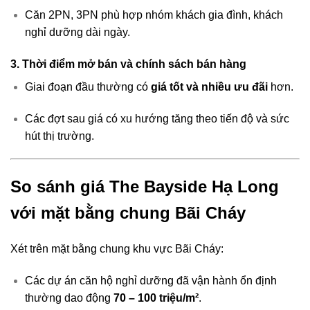
Căn 2PN, 3PN phù hợp nhóm khách gia đình, khách
nghỉ dưỡng dài ngày.
3. Thời điểm mở bán và chính sách bán hàng
Giai đoạn đầu thường có
giá tốt và nhiều ưu đãi
hơn.
Các đợt sau giá có xu hướng tăng theo tiến độ và sức
hút thị trường.
So sánh giá The Bayside Hạ Long
với mặt bằng chung Bãi Cháy
Xét trên mặt bằng chung khu vực Bãi Cháy:
Các dự án căn hộ nghỉ dưỡng đã vận hành ổn định
thường dao động
70 – 100 triệu/m²
.