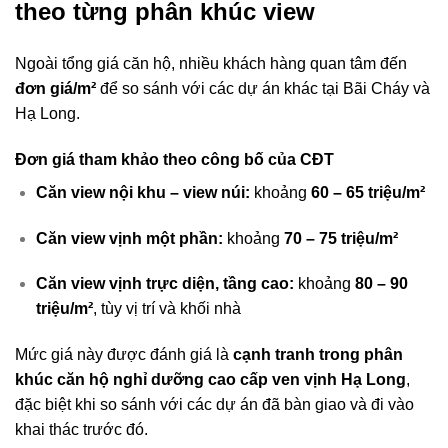
theo từng phân khúc view
Ngoài tổng giá căn hộ, nhiều khách hàng quan tâm đến
đơn giá/m²
để so sánh với các dự án khác tại Bãi Cháy và
Hạ Long.
Đơn giá tham khảo theo công bố của CĐT
Căn view nội khu – view núi:
khoảng
60 – 65 triệu/m²
Căn view vịnh một phần:
khoảng
70 – 75 triệu/m²
Căn view vịnh trực diện, tầng cao:
khoảng
80 – 90
triệu/m²
, tùy vị trí và khối nhà
Mức giá này được đánh giá là
cạnh tranh trong phân
khúc căn hộ nghỉ dưỡng cao cấp ven vịnh Hạ Long
,
đặc biệt khi so sánh với các dự án đã bàn giao và đi vào
khai thác trước đó.