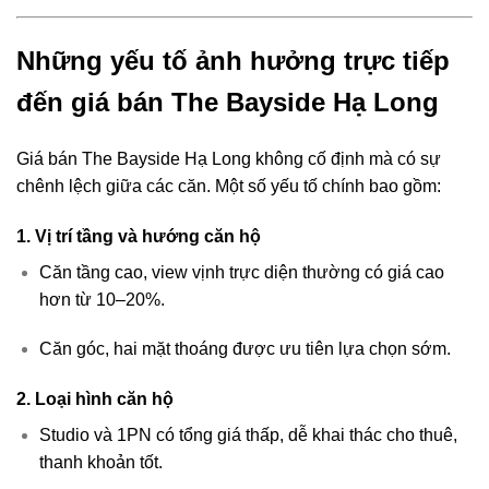
Những yếu tố ảnh hưởng trực tiếp
đến giá bán The Bayside Hạ Long
Giá bán The Bayside Hạ Long không cố định mà có sự
chênh lệch giữa các căn. Một số yếu tố chính bao gồm:
1. Vị trí tầng và hướng căn hộ
Căn tầng cao, view vịnh trực diện thường có giá cao
hơn từ 10–20%.
Căn góc, hai mặt thoáng được ưu tiên lựa chọn sớm.
2. Loại hình căn hộ
Studio và 1PN có tổng giá thấp, dễ khai thác cho thuê,
thanh khoản tốt.