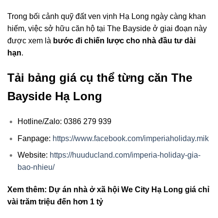
Trong bối cảnh quỹ đất ven vịnh Hạ Long ngày càng khan
hiếm, việc sở hữu căn hộ tại The Bayside ở giai đoạn này
được xem là
bước đi chiến lược cho nhà đầu tư dài
hạn
.
Tải bảng giá cụ thể từng căn The
Bayside Hạ Long
Hotline/Zalo: 0386 279 939
Fanpage:
https://www.facebook.com/imperiaholiday.mik
Website:
https://huuducland.com/imperia-holiday-gia-
bao-nhieu/
Xem thêm: Dự án nhà ở xã hội We City Hạ Long giá chỉ
vài trăm triệu đến hơn 1 tỷ