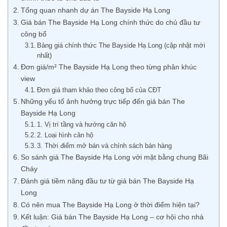
Tổng quan nhanh dự án The Bayside Hạ Long
Giá bán The Bayside Hạ Long chính thức do chủ đầu tư
công bố
Bảng giá chính thức The Bayside Hạ Long (cập nhật mới
nhất)
Đơn giá/m² The Bayside Hạ Long theo từng phân khúc
view
Đơn giá tham khảo theo công bố của CĐT
Những yếu tố ảnh hưởng trực tiếp đến giá bán The
Bayside Hạ Long
1. Vị trí tầng và hướng căn hộ
2. Loại hình căn hộ
3. Thời điểm mở bán và chính sách bán hàng
So sánh giá The Bayside Hạ Long với mặt bằng chung Bãi
Cháy
Đánh giá tiềm năng đầu tư từ giá bán The Bayside Hạ
Long
Có nên mua The Bayside Hạ Long ở thời điểm hiện tại?
Kết luận: Giá bán The Bayside Hạ Long – cơ hội cho nhà