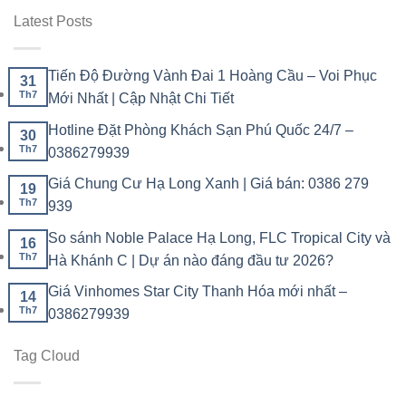
Latest Posts
Tiến Độ Đường Vành Đai 1 Hoàng Cầu – Voi Phục
31
Th7
Mới Nhất | Cập Nhật Chi Tiết
Hotline Đặt Phòng Khách Sạn Phú Quốc 24/7 –
30
Th7
0386279939
Giá Chung Cư Hạ Long Xanh | Giá bán: 0386 279
19
Th7
939
So sánh Noble Palace Hạ Long, FLC Tropical City và
16
Th7
Hà Khánh C | Dự án nào đáng đầu tư 2026?
Giá Vinhomes Star City Thanh Hóa mới nhất –
14
Th7
0386279939
Tag Cloud