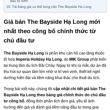
đầu tư sớm
Tải bảng giá cụ thể từng căn The Bayside Hạ Long
Giá bán The Bayside Hạ Long mới
nhất theo công bố chính thức từ
chủ đầu tư
The Bayside Hạ Long
là phân khu căn hộ cao tầng thuộc
tổ hợp
Imperia Holiday Hạ Long
, do
MIK Group
phát triển
tại trung tâm du lịch Bãi Cháy. Ngay từ khi ra mắt, dự án đã
thu hút sự quan tâm lớn nhờ vị trí ven vịnh, thiết kế nghỉ
dưỡng hiện đại và tiềm năng khai thác cho thuê du lịch.
Trong bài viết này, chúng tôi
cập nhật chi tiết giá bán The
Bayside Hạ Long theo bảng giá chính thức do chủ đầu
tư công bố
, đồng thời phân tích đơn giá, yếu tố ảnh
hưởng đến giá và đánh giá tiềm năng đầu tư trong giai