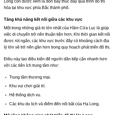
Long còn được xem là đòn bẩy thúc đẩy quá trình đô thị
hóa tại khu vực phía Bắc thành phố.
Tăng khả năng kết nối giữa các khu vực
Một trong những giá trị lớn nhất của Hầm Cửa Lục là giúp
việc di chuyển trở nên thuận tiện hơn. Khi thời gian kết nối
được rút ngắn, các khu vực trước đây có khoảng cách địa
lý lớn sẽ trở nên gần hơn trong quy hoạch phát triển đô thị.
Điều này tạo điều kiện để người dân tiếp cận nhanh hơn
với các tiện ích trung tâm như:
Trung tâm thương mại.
Khu vui chơi giải trí.
Hệ thống dịch vụ.
Các khu du lịch và điểm đến nổi bật của Hạ Long.