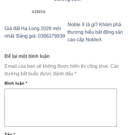
ADMIN
Noble X là gì? Khám phá
Giá đất Hạ Long 2026 mới
thương hiệu bất động sản
nhất: Bảng giá: 0386279939
cao cấp NobleX
Để lại một bình luận
Email của bạn sẽ không được hiển thị công khai.
Các
trường bắt buộc được đánh dấu
*
Bình luận
*
Tên
*