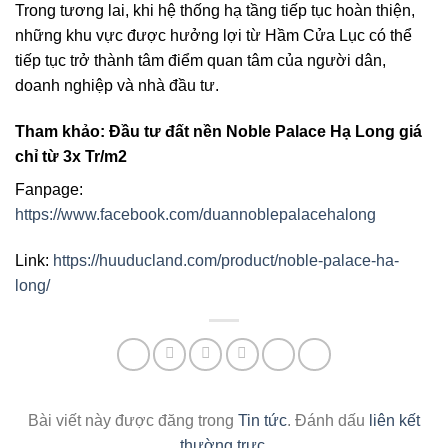
Trong tương lai, khi hệ thống hạ tầng tiếp tục hoàn thiện,
những khu vực được hưởng lợi từ Hầm Cửa Lục có thể
tiếp tục trở thành tâm điểm quan tâm của người dân,
doanh nghiệp và nhà đầu tư.
Tham khảo: Đầu tư đất nền Noble Palace Hạ Long giá
chỉ từ 3x Tr/m2
Fanpage:
https://www.facebook.com/duannoblepalacehalong
Link:
https://huuducland.com/product/noble-palace-ha-
long/
Bài viết này được đăng trong
Tin tức
. Đánh dấu
liên kết
thường trực
.