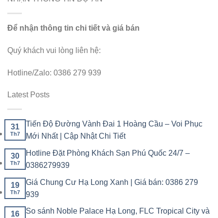
Để nhận thông tin chi tiết và giá bán
Quý khách vui lòng liên hệ:
Hotline/Zalo: 0386 279 939
Latest Posts
Tiến Độ Đường Vành Đai 1 Hoàng Cầu – Voi Phục
31
Th7
Mới Nhất | Cập Nhật Chi Tiết
Hotline Đặt Phòng Khách Sạn Phú Quốc 24/7 –
30
Th7
0386279939
Giá Chung Cư Hạ Long Xanh | Giá bán: 0386 279
19
Th7
939
So sánh Noble Palace Hạ Long, FLC Tropical City và
16