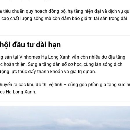
ừa tiêu chuẩn quy hoạch đồng bộ, hạ tầng hiện đại và dịch vụ q
 cao chất lượng sống mà còn đảm bảo giá trị tài sản trong dài
hội đầu tư dài hạn
ộng sản tại Vinhomes Hạ Long Xanh vẫn còn nhiều dư địa tăng
tục hoàn thiện. Sự gia tăng dân số cơ học, cùng làn sóng dịch
động lực thúc đẩy thanh khoản và giá trị dự án.
chuyển ra các khu đô thị vệ tinh – cũng góp phần gia tăng sức h
mes Hạ Long Xanh.