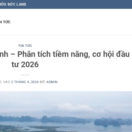
 HỮU ĐỨC LAND
N TỨC
TIN TỨC
h – Phân tích tiềm năng, cơ hội đầu
tư 2026
G VÀO
2 THÁNG 4, 2026
BỞI
ADMIN