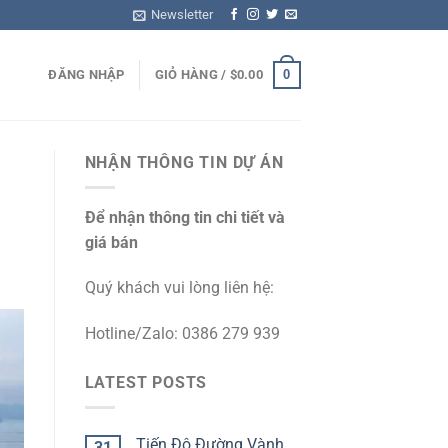
Newsletter
0
ĐĂNG NHẬP
GIỎ HÀNG /
$
0.00
NHẬN THÔNG TIN DỰ ÁN
Để nhận thông tin chi tiết và
giá bán
Quý khách vui lòng liên hệ:
Hotline/Zalo: 0386 279 939
LATEST POSTS
Tiến Độ Đường Vành
31