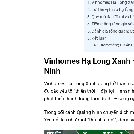
Vinhomes Hạ Long Xan
Lợi thế vị trí và hạ tần
Quy mô đại đô thị và hệ 
Tiềm năng tăng giá và 
Đánh giá tổng quan: 
Kết luận
Xem thêm; Dự án Qu
Vinhomes Hạ Long Xanh –
Ninh
Vinhomes Hạ Long Xanh
đang trở thành cá
đủ các yếu tố “thiên thời – địa lợi – nhân 
phát triển thành trung tâm đô thị – công n
Trong bối cảnh Quảng Ninh chuyển dịch m
Yên nổi lên như một “thủ phủ mới”, đóng va