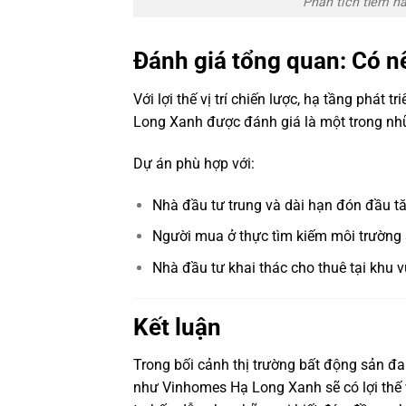
Phân tích tiềm n
Đánh giá tổng quan: Có 
Với lợi thế vị trí chiến lược, hạ tầng phát
Long Xanh được đánh giá là một trong nhữ
Dự án phù hợp với:
Nhà đầu tư trung và dài hạn đón đầu t
Người mua ở thực tìm kiếm môi trường
Nhà đầu tư khai thác cho thuê tại khu v
Kết luận
Trong bối cảnh thị trường bất động sản đ
như Vinhomes Hạ Long Xanh sẽ có lợi thế v