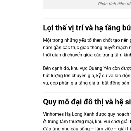
Phân tích tiềm n
Lợi thế vị trí và hạ tầng b
Một trong những yếu tố then chốt tạo nên g
nằm gần các trục giao thông huyết mạch n
thời gian di chuyển giữa các trung tâm kinh
Bên cạnh đó, khu vực Quảng Yên còn được 
hút lượng lớn chuyên gia, kỹ sư và lao độ
vụ, góp phần gia tăng giá trị bất động sả
Quy mô đại đô thị và hệ si
Vinhomes Hạ Long Xanh được quy hoạch the
ở, trung tâm thương mại, khu vui chơi giải 
đáp ứng nhu cầu sống – làm việc – giải tr