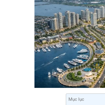
Mục lục