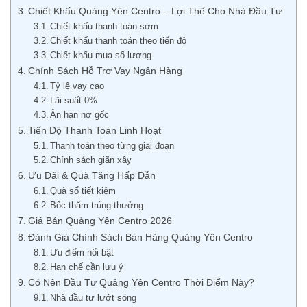
Chiết Khấu Quảng Yên Centro – Lợi Thế Cho Nhà Đầu Tư
Chiết khấu thanh toán sớm
Chiết khấu thanh toán theo tiến độ
Chiết khấu mua số lượng
Chính Sách Hỗ Trợ Vay Ngân Hàng
Tỷ lệ vay cao
Lãi suất 0%
Ân hạn nợ gốc
Tiến Độ Thanh Toán Linh Hoạt
Thanh toán theo từng giai đoạn
Chính sách giãn xây
Ưu Đãi & Quà Tặng Hấp Dẫn
Quà sổ tiết kiệm
Bốc thăm trúng thưởng
Giá Bán Quảng Yên Centro 2026
Đánh Giá Chính Sách Bán Hàng Quảng Yên Centro
Ưu điểm nổi bật
Hạn chế cần lưu ý
Có Nên Đầu Tư Quảng Yên Centro Thời Điểm Này?
Nhà đầu tư lướt sóng