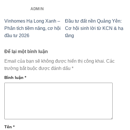
ADMIN
Vinhomes Hạ Long Xanh –
Đầu tư đất nền Quảng Yên:
Phân tích tiềm năng, cơ hội
Cơ hội sinh lời từ KCN & hạ
đầu tư 2026
tầng
Để lại một bình luận
Email của bạn sẽ không được hiển thị công khai.
Các
trường bắt buộc được đánh dấu
*
Bình luận
*
Tên
*