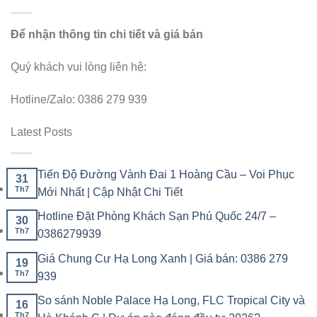
Để nhận thông tin chi tiết và giá bán
Quý khách vui lòng liên hệ:
Hotline/Zalo: 0386 279 939
Latest Posts
Tiến Độ Đường Vành Đai 1 Hoàng Cầu – Voi Phục
31
Th7
Mới Nhất | Cập Nhật Chi Tiết
Hotline Đặt Phòng Khách Sạn Phú Quốc 24/7 –
30
Th7
0386279939
Giá Chung Cư Hạ Long Xanh | Giá bán: 0386 279
19
Th7
939
So sánh Noble Palace Hạ Long, FLC Tropical City và
16
Th7