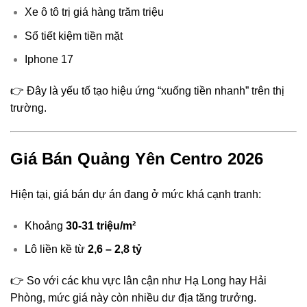
Xe ô tô trị giá hàng trăm triệu
Sổ tiết kiệm tiền mặt
Iphone 17
👉 Đây là yếu tố tạo hiệu ứng “xuống tiền nhanh” trên thị
trường.
Giá Bán Quảng Yên Centro 2026
Hiện tại, giá bán dự án đang ở mức khá cạnh tranh:
Khoảng
30-31 triệu/m²
Lô liền kề từ
2,6 – 2,8 tỷ
👉 So với các khu vực lân cận như Hạ Long hay Hải
Phòng, mức giá này còn nhiều dư địa tăng trưởng.