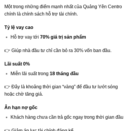
Một trong những điểm mạnh nhất của Quảng Yên Centro
chính là chính sách hỗ trợ tài chính.
Tỷ lệ vay cao
Hỗ trợ vay tới
70% giá trị sản phẩm
👉 Giúp nhà đầu tư chỉ cần bỏ ra 30% vốn ban đầu.
Lãi suất 0%
Miễn lãi suất trong
18 tháng đầu
👉 Đây là khoảng thời gian “vàng” để đầu tư lướt sóng
hoặc chờ tăng giá.
Ân hạn nợ gốc
Khách hàng chưa cần trả gốc ngay trong thời gian đầu
👉 Giảm áp lực tài chính đáng kể.