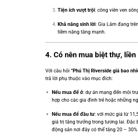
Tiện ích vượt trội
: công viên ven sôn
Khả năng sinh lời
: Gia Lâm đang trên
tiềm năng tăng mạnh.
4. Có nên mua biệt thự, liền
Với câu hỏi
“Phú Thị Riverside giá bao nh
trả lời phụ thuộc vào mục đích:
Nếu mua để ở
: dự án mang đến môi trư
hợp cho các gia đình trẻ hoặc những n
Nếu mua để đầu tư
: với mức giá từ 11,
giá trị tăng trưởng trong tương lai. Đặc 
động sản nơi đây có thể tăng 20 – 30% 