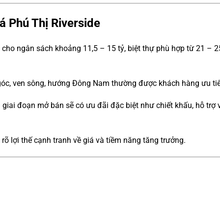
iá Phú Thị Riverside
p cho ngân sách khoảng 11,5 – 15 tỷ, biệt thự phù hợp từ 21 – 2
 góc, ven sông, hướng Đông Nam thường được khách hàng ưu tiê
u giai đoạn mở bán sẽ có ưu đãi đặc biệt như chiết khấu, hỗ trợ 
y rõ lợi thế cạnh tranh về giá và tiềm năng tăng trưởng.