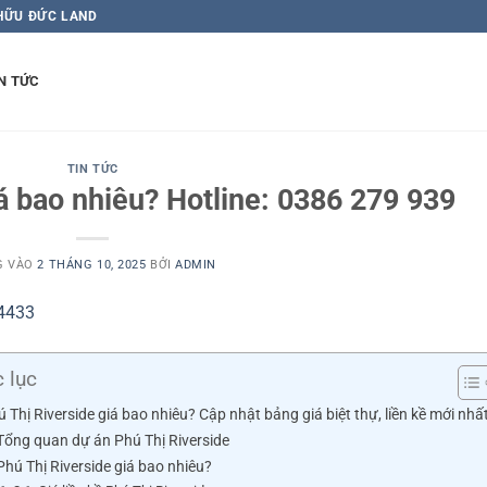
 HỮU ĐỨC LAND
N TỨC
TIN TỨC
á bao nhiêu? Hotline: 0386 279 939
G VÀO
2 THÁNG 10, 2025
BỞI
ADMIN
 lục
 Thị Riverside giá bao nhiêu? Cập nhật bảng giá biệt thự, liền kề mới nhấ
 Tổng quan dự án Phú Thị Riverside
Phú Thị Riverside giá bao nhiêu?