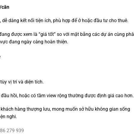
g/căn
, dễ dàng kết nối tiện ích, phù hợp để ở hoặc đầu tư cho thuê.
e đang được xem là “giá tốt” so với mặt bằng các dự án cùng ph
u vực đang ngày càng hoàn thiện.
e
tùy vị trí và diện tích.
óc đầu hồi, hoặc có tầm view rộng thường được định giá cao hơn.
óm khách hàng thượng lưu, mong muốn sở hữu không gian sống
ện nghi.