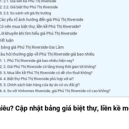
2.1. Giá liền kề Phú Thị Riverside
2.2. Giá biệt thự Phú Thị Riverside
2.3. So sánh với giá thị trường
 Các yếu tố ảnh hưởng đến giá Phú Thị Riverside
Có nên mua biệt thự, liền kề Phú Thị Riverside?
Lời khuyên khi tìm hiểu giá Phú Thị Riverside
Kết luận
i bảng giá Phú Thị Riverside Gia Lâm
Câu hỏi thường gặp về Phú Thị Riverside giá bao nhiêu
1. Phú Thị Riverside giá bao nhiêu hiện nay?
2. Giá Phú Thị Riverside có tăng trong thời gian tới không?
3. Mua liền kề Phú Thị Riverside có dễ cho thuê không?
4. Biệt thự Phú Thị Riverside phù hợp với ai?
5. Chính sách bán hàng của dự án có ưu đãi gì?
6. So với Vinhomes Riverside, giá Phú Thị Riverside có cao không?
iêu? Cập nhật bảng giá biệt thự, liền kề m