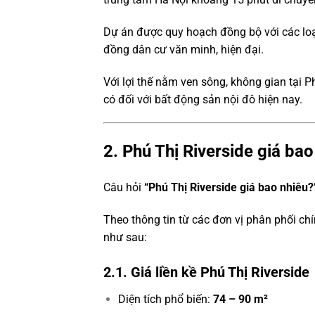
Dự án được quy hoạch đồng bộ với các lo
đồng dân cư văn minh, hiện đại.
Với lợi thế nằm ven sông, không gian tại P
có đối với bất động sản nội đô hiện nay.
2. Phú Thị Riverside giá bao
Câu hỏi
“Phú Thị Riverside giá bao nhiêu?
Theo thông tin từ các đơn vị phân phối chí
như sau:
2.1. Giá liền kề Phú Thị Riverside
Diện tích phổ biến:
74 – 90 m²