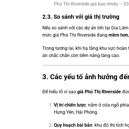
Phú Thị Riverside giá bao nhiêu – 0
2.3. So sánh với giá thị trường
Nếu so sánh với các dự án lớn tại Gia L
mức giá Phú Thị Riverside đang
mềm hơn
Trong tương lai, khi hạ tầng khu vực hoàn 
án chắc chắn còn tiềm năng tăng cao.
3. Các yếu tố ảnh hưởng đến
Để hiểu rõ vì sao
giá Phú Thị Riverside
đượ
Vị trí chiến lược
: nằm ở cửa ngõ phía
Hưng Yên, Hải Phòng.
Quy hoạch bài bản
: khu đô thị tích