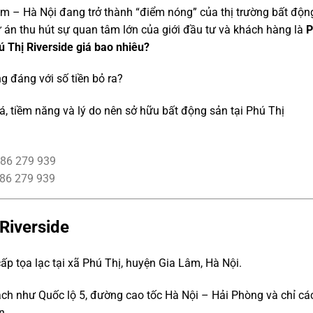
m – Hà Nội đang trở thành “điểm nóng” của thị trường bất độn
 án thu hút sự quan tâm lớn của giới đầu tư và khách hàng là
P
ú Thị Riverside giá bao nhiêu?
ng đáng với số tiền bỏ ra?
giá, tiềm năng và lý do nên sở hữu bất động sản tại Phú Thị
386 279 939
Riverside
cấp tọa lạc tại xã Phú Thị, huyện Gia Lâm, Hà Nội.
h như Quốc lộ 5, đường cao tốc Hà Nội – Hải Phòng và chỉ cá
n.