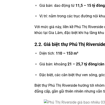
Giá bán: dao động từ
11,5 – 15 tỷ đồn
Vị trí: nằm trong các trục đường nội khu
Với mức giá này, liền kề Phú Thị Riversid
khúc tại Gia Lâm, đặc biệt khi hạ tầng kh
2.2. Giá biệt thự Phú Thị Riversid
Diện tích:
110 – 153 m²
Giá bán: khoảng
21 – 25,7 tỷ đồng/căn
Đặc biệt, các căn biệt thự ven sông, g
Biệt thự Phú Thị Riverside hướng tới nh
đẳng cấp, gần gũi thiên nhiên nhưng vẫn ti