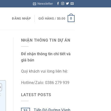
Newsletter
0
ĐĂNG NHẬP
GIỎ HÀNG /
$
0.00
NHẬN THÔNG TIN DỰ ÁN
Để nhận thông tin chi tiết và
giá bán
Quý khách vui lòng liên hệ:
Hotline/Zalo: 0386 279 939
t
LATEST POSTS
Tiến Độ Đường Vành
31