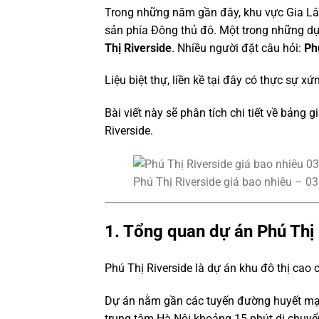
Trong những năm gần đây, khu vực Gia Lâ
sản phía Đông thủ đô. Một trong những dự
Thị Riverside
. Nhiều người đặt câu hỏi:
Ph
Liệu biệt thự, liền kề tại đây có thực sự xứ
Bài viết này sẽ phân tích chi tiết về bảng 
Riverside.
Phú Thị Riverside giá bao nhiêu – 0
1. Tổng quan dự án Phú Thị 
Phú Thị Riverside là dự án khu đô thị cao 
Dự án nằm gần các tuyến đường huyết mạc
trung tâm Hà Nội khoảng 15 phút di chuyể