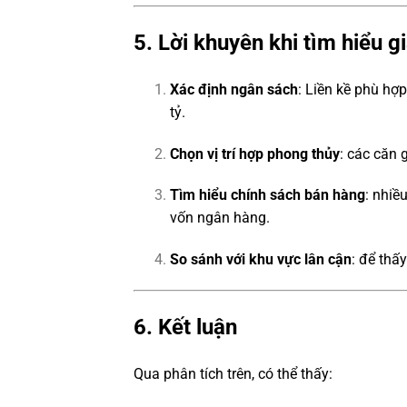
5. Lời khuyên khi tìm hiểu g
Xác định ngân sách
: Liền kề phù hợ
tỷ.
Chọn vị trí hợp phong thủy
: các căn
Tìm hiểu chính sách bán hàng
: nhiề
vốn ngân hàng.
So sánh với khu vực lân cận
: để thấ
6. Kết luận
Qua phân tích trên, có thể thấy: