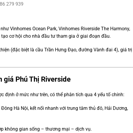
386 279 939
âm như Vinhomes Ocean Park, Vinhomes Riverside The Harmony,
, tạo cơ hội cho nhà đầu tư tham gia ở giai đoạn đầu.
thiện (đặc biệt là cầu Trần Hưng Đạo, đường Vành đai 4), giá trị
 giá Phú Thị Riverside
c định ở mức như trên, có thể phân tích qua 4 yếu tố chính:
 Đông Hà Nội, kết nối nhanh với trung tâm thủ đô, Hải Dương,
 hợp không gian sống – thương mại – dịch vụ.