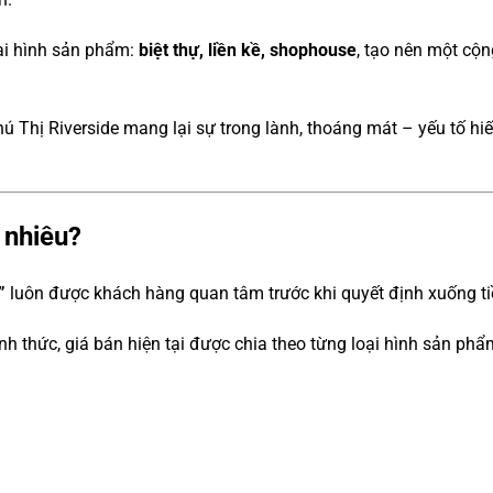
ại hình sản phẩm:
biệt thự, liền kề, shophouse
, tạo nên một cộn
hú Thị Riverside mang lại sự trong lành, thoáng mát – yếu tố hi
 nhiêu?
”
luôn được khách hàng quan tâm trước khi quyết định xuống ti
nh thức, giá bán hiện tại được chia theo từng loại hình sản phẩ