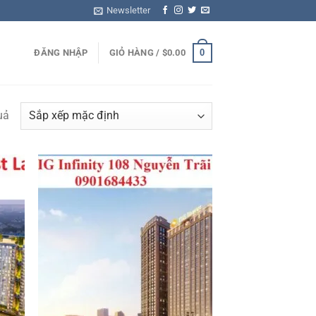
Newsletter
0
ĐĂNG NHẬP
GIỎ HÀNG /
$
0.00
uả