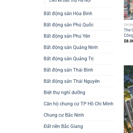
Liền kề biệt thự Hà Nội
Bất động sản Hòa Bình
Bất động sản Phú Quốc
CHUN
The 
Công
Bất động sản Phú Yên
$
8.0
Bất động sản Quảng Ninh
Bất động sản Quảng Trị
Bất động sản Thái Bình
Bất động sản Thái Nguyên
Biệt thự nghỉ dưỡng
Căn hộ chung cư TP Hồ Chí Minh
Chung cư Bắc Ninh
Đất nền Bắc Giang