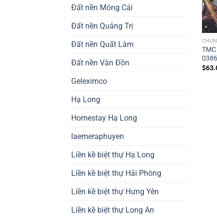
Đất nền Móng Cái
Đất nền Quảng Trị
CHUN
Đất nền Quất Lâm
TMC 
0386
Đất nền Vân Đồn
$
63.
Geleximco
Hạ Long
Homestay Hạ Long
laemeraphuyen
Liền kề biệt thự Hạ Long
Liền kề biệt thự Hải Phòng
Liền kề biệt thự Hưng Yên
Liền kề biệt thự Long An