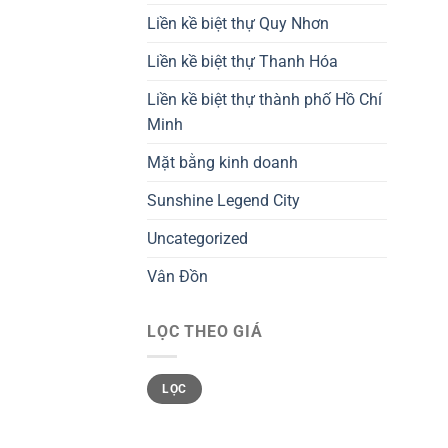
Liền kề biệt thự Quy Nhơn
Liền kề biệt thự Thanh Hóa
Liền kề biệt thự thành phố Hồ Chí
Minh
Mặt bằng kinh doanh
Sunshine Legend City
Uncategorized
Vân Đồn
LỌC THEO GIÁ
Giá
Giá
LỌC
tối
tối
thiểu
đa