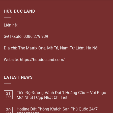
HỮU ĐỨC LAND
Liên hệ:
SĐT/Zalo: 0386.279.939
Địa chỉ: The Matrix One, Mễ Trì, Nam Từ Liêm, Hà Nội
Website: https://huuducland.com/
LATEST NEWS
Tiến Độ Đường Vành Đai 1 Hoàng Cầu – Voi Phục
31
Th7
Mới Nhất | Cập Nhật Chi Tiết
Hotline Đặt Phòng Khách Sạn Phú Quốc 24/7 –
30