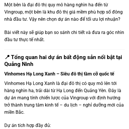
Một bên là đại đô thị quy mô hàng nghìn ha đến từ
Vingroup, một bên là khu đô thị giá mềm phù hợp số đông
nhà đầu tư. Vậy nên chọn dự án nào để tối ưu lợi nhuận?
Bài viết này sẽ giúp bạn so sánh chi tiết và đưa ra góc nhìn
đầu tư thực tế nhất.
📍 Tổng quan hai dự án bất động sản nổi bật tại
Quảng Ninh
Vinhomes Hạ Long Xanh – Siêu đô thị tầm cỡ quốc tế
Vinhomes Hạ Long Xanh
là đại đô thị có quy mô lên tới
hàng nghìn ha, trải dài từ Hạ Long đến Quảng Yên. Đây là
dự án mang tính chiến lược của Vingroup với định hướng
trở thành trung tâm kinh tế – du lịch – nghỉ dưỡng mới của
miền Bắc.
Dự án tích hợp đầy đủ: