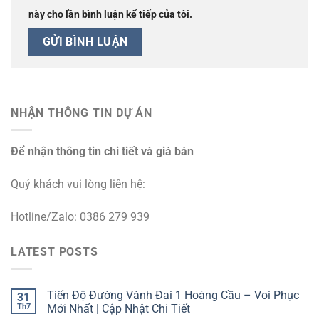
này cho lần bình luận kế tiếp của tôi.
NHẬN THÔNG TIN DỰ ÁN
Để nhận thông tin chi tiết và giá bán
Quý khách vui lòng liên hệ:
Hotline/Zalo: 0386 279 939
LATEST POSTS
Tiến Độ Đường Vành Đai 1 Hoàng Cầu – Voi Phục
31
Th7
Mới Nhất | Cập Nhật Chi Tiết