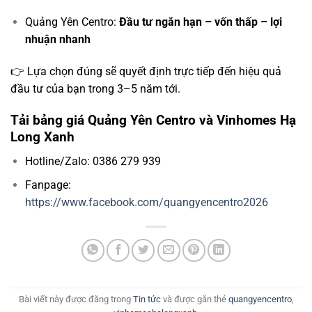
Quảng Yên Centro:
Đầu tư ngắn hạn – vốn thấp – lợi
nhuận nhanh
👉 Lựa chọn đúng sẽ quyết định trực tiếp đến hiệu quả
đầu tư của bạn trong 3–5 năm tới.
Tải bảng giá Quảng Yên Centro và Vinhomes Hạ
Long Xanh
Hotline/Zalo: 0386 279 939
Fanpage:
https://www.facebook.com/quangyencentro2026
Bài viết này được đăng trong
Tin tức
và được gắn thẻ
quangyencentro
,