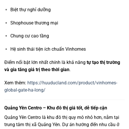
Biệt thự nghỉ dưỡng
Shophouse thương mại
Chung cư cao tầng
Hệ sinh thái tiện ích chuẩn Vinhomes
Điểm nổi bật lớn nhất chính là khả năng
tự tạo thị trường
và gia tăng giá trị theo thời gian
.
Xem thêm:
https://huuducland.com/product/vinhomes-
global-gate-ha-long/
Quảng Yên Centro – Khu đô thị giá tốt, dễ tiếp cận
Quảng Yên Centro
là khu đô thị quy mô nhỏ hơn, nằm tại
trung tâm thị xã Quảng Yên. Dự án hướng đến nhu cầu ở