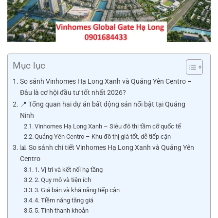
Mục lục
So sánh Vinhomes Hạ Long Xanh và Quảng Yên Centro –
Đâu là cơ hội đầu tư tốt nhất 2026?
📍 Tổng quan hai dự án bất động sản nổi bật tại Quảng
Ninh
Vinhomes Hạ Long Xanh – Siêu đô thị tầm cỡ quốc tế
Quảng Yên Centro – Khu đô thị giá tốt, dễ tiếp cận
📊 So sánh chi tiết Vinhomes Hạ Long Xanh và Quảng Yên
Centro
1. Vị trí và kết nối hạ tầng
2. Quy mô và tiện ích
3. Giá bán và khả năng tiếp cận
4. Tiềm năng tăng giá
5. Tính thanh khoản