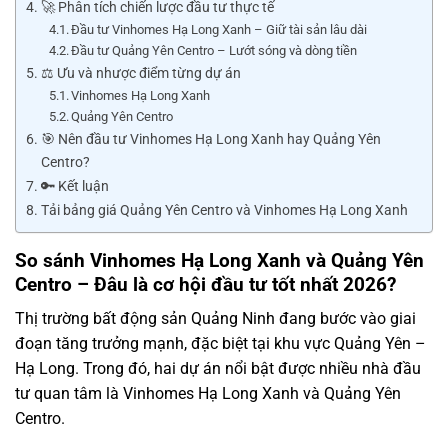
🚀 Phân tích chiến lược đầu tư thực tế
Đầu tư Vinhomes Hạ Long Xanh – Giữ tài sản lâu dài
Đầu tư Quảng Yên Centro – Lướt sóng và dòng tiền
⚖️ Ưu và nhược điểm từng dự án
Vinhomes Hạ Long Xanh
Quảng Yên Centro
🎯 Nên đầu tư Vinhomes Hạ Long Xanh hay Quảng Yên
Centro?
🔑 Kết luận
Tải bảng giá Quảng Yên Centro và Vinhomes Hạ Long Xanh
So sánh Vinhomes Hạ Long Xanh và Quảng Yên
Centro – Đâu là cơ hội đầu tư tốt nhất 2026?
Thị trường bất động sản Quảng Ninh đang bước vào giai
đoạn tăng trưởng mạnh, đặc biệt tại khu vực Quảng Yên –
Hạ Long. Trong đó, hai dự án nổi bật được nhiều nhà đầu
tư quan tâm là
Vinhomes Hạ Long Xanh
và
Quảng Yên
Centro
.