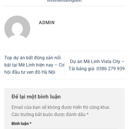
vinhomeshalongxanh
.
ADMIN
Top dự án bất động sản nổi
Dự án Mê Linh Vista City –
bật tại Mê Linh hiện nay – Cơ
Tải bảng giá: 0386 279 939
hội đầu tư ven đô Hà Nội
Để lại một bình luận
Email của bạn sẽ không được hiển thị công khai.
Các trường bắt buộc được đánh dấu
*
Bình luận
*