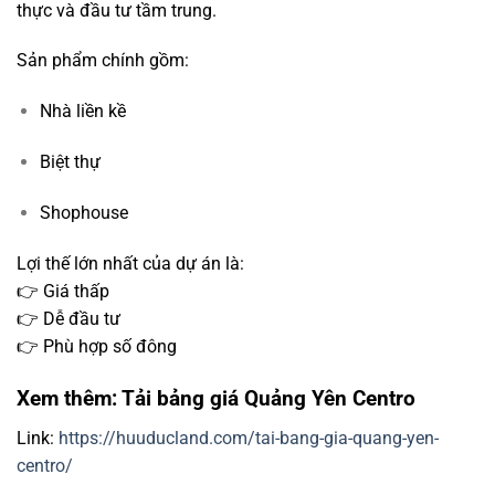
thực và đầu tư tầm trung.
Sản phẩm chính gồm:
Nhà liền kề
Biệt thự
Shophouse
Lợi thế lớn nhất của dự án là:
👉 Giá thấp
👉 Dễ đầu tư
👉 Phù hợp số đông
Xem thêm: Tải bảng giá Quảng Yên Centro
Link:
https://huuducland.com/tai-bang-gia-quang-yen-
centro/