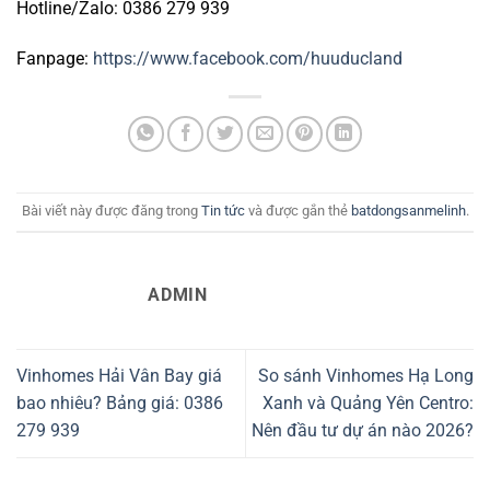
Hotline/Zalo: 0386 279 939
Fanpage:
https://www.facebook.com/huuducland
Bài viết này được đăng trong
Tin tức
và được gắn thẻ
batdongsanmelinh
.
ADMIN
Vinhomes Hải Vân Bay giá
So sánh Vinhomes Hạ Long
bao nhiêu? Bảng giá: 0386
Xanh và Quảng Yên Centro:
279 939
Nên đầu tư dự án nào 2026?