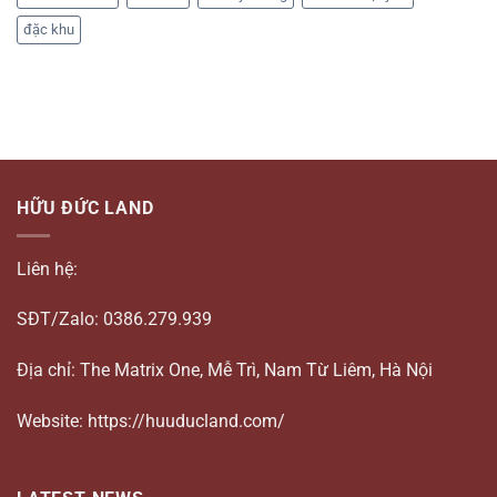
đặc khu
HỮU ĐỨC LAND
Liên hệ:
SĐT/Zalo: 0386.279.939
Địa chỉ: The Matrix One, Mễ Trì, Nam Từ Liêm, Hà Nội
Website: https://huuducland.com/