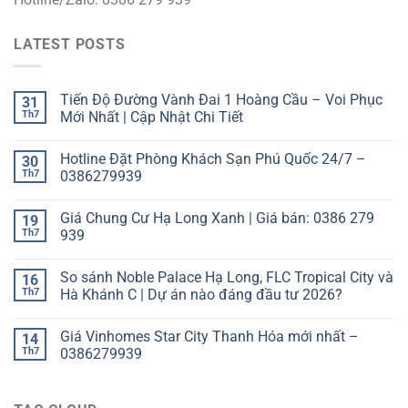
LATEST POSTS
Tiến Độ Đường Vành Đai 1 Hoàng Cầu – Voi Phục
31
Th7
Mới Nhất | Cập Nhật Chi Tiết
Hotline Đặt Phòng Khách Sạn Phú Quốc 24/7 –
30
Th7
0386279939
Giá Chung Cư Hạ Long Xanh | Giá bán: 0386 279
19
Th7
939
So sánh Noble Palace Hạ Long, FLC Tropical City và
16
Th7
Hà Khánh C | Dự án nào đáng đầu tư 2026?
Giá Vinhomes Star City Thanh Hóa mới nhất –
14
Th7
0386279939