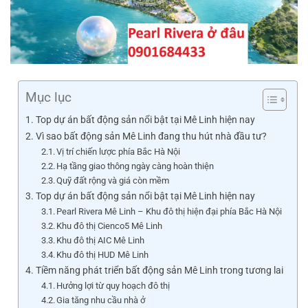
Mục lục
Top dự án bất động sản nổi bật tại Mê Linh hiện nay
Vì sao bất động sản Mê Linh đang thu hút nhà đầu tư?
Vị trí chiến lược phía Bắc Hà Nội
Hạ tầng giao thông ngày càng hoàn thiện
Quỹ đất rộng và giá còn mềm
Top dự án bất động sản nổi bật tại Mê Linh hiện nay
Pearl Rivera Mê Linh – Khu đô thị hiện đại phía Bắc Hà Nội
Khu đô thị Cienco5 Mê Linh
Khu đô thị AIC Mê Linh
Khu đô thị HUD Mê Linh
Tiềm năng phát triển bất động sản Mê Linh trong tương lai
Hưởng lợi từ quy hoạch đô thị
Gia tăng nhu cầu nhà ở