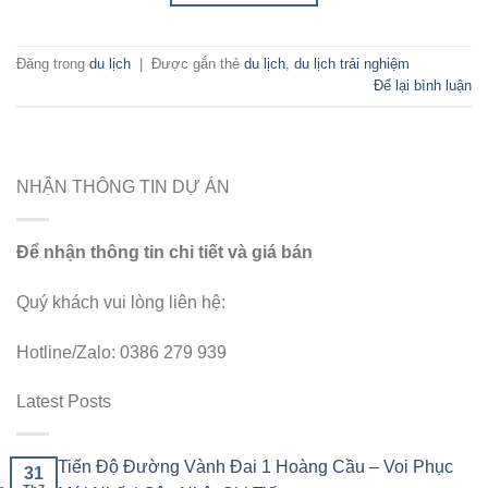
Đăng trong
du lịch
|
Được gắn thẻ
du lịch
,
du lịch trải nghiệm
Để lại bình luận
NHẬN THÔNG TIN DỰ ÁN
Để nhận thông tin chi tiết và giá bán
Quý khách vui lòng liên hệ:
Hotline/Zalo: 0386 279 939
Latest Posts
Tiến Độ Đường Vành Đai 1 Hoàng Cầu – Voi Phục
31