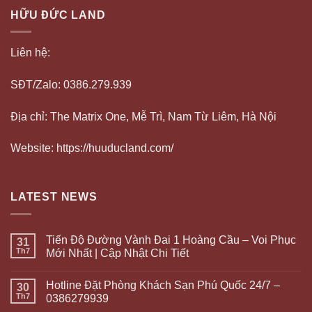
HỮU ĐỨC LAND
Liên hệ:
SĐT/Zalo: 0386.279.939
Địa chỉ: The Matrix One, Mễ Trì, Nam Từ Liêm, Hà Nội
Website: https://huuducland.com/
LATEST NEWS
Tiến Độ Đường Vành Đai 1 Hoàng Cầu – Voi Phục
31
Th7
Mới Nhất | Cập Nhật Chi Tiết
Hotline Đặt Phòng Khách Sạn Phú Quốc 24/7 –
30
Th7
0386279939