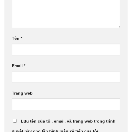
Tên
*
Email
*
Trang web
Lưu tên của tôi, email, và trang web trong trình
duyệt này cho lần bình luận kế tiếp của tôi.