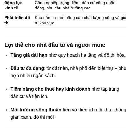
Động lực
Công nghiệp trọng điểm, dân cư công nhân
kinh tế
đông, nhu cầu nhà ở tăng cao
Phát triển đô
Khu dân cư mới nâng cao chất lượng sống và giá
thị
trị khu vực
Lợi thế cho nhà đầu tư và người mua:
Tăng giá dài hạn
nhờ quy hoạch hạ tầng và đô thị hóa.
Đầu tư đa dạng
: từ đất nền, nhà phố đến biệt thự – phù
hợp nhiều ngân sách.
Tiềm năng cho thuê hay kinh doanh
nhờ tập trung
dân cư và tiện ích.
Môi trường sống thuận tiện
với tiện ích nội khu, không
gian xanh, đô thị mới.