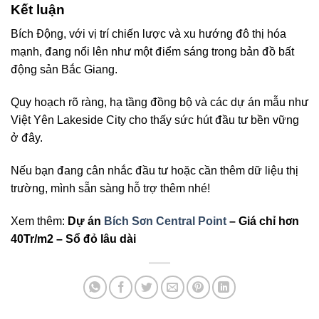
Kết luận
Bích Động, với vị trí chiến lược và xu hướng đô thị hóa
mạnh, đang nổi lên như một điểm sáng trong bản đồ bất
động sản Bắc Giang.
Quy hoạch rõ ràng, hạ tầng đồng bộ và các dự án mẫu như
Việt Yên Lakeside City cho thấy sức hút đầu tư bền vững
ở đây.
Nếu bạn đang cân nhắc đầu tư hoặc cần thêm dữ liệu thị
trường, mình sẵn sàng hỗ trợ thêm nhé!
Xem thêm:
Dự án
Bích Sơn Central Point
– Giá chỉ hơn
40Tr/m2 – Sổ đỏ lâu dài