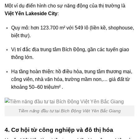
Một ví dụ điển hình cho sự năng động của thị trường là
Việt Yên Lakeside City
:
Quy mô: hơn 123.700 m² với 549 lô (liền kề, shophouse,
biệt thự).
Vị trí đắc địa trung tâm Bích Động, gần các tuyến giao
thông lớn.
Hạ tầng hoàn thiện: hồ điều hòa, trung tâm thương mại,
công viên, nhà văn hóa, trường mầm non,… giá đất từ
khoảng 50–60 triệu/m² .
Tiềm năng đầu tư tại Bích Động Việt Yên Bắc Giang
4. Cơ hội từ công nghiệp và đô thị hóa