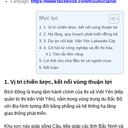
Fanpage:
https://www.facebook.com/huuducland/
Mục lục
1. Vị trí chiến lược, kết nối vùng thuận lợi
2. Hạ tầng, quy hoạch phát triển đồng bộ
3. Dự án nổi bật: Việt Yên Lakeside City
4. Cơ hội từ công nghiệp và đô thị hóa
Tóm tắt tiềm năng:
Lợi thế cho nhà đầu tư và người mua:
Kết luận
1. Vị trí chiến lược, kết nối vùng thuận lợi
Bích Động là trung tâm hành chính của thị xã Việt Yên (tiếp
quản từ thị trấn Việt Yên), nằm trong vùng trung du Bắc Bộ
với địa hình tương đối bằng phẳng và hệ thống hạ tầng
giao thông phát triển.
Khu vực này giáp sông Cầu, tiếp giáp các tỉnh Bắc Ninh và